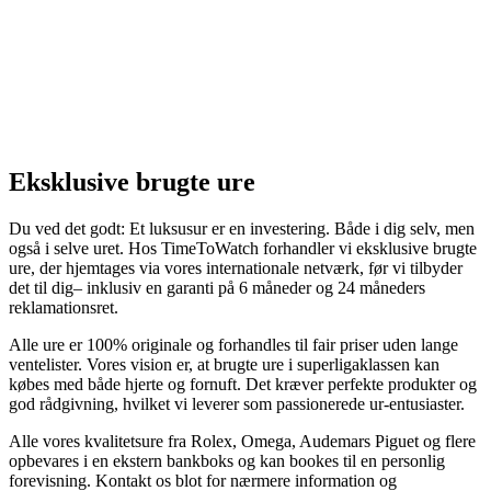
Eksklusive brugte ure
Du ved det godt: Et luksusur er en investering. Både i dig selv, men
også i selve uret. Hos TimeToWatch forhandler vi eksklusive brugte
ure, der hjemtages via vores internationale netværk, før vi tilbyder
det til dig– inklusiv en garanti på 6 måneder og 24 måneders
reklamationsret.
Alle ure er 100% originale og forhandles til fair priser uden lange
ventelister. Vores vision er, at brugte ure i superligaklassen kan
købes med både hjerte og fornuft. Det kræver perfekte produkter og
god rådgivning, hvilket vi leverer som passionerede ur-entusiaster.
Alle vores kvalitetsure fra Rolex, Omega, Audemars Piguet og flere
opbevares i en ekstern bankboks og kan bookes til en personlig
forevisning. Kontakt os blot for nærmere information og