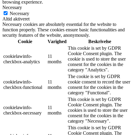
browsing experience.
Necessary
Necessary
Altid aktiveret
Necessary cookies are absolutely essential for the website to
function properly. These cookies ensure basic functionalities and
security features of the website, anonymously.
Cookie
Varighed
Beskrivelse
This cookie is set by GDPR
Cookie Consent plugin. The
cookielawinfo-
11
cookie is used to store the user
checkbox-analytics
months
consent for the cookies in the
category "Analytics".
The cookie is set by GDPR
cookielawinfo-
11
cookie consent to record the user
checkbox-functional
months
consent for the cookies in the
category "Functional".
This cookie is set by GDPR
Cookie Consent plugin. The
cookielawinfo-
11
cookies is used to store the user
checkbox-necessary
months
consent for the cookies in the
category "Necessary".
This cookie is set by GDPR
Cookie Consent plugin. The