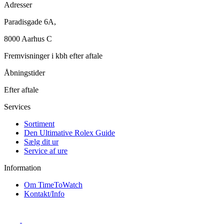
Adresser
Paradisgade 6A,
8000 Aarhus C
Fremvisninger i kbh efter aftale
Åbningstider
Efter aftale
Services
Sortiment
Den Ultimative Rolex Guide
Sælg dit ur
Service af ure
Information
Om TimeToWatch
Kontakt/Info