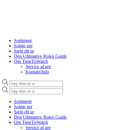
Sortiment
Solgte ure
Sælg dit ur
Den Ultimative Rolex Guide
Om TimeToWatch
Service af ure
Kontakt/Info
Products
search
Products
search
Sortiment
Solgte ure
Sælg dit ur
Den Ultimative Rolex Guide
Om TimeToWatch
Service af ure