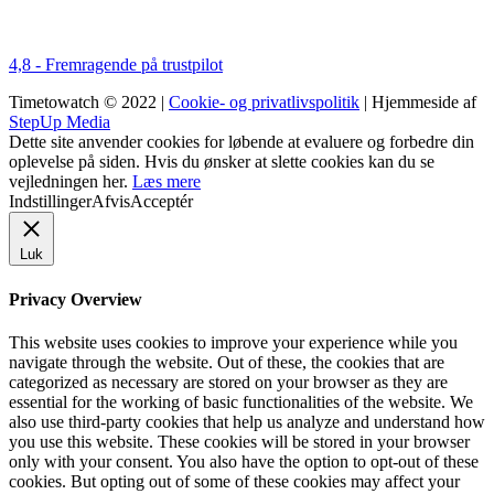
4,8 - Fremragende på trustpilot
Timetowatch © 2022 |
Cookie- og privatlivspolitik
| Hjemmeside af
StepUp Media
Dette site anvender cookies for løbende at evaluere og forbedre din
oplevelse på siden. Hvis du ønsker at slette cookies kan du se
vejledningen her.
Læs mere
Indstillinger
Afvis
Acceptér
Luk
Privacy Overview
This website uses cookies to improve your experience while you
navigate through the website. Out of these, the cookies that are
categorized as necessary are stored on your browser as they are
essential for the working of basic functionalities of the website. We
also use third-party cookies that help us analyze and understand how
you use this website. These cookies will be stored in your browser
only with your consent. You also have the option to opt-out of these
cookies. But opting out of some of these cookies may affect your