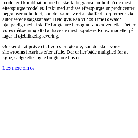
modeller i kombination med et stærkt begrænset udbud på de mest
efterspurgte modeller. I takt med at disse efterspurgte ur-producenter
begrænser udbuddet, kan det være svært at skaffe dit drømmeur via
autoriserede salgskanaler. Heldigvis kan vi hos TimeToWatch
hjælpe dig med at skaffe brugte ure her og nu - uden ventetid. Det er
vores målsætning altid at have de mest populære Rolex-modeller på
lager til øjeblikkelig levering.
Ønsker du at prøve et af vores brugte ure, kan det ske i vores
showrooms i Aarhus efter aftale. Der er her både mulighed for at
købe, sælge eller bytte brugte ure hos os.
Læs mere om os