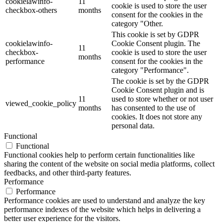
cookielawinfo-
11
cookie is used to store the user
checkbox-others
months
consent for the cookies in the
category "Other.
This cookie is set by GDPR
cookielawinfo-
Cookie Consent plugin. The
11
checkbox-
cookie is used to store the user
months
performance
consent for the cookies in the
category "Performance".
The cookie is set by the GDPR
Cookie Consent plugin and is
11
used to store whether or not user
viewed_cookie_policy
months
has consented to the use of
cookies. It does not store any
personal data.
Functional
Functional
Functional cookies help to perform certain functionalities like
sharing the content of the website on social media platforms, collect
feedbacks, and other third-party features.
Performance
Performance
Performance cookies are used to understand and analyze the key
performance indexes of the website which helps in delivering a
better user experience for the visitors.