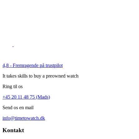
4,8 - Fremragende på trustpilot
It takes skills to buy a preowned watch
Ring til os
+45 20 11 48 75 (Mads)
Send os en mail
info@timetowatch.dk
Kontakt