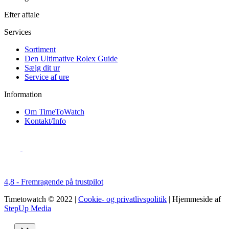
Efter aftale
Services
Sortiment
Den Ultimative Rolex Guide
Sælg dit ur
Service af ure
Information
Om TimeToWatch
Kontakt/Info
4,8 - Fremragende på trustpilot
Timetowatch © 2022 |
Cookie- og privatlivspolitik
| Hjemmeside af
StepUp Media