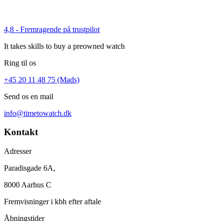
4,8 - Fremragende på trustpilot
It takes skills to buy a preowned watch
Ring til os
+45 20 11 48 75 (Mads)
Send os en mail
info@timetowatch.dk
Kontakt
Adresser
Paradisgade 6A,
8000 Aarhus C
Fremvisninger i kbh efter aftale
Åbningstider