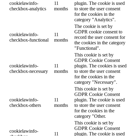
cookielawinfo-
11
plugin. The cookie is used
checkbox-analytics
months
to store the user consent
for the cookies in the
category "Analytics".
The cookie is set by
GDPR cookie consent to
cookielawinfo-
11
record the user consent for
checkbox-functional
months
the cookies in the category
"Functional".
This cookie is set by
GDPR Cookie Consent
cookielawinfo-
11
plugin. The cookies is used
checkbox-necessary
months
to store the user consent
for the cookies in the
category "Necessary".
This cookie is set by
GDPR Cookie Consent
cookielawinfo-
11
plugin. The cookie is used
checkbox-others
months
to store the user consent
for the cookies in the
category "Other.
This cookie is set by
GDPR Cookie Consent
cookielawinfo-
11
plugin. The cookie is used