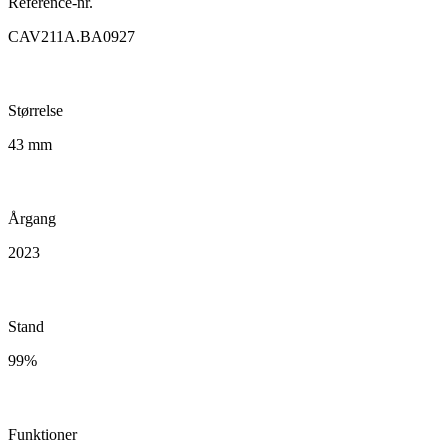
Reference-nr.
CAV211A.BA0927
Størrelse
43 mm
Årgang
2023
Stand
99%
Funktioner