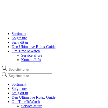
Sortiment
Solgte ure
Sælg dit ur
Den Ultimative Rolex Guide
Om TimeToWatch
Service af ure
Kontakt/Info
Products
search
Products
search
Sortiment
Solgte ure
Sælg dit ur
Den Ultimative Rolex Guide
Om TimeToWatch
Service af ure