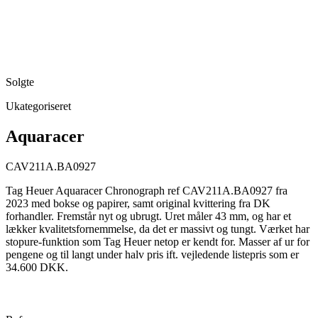
Solgte
Ukategoriseret
Aquaracer
CAV211A.BA0927
Tag Heuer Aquaracer Chronograph ref CAV211A.BA0927 fra
2023 med bokse og papirer, samt original kvittering fra DK
forhandler. Fremstår nyt og ubrugt. Uret måler 43 mm, og har et
lækker kvalitetsfornemmelse, da det er massivt og tungt. Værket har
stopure-funktion som Tag Heuer netop er kendt for. Masser af ur for
pengene og til langt under halv pris ift. vejledende listepris som er
34.600 DKK.