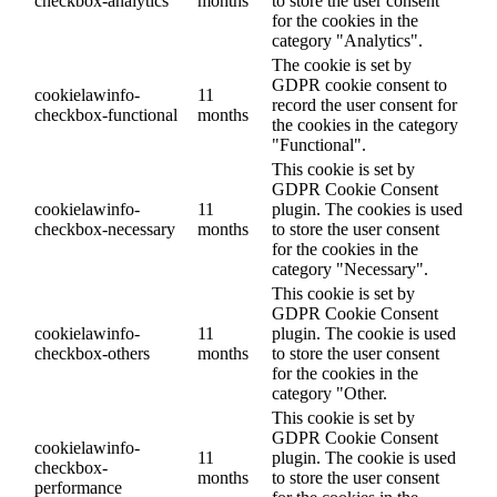
checkbox-analytics
months
to store the user consent
for the cookies in the
category "Analytics".
The cookie is set by
GDPR cookie consent to
cookielawinfo-
11
record the user consent for
checkbox-functional
months
the cookies in the category
"Functional".
This cookie is set by
GDPR Cookie Consent
cookielawinfo-
11
plugin. The cookies is used
checkbox-necessary
months
to store the user consent
for the cookies in the
category "Necessary".
This cookie is set by
GDPR Cookie Consent
cookielawinfo-
11
plugin. The cookie is used
checkbox-others
months
to store the user consent
for the cookies in the
category "Other.
This cookie is set by
GDPR Cookie Consent
cookielawinfo-
11
plugin. The cookie is used
checkbox-
months
to store the user consent
performance