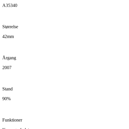
A35340
Størrelse
42mm
Årgang
2007
Stand
90%
Funktioner