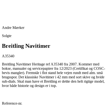
Andre Mærker
Solgte
Breitling Navitimer
A35340
Breitling Navitimer Heritage ref A35340 fra 2007. Kommer med
bokse, manualer og servicepapirer fra 12/2023 (Certifikat og COSC-
bevis mangler). Fremstår i flot stand hele vejen rundt med alm. små
brugsspor. Det klassiske Navitimer i 42 mm med sort skive og hvide
sub-dials. Skal man have et Breitling er dettte den helt rigtige model,
hvor både historie og design er i top.
Reference-nr.