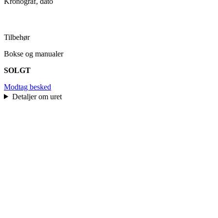
Kronograf, dato
Tilbehør
Bokse og manualer
SOLGT
Modtag besked
Detaljer om uret