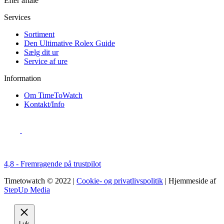
Efter aftale
Services
Sortiment
Den Ultimative Rolex Guide
Sælg dit ur
Service af ure
Information
Om TimeToWatch
Kontakt/Info
4,8 - Fremragende på trustpilot
Timetowatch © 2022 |
Cookie- og privatlivspolitik
| Hjemmeside af
StepUp Media
Luk