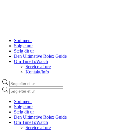
Sortiment
Solgte ure
Sælg dit ur
Den Ultimative Rolex Guide
Om TimeToWatch
Service af ure
Kontakt/Info
Products
search
Products
search
Sortiment
Solgte ure
Sælg dit ur
Den Ultimative Rolex Guide
Om TimeToWatch
Service af ure