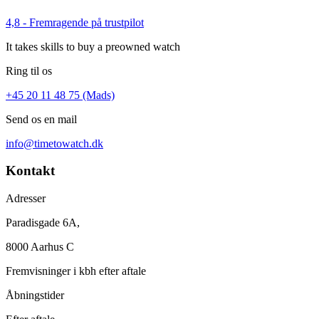
4,8 - Fremragende på trustpilot
It takes skills to buy a preowned watch
Ring til os
+45 20 11 48 75 (Mads)
Send os en mail
info@timetowatch.dk
Kontakt
Adresser
Paradisgade 6A,
8000 Aarhus C
Fremvisninger i kbh efter aftale
Åbningstider