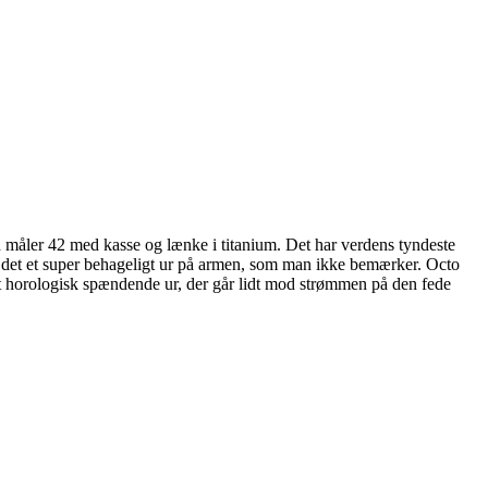
måler 42 med kasse og lænke i titanium. Det har verdens tyndeste
er det et super behageligt ur på armen, som man ikke bemærker. Octo
et horologisk spændende ur, der går lidt mod strømmen på den fede