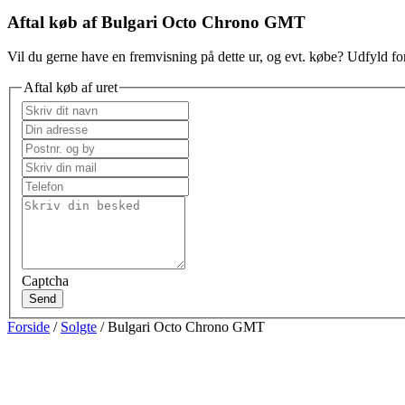
Aftal køb af Bulgari Octo Chrono GMT
Vil du gerne have en fremvisning på dette ur, og evt. købe? Udfyld for
Aftal køb af uret
Captcha
Send
Forside
/
Solgte
/ Bulgari Octo Chrono GMT