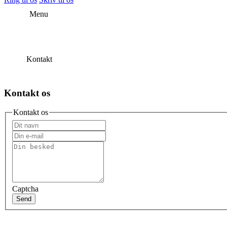
Menu
Kontakt
Kontakt os
Kontakt os
Captcha
Send