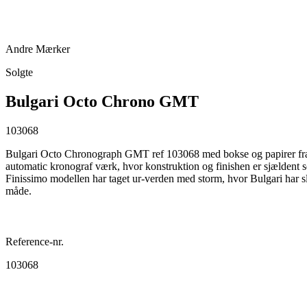
Andre Mærker
Solgte
Bulgari Octo Chrono GMT
103068
Bulgari Octo Chronograph GMT ref 103068 med bokse og papirer fra 20
automatic kronograf værk, hvor konstruktion og finishen er sjældent 
Finissimo modellen har taget ur-verden med storm, hvor Bulgari har s
måde.
Reference-nr.
103068