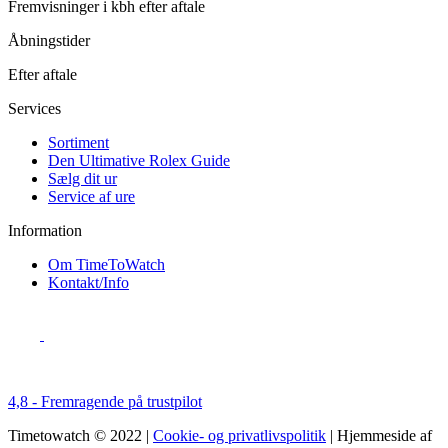
Fremvisninger i kbh efter aftale
Åbningstider
Efter aftale
Services
Sortiment
Den Ultimative Rolex Guide
Sælg dit ur
Service af ure
Information
Om TimeToWatch
Kontakt/Info
4,8 - Fremragende på trustpilot
Timetowatch © 2022 |
Cookie- og privatlivspolitik
| Hjemmeside af