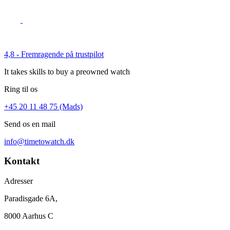
4,8 - Fremragende på trustpilot
It takes skills to buy a preowned watch
Ring til os
+45 20 11 48 75 (Mads)
Send os en mail
info@timetowatch.dk
Kontakt
Adresser
Paradisgade 6A,
8000 Aarhus C