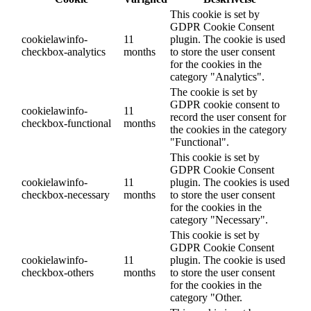
This cookie is set by
GDPR Cookie Consent
cookielawinfo-
11
plugin. The cookie is used
checkbox-analytics
months
to store the user consent
for the cookies in the
category "Analytics".
The cookie is set by
GDPR cookie consent to
cookielawinfo-
11
record the user consent for
checkbox-functional
months
the cookies in the category
"Functional".
This cookie is set by
GDPR Cookie Consent
cookielawinfo-
11
plugin. The cookies is used
checkbox-necessary
months
to store the user consent
for the cookies in the
category "Necessary".
This cookie is set by
GDPR Cookie Consent
cookielawinfo-
11
plugin. The cookie is used
checkbox-others
months
to store the user consent
for the cookies in the
category "Other.