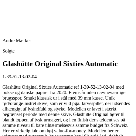
Andre Mærker
Solgte
Glashütte Original Sixties Automatic
1-39-52-13-02-04
Glashütte Original Sixties Automatic ref 1-39-52-13-02-04 med
bokse og danske papirer fra 2020. Fremstår uden nævneværdige
brugsspor. Smukt klassisk ur i stål med 39 mm kasse. Unik
rød/orange-nistret skive, som er vild pga. farvespillet, der udsendes
afhængigt af lysindfald og styrke. Modellen er lavet i stærkt
begrænset periode med denne skive. Glashütte Original hører til
blandt toppen af tysk urmageri, og i en finish der sjældent ses på
samme niveau til bare tilnærmelsesvis samme budget fra Schweiz.
Her er virkelig tale om høj value-for-money. Modellen her er