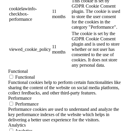
This cookie is set by
GDPR Cookie Consent
cookielawinfo-
11
plugin. The cookie is used
checkbox-
months
to store the user consent
performance
for the cookies in the
category "Performance".
The cookie is set by the
GDPR Cookie Consent
plugin and is used to store
11
viewed_cookie_policy
whether or not user has
months
consented to the use of
cookies. It does not store
any personal data.
Functional
Functional
Functional cookies help to perform certain functionalities like
sharing the content of the website on social media platforms,
collect feedbacks, and other third-party features.
Performance
Performance
Performance cookies are used to understand and analyze the
key performance indexes of the website which helps in
delivering a better user experience for the visitors.
Analytics
Analytics