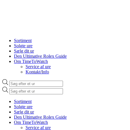
Sortiment
Solgte ure
Sælg dit ur
Den Ultimative Rolex Guide
Om TimeToWatch
Service af ure
Kontakt/Info
Products
search
Products
search
Sortiment
Solgte ure
Sælg dit ur
Den Ultimative Rolex Guide
Om TimeToWatch
Service af ure