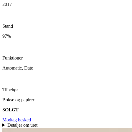
2017
Stand
97%
Funktioner
Automatic, Dato
Tilbehør
Bokse og papirer
SOLGT
Modtag besked
Detaljer om uret