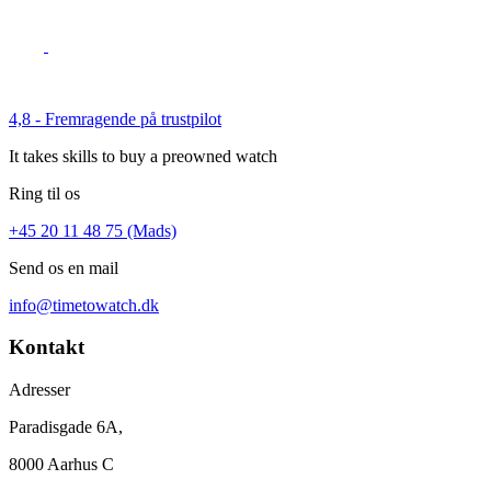
4,8 - Fremragende på trustpilot
It takes skills to buy a preowned watch
Ring til os
+45 20 11 48 75 (Mads)
Send os en mail
info@timetowatch.dk
Kontakt
Adresser
Paradisgade 6A,
8000 Aarhus C