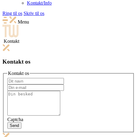
Kontakt/Info
Ring til os
Skriv til os
Menu
Kontakt
Kontakt os
Kontakt os
Captcha
Send