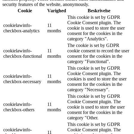
security features of the website, anonymously.
Cookie
Varighed
Beskrivelse
This cookie is set by GDPR
Cookie Consent plugin. The
cookielawinfo-
11
cookie is used to store the user
checkbox-analytics
months
consent for the cookies in the
category "Analytics".
The cookie is set by GDPR
cookielawinfo-
11
cookie consent to record the user
checkbox-functional
months
consent for the cookies in the
category "Functional".
This cookie is set by GDPR
Cookie Consent plugin. The
cookielawinfo-
11
cookies is used to store the user
checkbox-necessary
months
consent for the cookies in the
category "Necessary".
This cookie is set by GDPR
Cookie Consent plugin. The
cookielawinfo-
11
cookie is used to store the user
checkbox-others
months
consent for the cookies in the
category "Other.
This cookie is set by GDPR
cookielawinfo-
Cookie Consent plugin. The
11