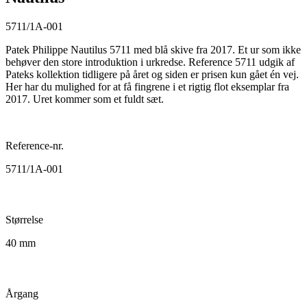
5711/1A-001
Patek Philippe Nautilus 5711 med blå skive fra 2017. Et ur som ikke
behøver den store introduktion i urkredse. Reference 5711 udgik af
Pateks kollektion tidligere på året og siden er prisen kun gået én vej.
Her har du mulighed for at få fingrene i et rigtig flot eksemplar fra
2017. Uret kommer som et fuldt sæt.
Reference-nr.
5711/1A-001
Størrelse
40 mm
Årgang