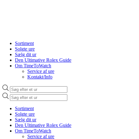
Sortiment
Solgte ure
Sælg dit ur
Den Ultimative Rolex Guide
Om TimeToWatch
Service af ure
Kontakt/Info
Products
search
Products
search
Sortiment
Solgte ure
Sælg dit ur
Den Ultimative Rolex Guide
Om TimeToWatch
Service af ure