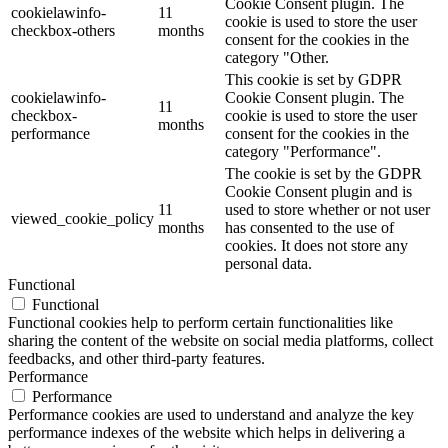
Cookie Consent plugin. The
cookielawinfo-
11
cookie is used to store the user
checkbox-others
months
consent for the cookies in the
category "Other.
This cookie is set by GDPR
cookielawinfo-
Cookie Consent plugin. The
11
checkbox-
cookie is used to store the user
months
performance
consent for the cookies in the
category "Performance".
The cookie is set by the GDPR
Cookie Consent plugin and is
11
used to store whether or not user
viewed_cookie_policy
months
has consented to the use of
cookies. It does not store any
personal data.
Functional
Functional
Functional cookies help to perform certain functionalities like
sharing the content of the website on social media platforms, collect
feedbacks, and other third-party features.
Performance
Performance
Performance cookies are used to understand and analyze the key
performance indexes of the website which helps in delivering a