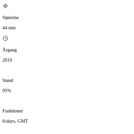
Størrelse
44 mm
Årgang
2019
Stand
95%
Funktioner
8-days, GMT