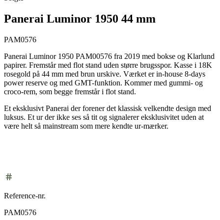
Panerai Luminor 1950 44 mm
PAM0576
Panerai Luminor 1950 PAM00576 fra 2019 med bokse og Klarlund
papirer. Fremstår med flot stand uden større brugsspor. Kasse i 18K
rosegold på 44 mm med brun urskive. Værket er in-house 8-days
power reserve og med GMT-funktion. Kommer med gummi- og
croco-rem, som begge fremstår i flot stand.
Et eksklusivt Panerai der forener det klassisk velkendte design med
luksus. Et ur der ikke ses så tit og signalerer eksklusivitet uden at
være helt så mainstream som mere kendte ur-mærker.
Reference-nr.
PAM0576