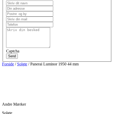
Captcha
Send
Forside
/
Solgte
/ Panerai Luminor 1950 44 mm
Andre Mærker
Solgte