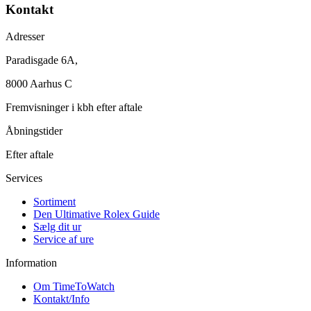
Kontakt
Adresser
Paradisgade 6A,
8000 Aarhus C
Fremvisninger i kbh efter aftale
Åbningstider
Efter aftale
Services
Sortiment
Den Ultimative Rolex Guide
Sælg dit ur
Service af ure
Information
Om TimeToWatch
Kontakt/Info