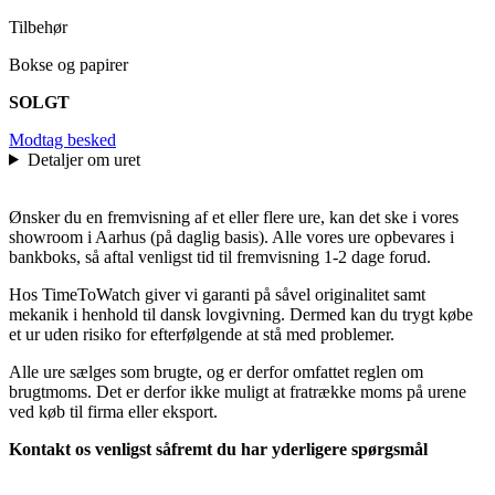
Tilbehør
Bokse og papirer
SOLGT
Modtag besked
Detaljer om uret
Ønsker du en fremvisning af et eller flere ure, kan det ske i vores
showroom i Aarhus (på daglig basis). Alle vores ure opbevares i
bankboks, så aftal venligst tid til fremvisning 1-2 dage forud.
Hos TimeToWatch giver vi garanti på såvel originalitet samt
mekanik i henhold til dansk lovgivning. Dermed kan du trygt købe
et ur uden risiko for efterfølgende at stå med problemer.
Alle ure sælges som brugte, og er derfor omfattet reglen om
brugtmoms. Det er derfor ikke muligt at fratrække moms på urene
ved køb til firma eller eksport.
Kontakt os venligst såfremt du har yderligere spørgsmål