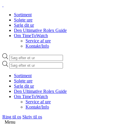
Sortiment
Solgte ure
Sælg dit ur
Den Ultimative Rolex Guide
Om TimeToWatch
Service af ure
Kontakt/Info
Products
search
Products
search
Sortiment
Solgte ure
Sælg dit ur
Den Ultimative Rolex Guide
Om TimeToWatch
Service af ure
Kontakt/Info
Ring til os
Skriv til os
Menu