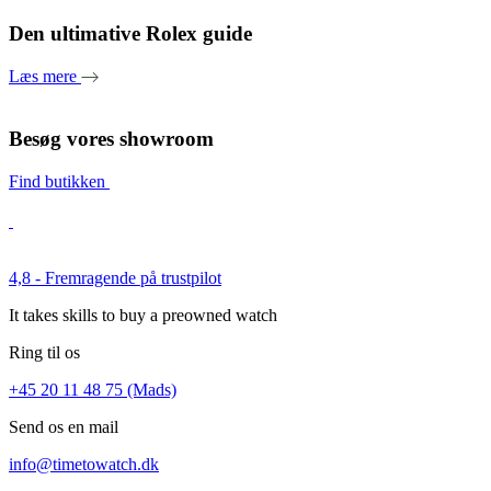
Den ultimative Rolex guide
Læs mere
Besøg vores showroom
Find butikken
4,8 - Fremragende på trustpilot
It takes skills to buy a preowned watch
Ring til os
+45 20 11 48 75 (Mads)
Send os en mail
info@timetowatch.dk