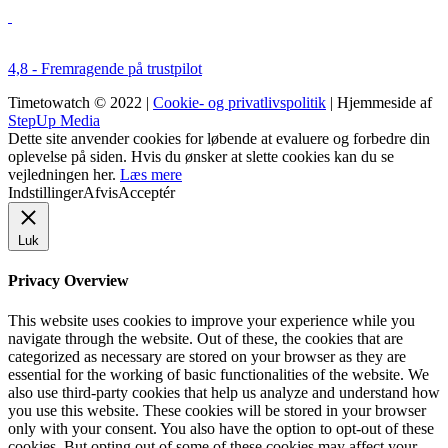
4,8 - Fremragende på trustpilot
Timetowatch © 2022 |
Cookie- og privatlivspolitik
| Hjemmeside af
StepUp Media
Dette site anvender cookies for løbende at evaluere og forbedre din
oplevelse på siden. Hvis du ønsker at slette cookies kan du se
vejledningen her.
Læs mere
Indstillinger
Afvis
Acceptér
Luk
Privacy Overview
This website uses cookies to improve your experience while you
navigate through the website. Out of these, the cookies that are
categorized as necessary are stored on your browser as they are
essential for the working of basic functionalities of the website. We
also use third-party cookies that help us analyze and understand how
you use this website. These cookies will be stored in your browser
only with your consent. You also have the option to opt-out of these
cookies. But opting out of some of these cookies may affect your