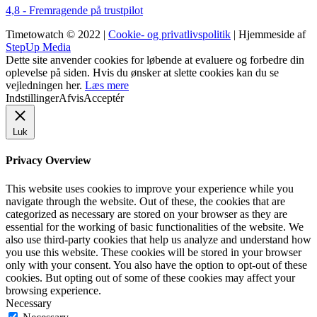
4,8 - Fremragende på trustpilot
Timetowatch © 2022 |
Cookie- og privatlivspolitik
| Hjemmeside af
StepUp Media
Dette site anvender cookies for løbende at evaluere og forbedre din
oplevelse på siden. Hvis du ønsker at slette cookies kan du se
vejledningen her.
Læs mere
Indstillinger
Afvis
Acceptér
Luk
Privacy Overview
This website uses cookies to improve your experience while you
navigate through the website. Out of these, the cookies that are
categorized as necessary are stored on your browser as they are
essential for the working of basic functionalities of the website. We
also use third-party cookies that help us analyze and understand how
you use this website. These cookies will be stored in your browser
only with your consent. You also have the option to opt-out of these
cookies. But opting out of some of these cookies may affect your
browsing experience.
Necessary