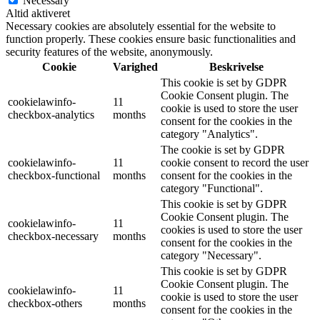
Necessary
Altid aktiveret
Necessary cookies are absolutely essential for the website to
function properly. These cookies ensure basic functionalities and
security features of the website, anonymously.
Cookie
Varighed
Beskrivelse
This cookie is set by GDPR
Cookie Consent plugin. The
cookielawinfo-
11
cookie is used to store the user
checkbox-analytics
months
consent for the cookies in the
category "Analytics".
The cookie is set by GDPR
cookielawinfo-
11
cookie consent to record the user
checkbox-functional
months
consent for the cookies in the
category "Functional".
This cookie is set by GDPR
Cookie Consent plugin. The
cookielawinfo-
11
cookies is used to store the user
checkbox-necessary
months
consent for the cookies in the
category "Necessary".
This cookie is set by GDPR
Cookie Consent plugin. The
cookielawinfo-
11
cookie is used to store the user
checkbox-others
months
consent for the cookies in the