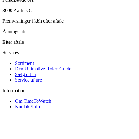
8000 Aarhus C
Fremvisninger i kbh efter aftale
Åbningstider
Efter aftale
Services
Sortiment
Den Ultimative Rolex Guide
Sælg dit ur
Service af ure
Information
Om TimeToWatch
Kontakt/Info