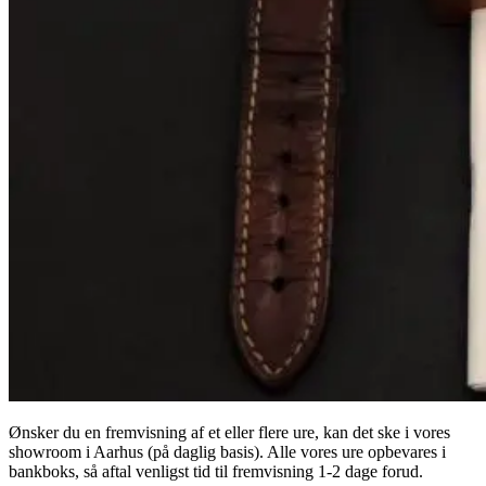
Ønsker du en fremvisning af et eller flere ure, kan det ske i vores
showroom i Aarhus (på daglig basis). Alle vores ure opbevares i
bankboks, så aftal venligst tid til fremvisning 1-2 dage forud.