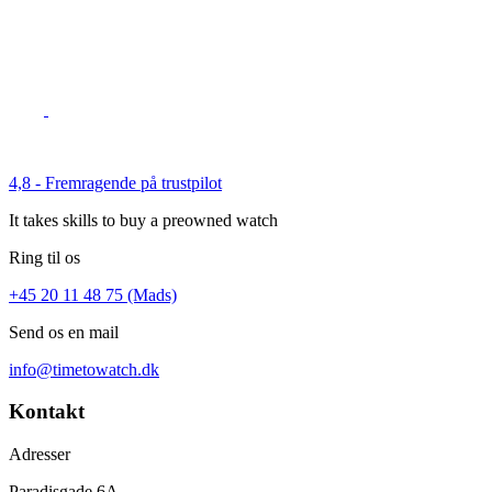
4,8 - Fremragende på trustpilot
It takes skills to buy a preowned watch
Ring til os
+45 20 11 48 75 (Mads)
Send os en mail
info@timetowatch.dk
Kontakt
Adresser
Paradisgade 6A,