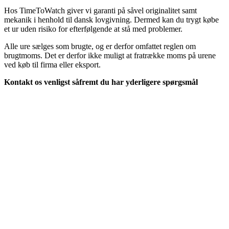
Hos TimeToWatch giver vi garanti på såvel originalitet samt
mekanik i henhold til dansk lovgivning. Dermed kan du trygt købe
et ur uden risiko for efterfølgende at stå med problemer.
Alle ure sælges som brugte, og er derfor omfattet reglen om
brugtmoms. Det er derfor ikke muligt at fratrække moms på urene
ved køb til firma eller eksport.
Kontakt os venligst såfremt du har yderligere spørgsmål