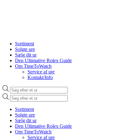
Sortiment
Solgte ure
Sælg dit ur
Den Ultimative Rolex Guide
Om TimeToWatch
Service af ure
Kontakt/Info
Products
search
Products
search
Sortiment
Solgte ure
Sælg dit ur
Den Ultimative Rolex Guide
Om TimeToWatch
Service af ure