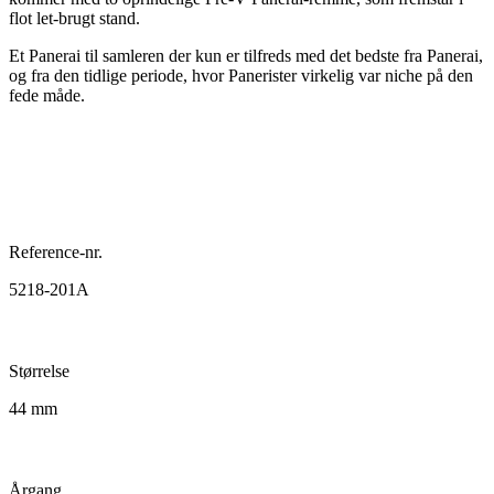
flot let-brugt stand.
Et Panerai til samleren der kun er tilfreds med det bedste fra Panerai,
og fra den tidlige periode, hvor Panerister virkelig var niche på den
fede måde.
Reference-nr.
5218-201A
Størrelse
44 mm
Årgang