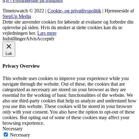
4,8 - Fremragende på trustpilot
Timetowatch © 2022 |
Cookie- og privatlivspolitik
| Hjemmeside af
StepUp Media
Dette site anvender cookies for løbende at evaluere og forbedre din
oplevelse på siden. Hvis du ønsker at slette cookies kan du se
vejledningen her.
Læs mere
Indstillinger
Afvis
Acceptér
Luk
Privacy Overview
This website uses cookies to improve your experience while you
navigate through the website. Out of these, the cookies that are
categorized as necessary are stored on your browser as they are
essential for the working of basic functionalities of the website. We
also use third-party cookies that help us analyze and understand how
you use this website. These cookies will be stored in your browser
only with your consent. You also have the option to opt-out of these
cookies. But opting out of some of these cookies may affect your
browsing experience.
Necessary
Necessary