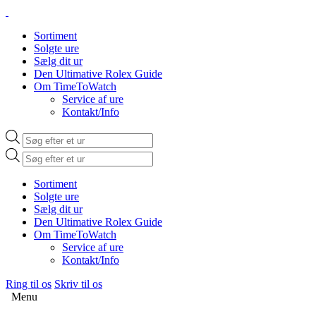
Sortiment
Solgte ure
Sælg dit ur
Den Ultimative Rolex Guide
Om TimeToWatch
Service af ure
Kontakt/Info
Products
search
Products
search
Sortiment
Solgte ure
Sælg dit ur
Den Ultimative Rolex Guide
Om TimeToWatch
Service af ure
Kontakt/Info
Ring til os
Skriv til os
Menu