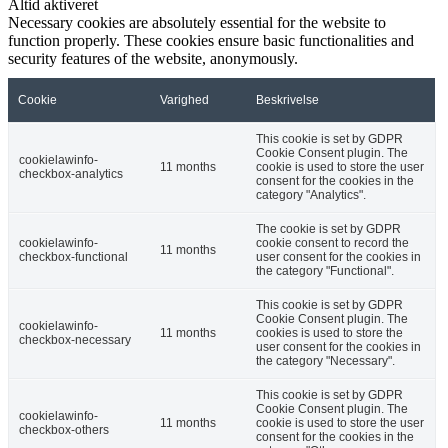
Altid aktiveret
Necessary cookies are absolutely essential for the website to
function properly. These cookies ensure basic functionalities and
security features of the website, anonymously.
Cookie
Varighed
Beskrivelse
This cookie is set by GDPR
Cookie Consent plugin. The
cookielawinfo-
11 months
cookie is used to store the user
checkbox-analytics
consent for the cookies in the
category "Analytics".
The cookie is set by GDPR
cookielawinfo-
cookie consent to record the
11 months
checkbox-functional
user consent for the cookies in
the category "Functional".
This cookie is set by GDPR
Cookie Consent plugin. The
cookielawinfo-
11 months
cookies is used to store the
checkbox-necessary
user consent for the cookies in
the category "Necessary".
This cookie is set by GDPR
Cookie Consent plugin. The
cookielawinfo-
11 months
cookie is used to store the user
checkbox-others
consent for the cookies in the