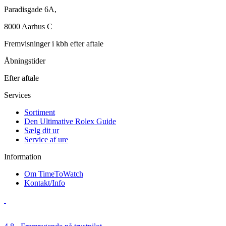
Paradisgade 6A,
8000 Aarhus C
Fremvisninger i kbh efter aftale
Åbningstider
Efter aftale
Services
Sortiment
Den Ultimative Rolex Guide
Sælg dit ur
Service af ure
Information
Om TimeToWatch
Kontakt/Info