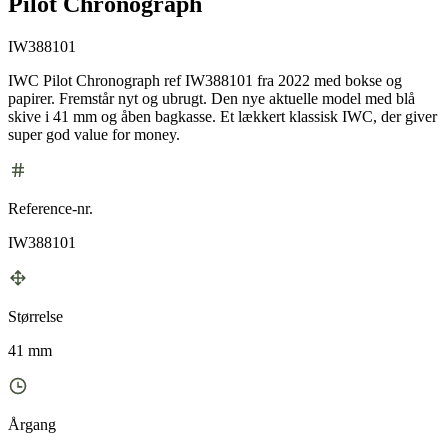
Pilot Chronograph
IW388101
IWC Pilot Chronograph ref IW388101 fra 2022 med bokse og
papirer. Fremstår nyt og ubrugt. Den nye aktuelle model med blå
skive i 41 mm og åben bagkasse. Et lækkert klassisk IWC, der giver
super god value for money.
Reference-nr.
IW388101
Størrelse
41 mm
Årgang