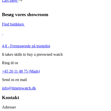
Læs mere
Besøg vores showroom
Find butikken
4,8 - Fremragende på trustpilot
It takes skills to buy a preowned watch
Ring til os
+45 20 11 48 75 (Mads)
Send os en mail
info@timetowatch.dk
Kontakt
Adresser