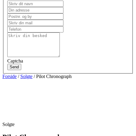
Captcha
Send
Forside
/
Solgte
/ Pilot Chronograph
Solgte