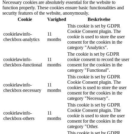
Necessary cookies are absolutely essential for the website to
function properly. These cookies ensure basic functionalities and
security features of the website, anonymously.
Cookie
Varighed
Beskrivelse
This cookie is set by GDPR
Cookie Consent plugin. The
cookielawinfo-
11
cookie is used to store the user
checkbox-analytics
months
consent for the cookies in the
category "Analytics".
The cookie is set by GDPR
cookielawinfo-
11
cookie consent to record the user
checkbox-functional
months
consent for the cookies in the
category "Functional".
This cookie is set by GDPR
Cookie Consent plugin. The
cookielawinfo-
11
cookies is used to store the user
checkbox-necessary
months
consent for the cookies in the
category "Necessary".
This cookie is set by GDPR
Cookie Consent plugin. The
cookielawinfo-
11
cookie is used to store the user
checkbox-others
months
consent for the cookies in the
category "Other.
This cookie is set by GDPR