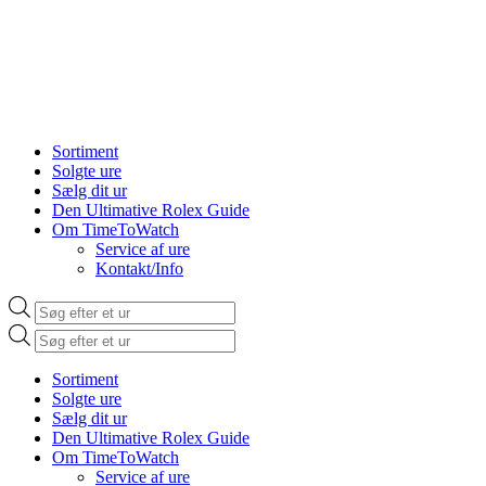
Sortiment
Solgte ure
Sælg dit ur
Den Ultimative Rolex Guide
Om TimeToWatch
Service af ure
Kontakt/Info
Products
search
Products
search
Sortiment
Solgte ure
Sælg dit ur
Den Ultimative Rolex Guide
Om TimeToWatch
Service af ure