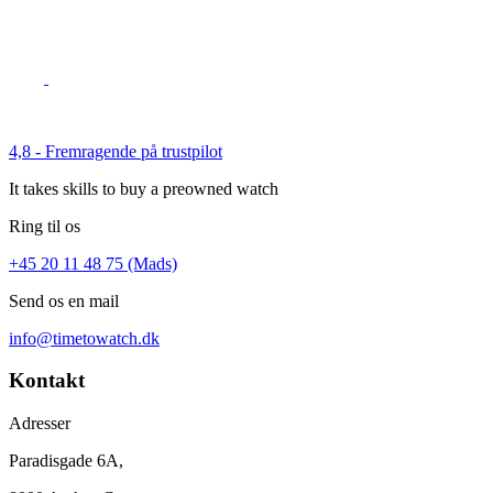
4,8 - Fremragende på trustpilot
It takes skills to buy a preowned watch
Ring til os
+45 20 11 48 75 (Mads)
Send os en mail
info@timetowatch.dk
Kontakt
Adresser
Paradisgade 6A,