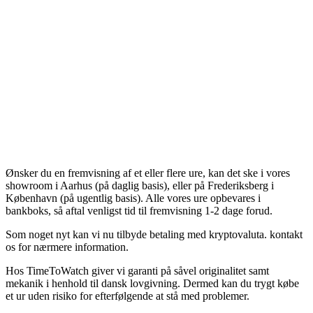
Ønsker du en fremvisning af et eller flere ure, kan det ske i vores
showroom i Aarhus (på daglig basis), eller på Frederiksberg i
København (på ugentlig basis). Alle vores ure opbevares i
bankboks, så aftal venligst tid til fremvisning 1-2 dage forud.
Som noget nyt kan vi nu tilbyde betaling med kryptovaluta. kontakt
os for nærmere information.
Hos TimeToWatch giver vi garanti på såvel originalitet samt
mekanik i henhold til dansk lovgivning. Dermed kan du trygt købe
et ur uden risiko for efterfølgende at stå med problemer.