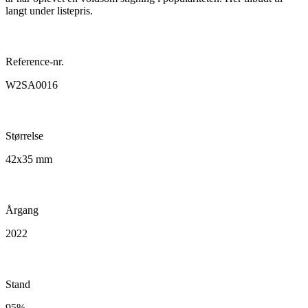
langt under listepris.
Reference-nr.
W2SA0016
Størrelse
42x35 mm
Årgang
2022
Stand
95%