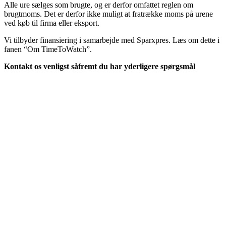
Alle ure sælges som brugte, og er derfor omfattet reglen om
brugtmoms. Det er derfor ikke muligt at fratrække moms på urene
ved køb til firma eller eksport.
Vi tilbyder finansiering i samarbejde med Sparxpres. Læs om dette i
fanen “Om TimeToWatch”.
Kontakt os venligst såfremt du har yderligere spørgsmål