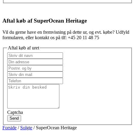
Aftal køb af SuperOcean Heritage
Vil du gerne have en fremvisning på dette ur, og evt. købe? Udfyld
formularen, eller kontakt os på tlf: +45 20 11 48 75
Aftal køb af uret
Captcha
Send
Forside
/
Solgte
/ SuperOcean Heritage