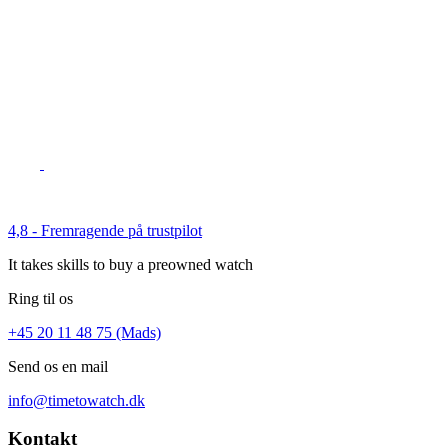
4,8 - Fremragende på trustpilot
It takes skills to buy a preowned watch
Ring til os
+45 20 11 48 75 (Mads)
Send os en mail
info@timetowatch.dk
Kontakt