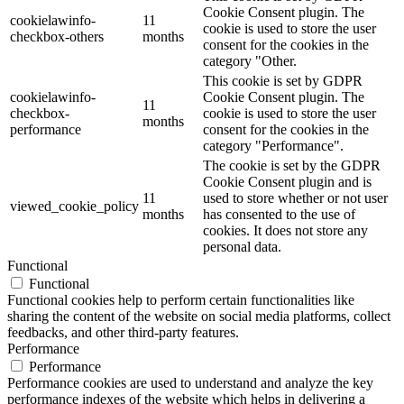
Cookie Consent plugin. The
cookielawinfo-
11
cookie is used to store the user
checkbox-others
months
consent for the cookies in the
category "Other.
This cookie is set by GDPR
cookielawinfo-
Cookie Consent plugin. The
11
checkbox-
cookie is used to store the user
months
performance
consent for the cookies in the
category "Performance".
The cookie is set by the GDPR
Cookie Consent plugin and is
11
used to store whether or not user
viewed_cookie_policy
months
has consented to the use of
cookies. It does not store any
personal data.
Functional
Functional
Functional cookies help to perform certain functionalities like
sharing the content of the website on social media platforms, collect
feedbacks, and other third-party features.
Performance
Performance
Performance cookies are used to understand and analyze the key
performance indexes of the website which helps in delivering a