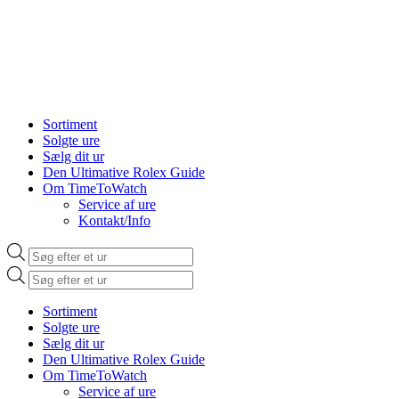
Sortiment
Solgte ure
Sælg dit ur
Den Ultimative Rolex Guide
Om TimeToWatch
Service af ure
Kontakt/Info
Products
search
Products
search
Sortiment
Solgte ure
Sælg dit ur
Den Ultimative Rolex Guide
Om TimeToWatch
Service af ure