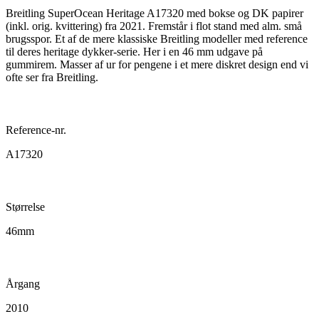
Breitling SuperOcean Heritage A17320 med bokse og DK papirer
(inkl. orig. kvittering) fra 2021. Fremstår i flot stand med alm. små
brugsspor. Et af de mere klassiske Breitling modeller med reference
til deres heritage dykker-serie. Her i en 46 mm udgave på
gummirem. Masser af ur for pengene i et mere diskret design end vi
ofte ser fra Breitling.
Reference-nr.
A17320
Størrelse
46mm
Årgang
2010