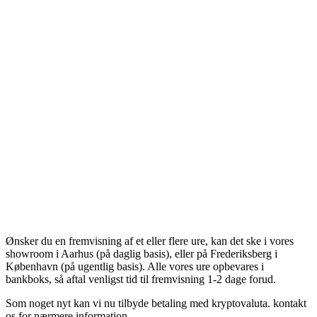
Ønsker du en fremvisning af et eller flere ure, kan det ske i vores
showroom i Aarhus (på daglig basis), eller på Frederiksberg i
København (på ugentlig basis). Alle vores ure opbevares i
bankboks, så aftal venligst tid til fremvisning 1-2 dage forud.
Som noget nyt kan vi nu tilbyde betaling med kryptovaluta. kontakt
os for nærmere information.