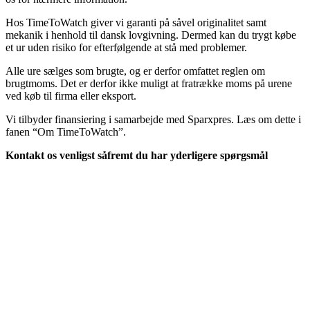
Hos TimeToWatch giver vi garanti på såvel originalitet samt
mekanik i henhold til dansk lovgivning. Dermed kan du trygt købe
et ur uden risiko for efterfølgende at stå med problemer.
Alle ure sælges som brugte, og er derfor omfattet reglen om
brugtmoms. Det er derfor ikke muligt at fratrække moms på urene
ved køb til firma eller eksport.
Vi tilbyder finansiering i samarbejde med Sparxpres. Læs om dette i
fanen “Om TimeToWatch”.
Kontakt os venligst såfremt du har yderligere spørgsmål