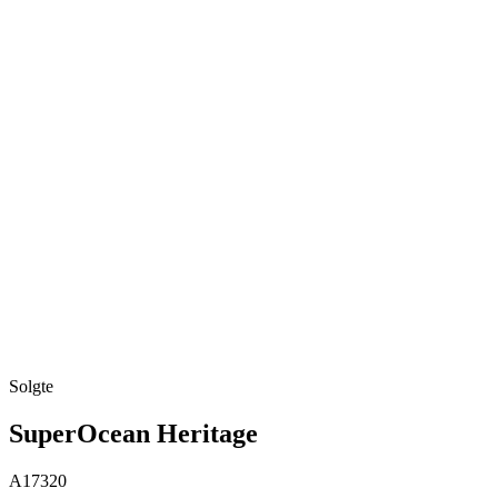
Solgte
SuperOcean Heritage
A17320