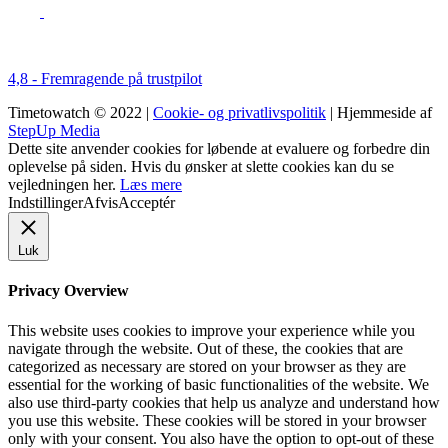
4,8 - Fremragende på trustpilot
Timetowatch © 2022 |
Cookie- og privatlivspolitik
| Hjemmeside af
StepUp Media
Dette site anvender cookies for løbende at evaluere og forbedre din
oplevelse på siden. Hvis du ønsker at slette cookies kan du se
vejledningen her.
Læs mere
Indstillinger
Afvis
Acceptér
Luk
Privacy Overview
This website uses cookies to improve your experience while you
navigate through the website. Out of these, the cookies that are
categorized as necessary are stored on your browser as they are
essential for the working of basic functionalities of the website. We
also use third-party cookies that help us analyze and understand how
you use this website. These cookies will be stored in your browser
only with your consent. You also have the option to opt-out of these