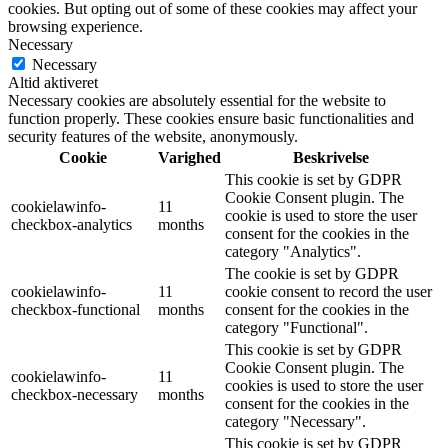
cookies. But opting out of some of these cookies may affect your
browsing experience.
Necessary
Necessary
Altid aktiveret
Necessary cookies are absolutely essential for the website to
function properly. These cookies ensure basic functionalities and
security features of the website, anonymously.
Cookie
Varighed
Beskrivelse
This cookie is set by GDPR
Cookie Consent plugin. The
cookielawinfo-
11
cookie is used to store the user
checkbox-analytics
months
consent for the cookies in the
category "Analytics".
The cookie is set by GDPR
cookielawinfo-
11
cookie consent to record the user
checkbox-functional
months
consent for the cookies in the
category "Functional".
This cookie is set by GDPR
Cookie Consent plugin. The
cookielawinfo-
11
cookies is used to store the user
checkbox-necessary
months
consent for the cookies in the
category "Necessary".
This cookie is set by GDPR