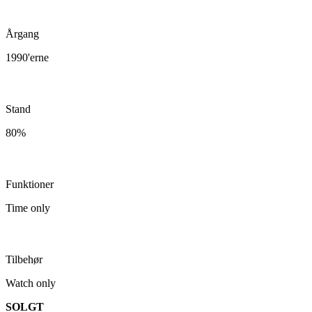
Årgang
1990'erne
Stand
80%
Funktioner
Time only
Tilbehør
Watch only
SOLGT