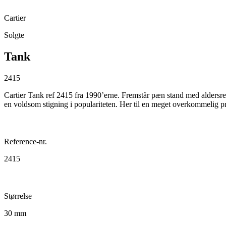
Cartier
Solgte
Tank
2415
Cartier Tank ref 2415 fra 1990’erne. Fremstår pæn stand med aldersr
en voldsom stigning i populariteten. Her til en meget overkommelig pr
Reference-nr.
2415
Størrelse
30 mm