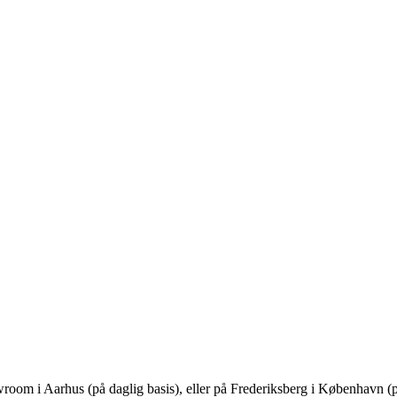
owroom i Aarhus (på daglig basis), eller på Frederiksberg i København (p