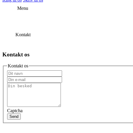
Menu
Kontakt
Kontakt os
Kontakt os
Captcha
Send