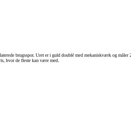
elaterede brugsspor. Uret er i guld doublé med mekaniskværk og måler 
is, hvor de fleste kan være med.