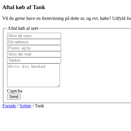
Aftal køb af Tank
Vil du gerne have en fremvisning på dette ur, og evt. købe? Udfyld for
Aftal køb af uret
Captcha
Send
Forside
/
Solgte
/ Tank