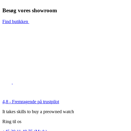
Besøg vores showroom
Find butikken
4,8 - Fremragende på trustpilot
It takes skills to buy a preowned watch
Ring til os