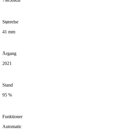
79830RB
Størrelse
41 mm
Årgang
2021
Stand
95 %
Funktioner
Automatic