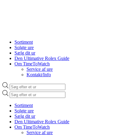
Sortiment
Solgte ure
Sælg dit ur
Den Ultimative Rolex Guide
Om TimeToWatch
Service af ure
Kontakt/Info
Products
search
Products
search
Sortiment
Solgte ure
Sælg dit ur
Den Ultimative Rolex Guide
Om TimeToWatch
Service af ure