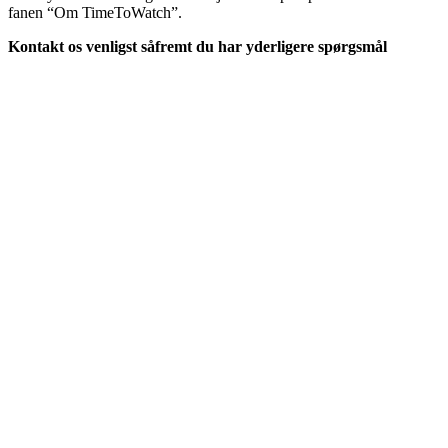
fanen “Om TimeToWatch”.
Kontakt os venligst såfremt du har yderligere spørgsmål