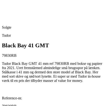
Solgte
Tudor
Black Bay 41 GMT
79830RB
Tudor Black Bay GMT 41 mm ref 79830RB med bokse og papirer
fra 2021. Uret fremstårmed almindelige små brugsspor på lænken.
Stålkasse i 41 mm og dermed den store model af Black Bay. Her
med sort skive og rød/sort lynette. Et super ur med Tudor in-house
værk til en pris der tilbyder masser af value for money.
Reference-nr.