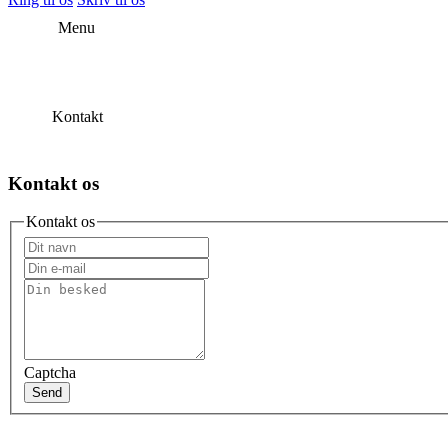
Menu
Kontakt
Kontakt os
Kontakt os
Captcha
Send