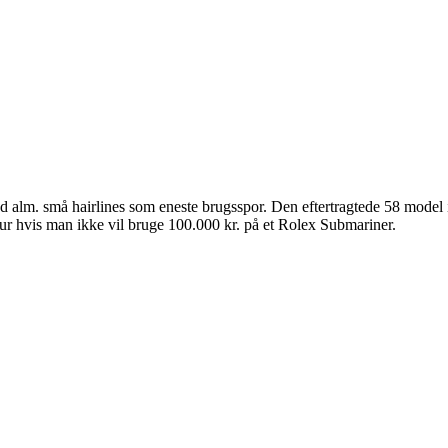
 alm. små hairlines som eneste brugsspor. Den eftertragtede 58 model 
r-ur hvis man ikke vil bruge 100.000 kr. på et Rolex Submariner.