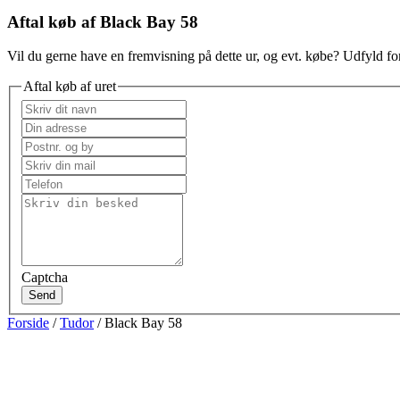
Aftal køb af Black Bay 58
Vil du gerne have en fremvisning på dette ur, og evt. købe? Udfyld for
Aftal køb af uret
Captcha
Send
Forside
/
Tudor
/ Black Bay 58