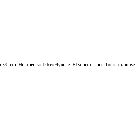
i 39 mm. Her med sort skive/lynette. Et super ur med Tudor in-house