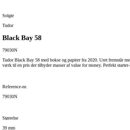
Solgte
Tudor
Black Bay 58
79030N
Tudor Black Bay 58 med bokse og papirer fra 2020. Uret fremstår med
værk til en pris der tilbyder masser af value for money. Perfekt starte
Reference-nr.
79030N
Størrelse
39 mm