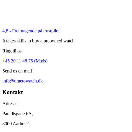
4,8 - Fremragende på trustpilot
It takes skills to buy a preowned watch
Ring til os
+45 20 11 48 75 (Mads)
Send os en mail
info@timetowatch.dk
Kontakt
Adresser
Paradisgade 6A,
8000 Aarhus C