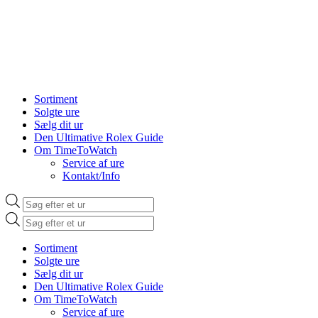
Sortiment
Solgte ure
Sælg dit ur
Den Ultimative Rolex Guide
Om TimeToWatch
Service af ure
Kontakt/Info
Products
search
Products
search
Sortiment
Solgte ure
Sælg dit ur
Den Ultimative Rolex Guide
Om TimeToWatch
Service af ure