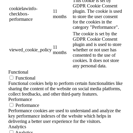
This cookie is set by
GDPR Cookie Consent
cookielawinfo-
11
plugin. The cookie is used
checkbox-
months
to store the user consent
performance
for the cookies in the
category "Performance".
The cookie is set by the
GDPR Cookie Consent
plugin and is used to store
11
viewed_cookie_policy
whether or not user has
months
consented to the use of
cookies. It does not store
any personal data.
Functional
Functional
Functional cookies help to perform certain functionalities like
sharing the content of the website on social media platforms,
collect feedbacks, and other third-party features.
Performance
Performance
Performance cookies are used to understand and analyze the
key performance indexes of the website which helps in
delivering a better user experience for the visitors.
Analytics
Analytics