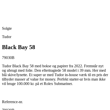
Solgte
Tudor
Black Bay 58
79030B
Tudor Black Bay 58 med bokse og papirer fra 2022. Fremstår nyt
og ubrugt med folie. Den eftertragtede 58 model i 39 mm. Her med
blå skive/lynette. Et super ur med Tudor in-house værk til en pris der
tilbyder masser af value for money. Perfekt starter-ur hvis man ikke
vil bruge 100.000 kr. på et Rolex Submariner.
Reference-nr.