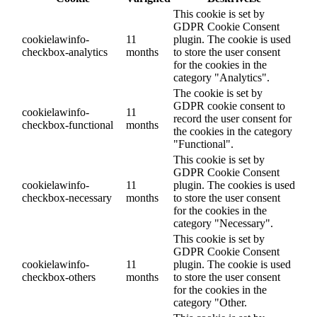
This cookie is set by
GDPR Cookie Consent
cookielawinfo-
11
plugin. The cookie is used
checkbox-analytics
months
to store the user consent
for the cookies in the
category "Analytics".
The cookie is set by
GDPR cookie consent to
cookielawinfo-
11
record the user consent for
checkbox-functional
months
the cookies in the category
"Functional".
This cookie is set by
GDPR Cookie Consent
cookielawinfo-
11
plugin. The cookies is used
checkbox-necessary
months
to store the user consent
for the cookies in the
category "Necessary".
This cookie is set by
GDPR Cookie Consent
cookielawinfo-
11
plugin. The cookie is used
checkbox-others
months
to store the user consent
for the cookies in the
category "Other.