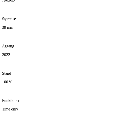
79030B
Størrelse
39 mm
Årgang
2022
Stand
100 %
Funktioner
Time only