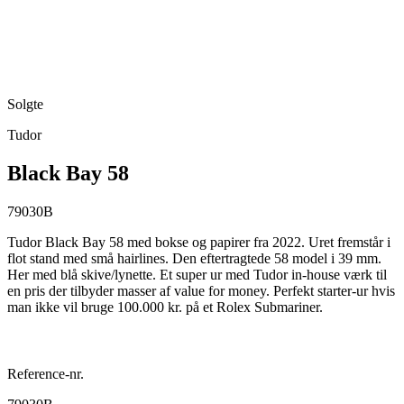
Solgte
Tudor
Black Bay 58
79030B
Tudor Black Bay 58 med bokse og papirer fra 2022. Uret fremstår i
flot stand med små hairlines. Den eftertragtede 58 model i 39 mm.
Her med blå skive/lynette. Et super ur med Tudor in-house værk til
en pris der tilbyder masser af value for money. Perfekt starter-ur hvis
man ikke vil bruge 100.000 kr. på et Rolex Submariner.
Reference-nr.