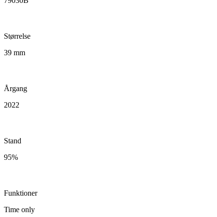
79030B
Størrelse
39 mm
Årgang
2022
Stand
95%
Funktioner
Time only