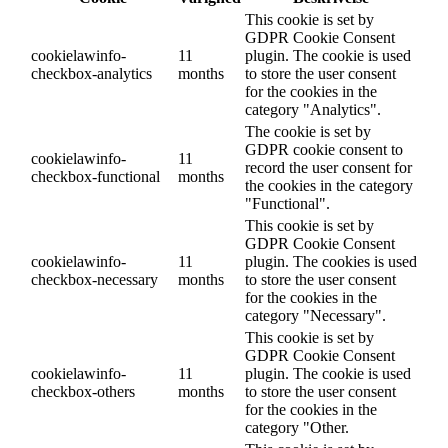
This cookie is set by
GDPR Cookie Consent
cookielawinfo-
11
plugin. The cookie is used
checkbox-analytics
months
to store the user consent
for the cookies in the
category "Analytics".
The cookie is set by
GDPR cookie consent to
cookielawinfo-
11
record the user consent for
checkbox-functional
months
the cookies in the category
"Functional".
This cookie is set by
GDPR Cookie Consent
cookielawinfo-
11
plugin. The cookies is used
checkbox-necessary
months
to store the user consent
for the cookies in the
category "Necessary".
This cookie is set by
GDPR Cookie Consent
cookielawinfo-
11
plugin. The cookie is used
checkbox-others
months
to store the user consent
for the cookies in the
category "Other.