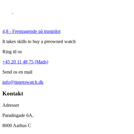
4,8 - Fremragende på trustpilot
It takes skills to buy a preowned watch
Ring til os
+45 20 11 48 75 (Mads)
Send os en mail
info@timetowatch.dk
Kontakt
Adresser
Paradisgade 6A,
8000 Aarhus C