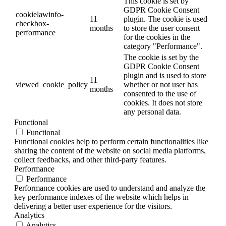
This cookie is set by
GDPR Cookie Consent
cookielawinfo-
11
plugin. The cookie is used
checkbox-
months
to store the user consent
performance
for the cookies in the
category "Performance".
The cookie is set by the
GDPR Cookie Consent
plugin and is used to store
11
viewed_cookie_policy
whether or not user has
months
consented to the use of
cookies. It does not store
any personal data.
Functional
Functional
Functional cookies help to perform certain functionalities like
sharing the content of the website on social media platforms,
collect feedbacks, and other third-party features.
Performance
Performance
Performance cookies are used to understand and analyze the
key performance indexes of the website which helps in
delivering a better user experience for the visitors.
Analytics
Analytics