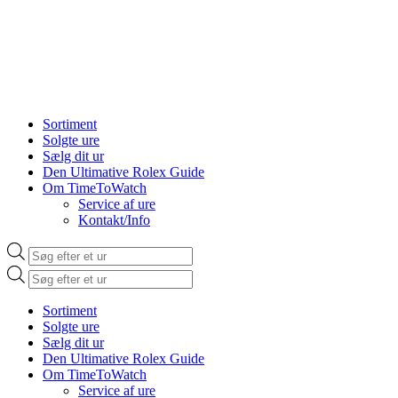
Sortiment
Solgte ure
Sælg dit ur
Den Ultimative Rolex Guide
Om TimeToWatch
Service af ure
Kontakt/Info
Products
search
Products
search
Sortiment
Solgte ure
Sælg dit ur
Den Ultimative Rolex Guide
Om TimeToWatch
Service af ure