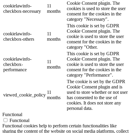
Cookie Consent plugin. The
cookielawinfo-
11
cookies is used to store the user
checkbox-necessary
months
consent for the cookies in the
category "Necessary".
This cookie is set by GDPR
Cookie Consent plugin. The
cookielawinfo-
11
cookie is used to store the user
checkbox-others
months
consent for the cookies in the
category "Other.
This cookie is set by GDPR
cookielawinfo-
Cookie Consent plugin. The
11
checkbox-
cookie is used to store the user
months
performance
consent for the cookies in the
category "Performance".
The cookie is set by the GDPR
Cookie Consent plugin and is
11
used to store whether or not user
viewed_cookie_policy
months
has consented to the use of
cookies. It does not store any
personal data.
Functional
Functional
Functional cookies help to perform certain functionalities like
sharing the content of the website on social media platforms, collect