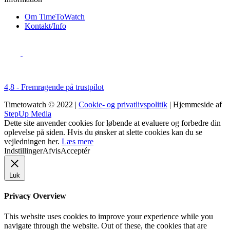
Om TimeToWatch
Kontakt/Info
4,8 - Fremragende på trustpilot
Timetowatch © 2022 |
Cookie- og privatlivspolitik
| Hjemmeside af
StepUp Media
Dette site anvender cookies for løbende at evaluere og forbedre din
oplevelse på siden. Hvis du ønsker at slette cookies kan du se
vejledningen her.
Læs mere
Indstillinger
Afvis
Acceptér
Luk
Privacy Overview
This website uses cookies to improve your experience while you
navigate through the website. Out of these, the cookies that are