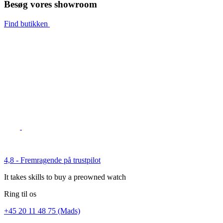
Besøg vores showroom
Find butikken
4,8 - Fremragende på trustpilot
It takes skills to buy a preowned watch
Ring til os
+45 20 11 48 75 (Mads)