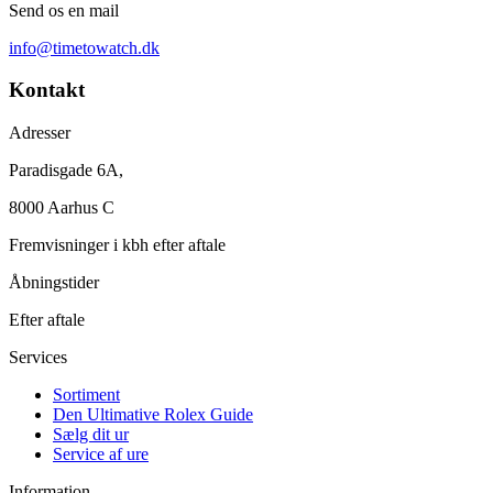
Send os en mail
info@timetowatch.dk
Kontakt
Adresser
Paradisgade 6A,
8000 Aarhus C
Fremvisninger i kbh efter aftale
Åbningstider
Efter aftale
Services
Sortiment
Den Ultimative Rolex Guide
Sælg dit ur
Service af ure
Information