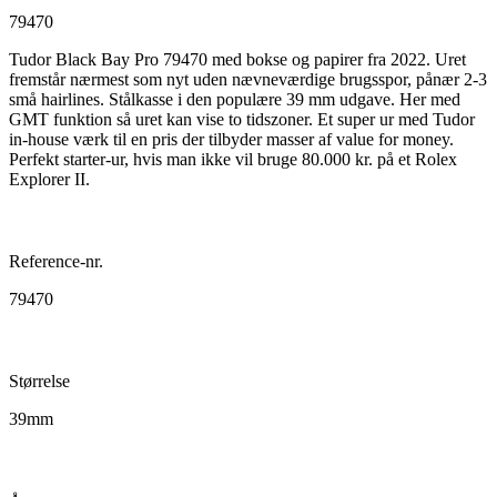
79470
Tudor Black Bay Pro 79470 med bokse og papirer fra 2022. Uret
fremstår nærmest som nyt uden nævneværdige brugsspor, pånær 2-3
små hairlines. Stålkasse i den populære 39 mm udgave. Her med
GMT funktion så uret kan vise to tidszoner. Et super ur med Tudor
in-house værk til en pris der tilbyder masser af value for money.
Perfekt starter-ur, hvis man ikke vil bruge 80.000 kr. på et Rolex
Explorer II.
Reference-nr.
79470
Størrelse
39mm