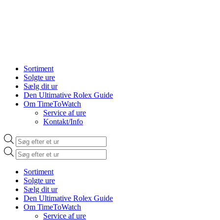
Sortiment
Solgte ure
Sælg dit ur
Den Ultimative Rolex Guide
Om TimeToWatch
Service af ure
Kontakt/Info
Products
search
Products
search
Sortiment
Solgte ure
Sælg dit ur
Den Ultimative Rolex Guide
Om TimeToWatch
Service af ure