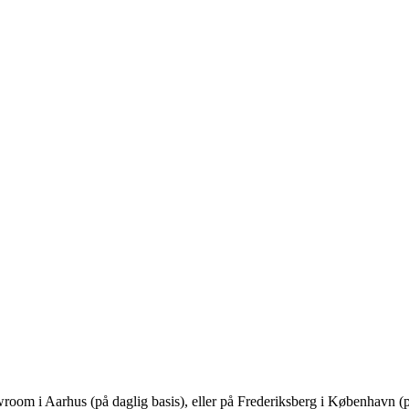
owroom i Aarhus (på daglig basis), eller på Frederiksberg i København (p