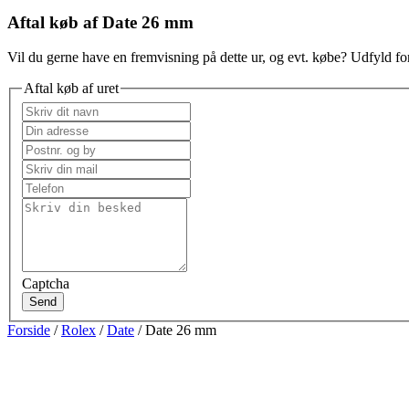
Aftal køb af Date 26 mm
Vil du gerne have en fremvisning på dette ur, og evt. købe? Udfyld for
Aftal køb af uret
Captcha
Send
Forside
/
Rolex
/
Date
/ Date 26 mm