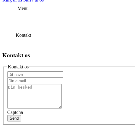
Menu
Kontakt
Kontakt os
Kontakt os
Captcha
Send