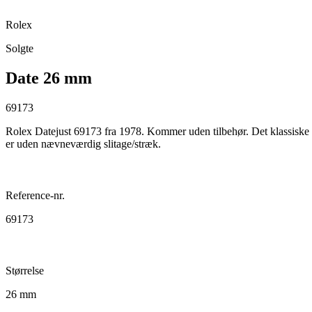
Rolex
Solgte
Date 26 mm
69173
Rolex Datejust 69173 fra 1978. Kommer uden tilbehør. Det klassiske 
er uden nævneværdig slitage/stræk.
Reference-nr.
69173
Størrelse
26 mm