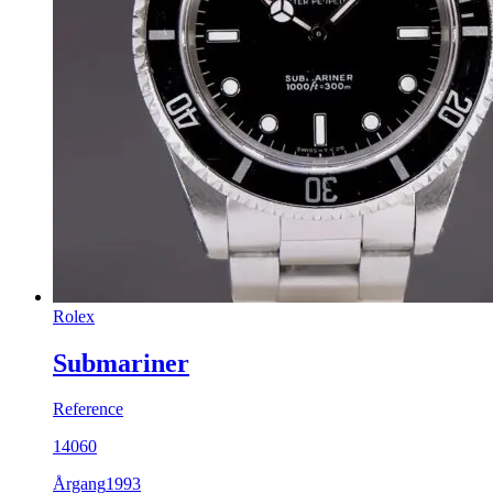
Rolex
Submariner
Reference
14060
Årgang
1993