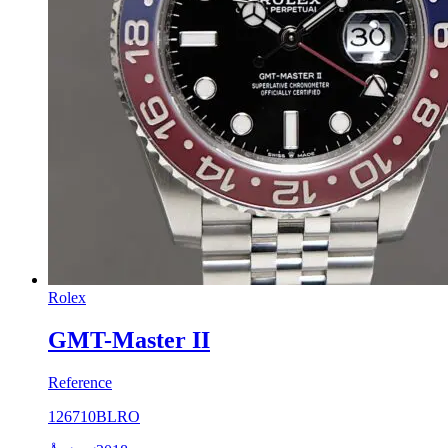
Rolex
GMT-Master II
Reference
126710BLRO