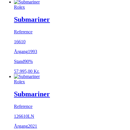
Rolex
Submariner
Reference
16610
Årgang
1993
Stand
90%
57.995,00
Kr.
Rolex
Submariner
Reference
126610LN
Årgang
2021