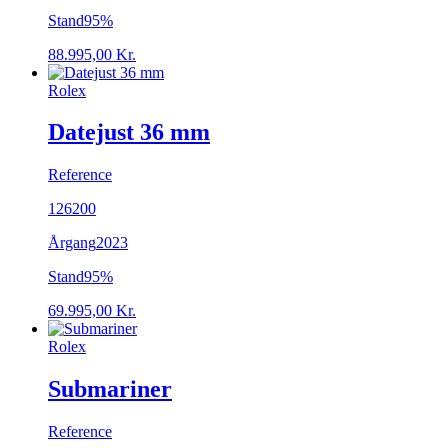
Stand
95%
88.995,00
Kr.
Rolex
Datejust 36 mm
Reference
126200
Årgang
2023
Stand
95%
69.995,00
Kr.
Rolex
Submariner
Reference