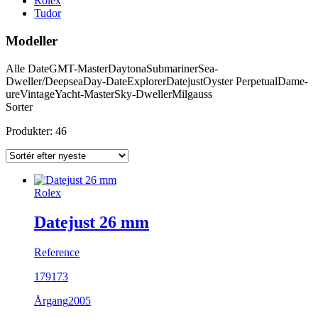
Rolex
Tudor
Modeller
Alle
Date
GMT-Master
Daytona
Submariner
Sea-
Dweller/Deepsea
Day-Date
Explorer
Datejust
Oyster Perpetual
Dame-
ure
Vintage
Yacht-Master
Sky-Dweller
Milgauss
Sorter
Produkter: 46
Rolex
Datejust 26 mm
Reference
179173
Årgang
2005