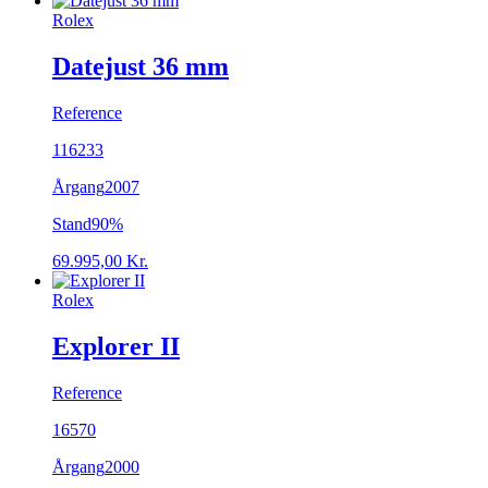
Rolex
Datejust 36 mm
Reference
116233
Årgang
2007
Stand
90%
69.995,00
Kr.
Rolex
Explorer II
Reference
16570
Årgang
2000