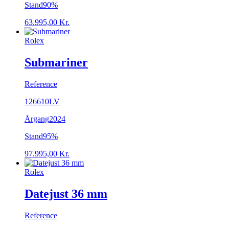
Stand
90%
63.995,00
Kr.
Rolex
Submariner
Reference
126610LV
Årgang
2024
Stand
95%
97.995,00
Kr.
Rolex
Datejust 36 mm
Reference