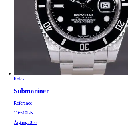
Rolex
Submariner
Reference
116610LN
Årgang
2016