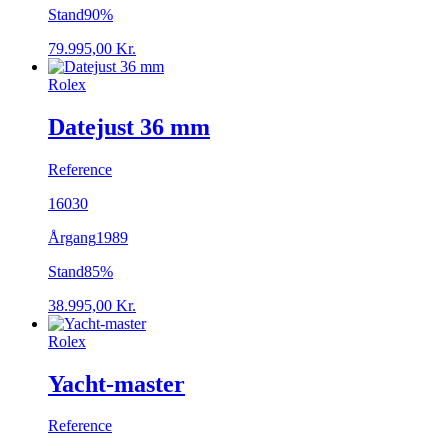
Stand
90%
79.995,00
Kr.
Rolex
Datejust 36 mm
Reference
16030
Årgang
1989
Stand
85%
38.995,00
Kr.
Rolex
Yacht-master
Reference