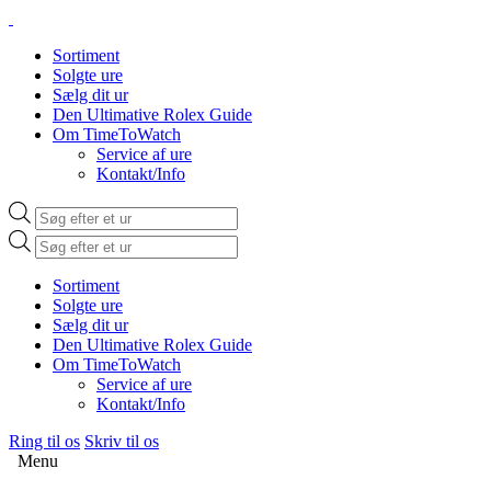
Sortiment
Solgte ure
Sælg dit ur
Den Ultimative Rolex Guide
Om TimeToWatch
Service af ure
Kontakt/Info
Products
search
Products
search
Sortiment
Solgte ure
Sælg dit ur
Den Ultimative Rolex Guide
Om TimeToWatch
Service af ure
Kontakt/Info
Ring til os
Skriv til os
Menu