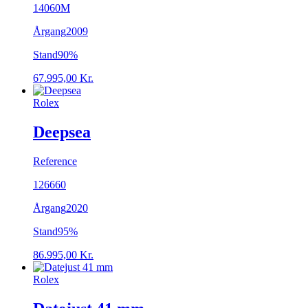
14060M
Årgang
2009
Stand
90%
67.995,00
Kr.
Rolex
Deepsea
Reference
126660
Årgang
2020
Stand
95%
86.995,00
Kr.
Rolex