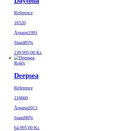
Daytona
Reference
16520
Årgang
1991
Stand
85%
239.995,00
Kr.
Rolex
Deepsea
Reference
116660
Årgang
2013
Stand
90%
64.995,00
Kr.