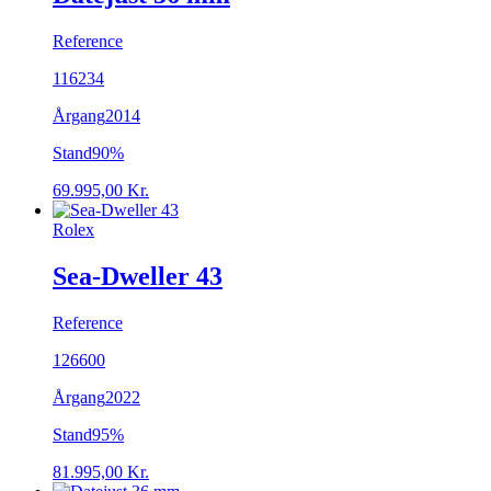
Reference
116234
Årgang
2014
Stand
90%
69.995,00
Kr.
Rolex
Sea-Dweller 43
Reference
126600
Årgang
2022
Stand
95%
81.995,00
Kr.