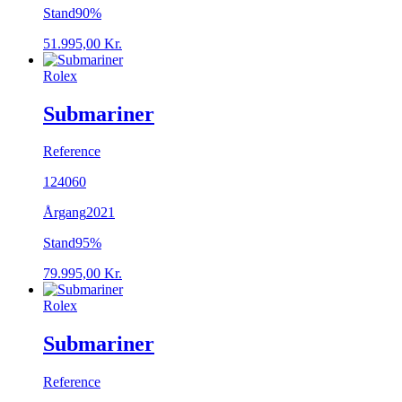
Stand
90%
51.995,00
Kr.
Rolex
Submariner
Reference
124060
Årgang
2021
Stand
95%
79.995,00
Kr.
Rolex
Submariner
Reference