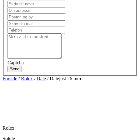
Captcha
Send
Forside
/
Rolex
/
Date
/ Datejust 26 mm
Rolex
Solgte