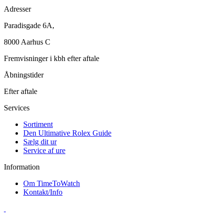
Adresser
Paradisgade 6A,
8000 Aarhus C
Fremvisninger i kbh efter aftale
Åbningstider
Efter aftale
Services
Sortiment
Den Ultimative Rolex Guide
Sælg dit ur
Service af ure
Information
Om TimeToWatch
Kontakt/Info