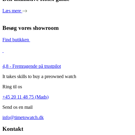
Læs mere
Besøg vores showroom
Find butikken
4,8 - Fremragende på trustpilot
It takes skills to buy a preowned watch
Ring til os
+45 20 11 48 75 (Mads)
Send os en mail
info@timetowatch.dk
Kontakt