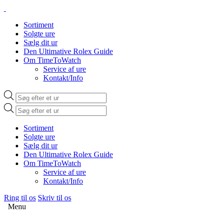
Sortiment
Solgte ure
Sælg dit ur
Den Ultimative Rolex Guide
Om TimeToWatch
Service af ure
Kontakt/Info
Products
search
Products
search
Sortiment
Solgte ure
Sælg dit ur
Den Ultimative Rolex Guide
Om TimeToWatch
Service af ure
Kontakt/Info
Ring til os
Skriv til os
Menu