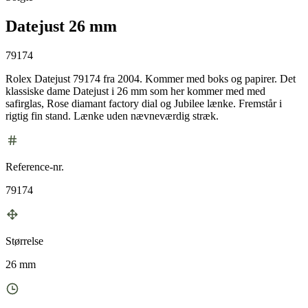
Datejust 26 mm
79174
Rolex Datejust 79174 fra 2004. Kommer med boks og papirer. Det
klassiske dame Datejust i 26 mm som her kommer med med
safirglas, Rose diamant factory dial og Jubilee lænke. Fremstår i
rigtig fin stand. Lænke uden nævneværdig stræk.
Reference-nr.
79174
Størrelse
26 mm