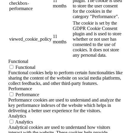
11
plugin. The cookie is used
checkbox-
months
to store the user consent
performance
for the cookies in the
category "Performance".
The cookie is set by the
GDPR Cookie Consent
plugin and is used to store
11
viewed_cookie_policy
whether or not user has
months
consented to the use of
cookies. It does not store
any personal data.
Functional
Functional
Functional cookies help to perform certain functionalities like
sharing the content of the website on social media platforms,
collect feedbacks, and other third-party features.
Performance
Performance
Performance cookies are used to understand and analyze the
key performance indexes of the website which helps in
delivering a better user experience for the visitors.
Analytics
Analytics
Analytical cookies are used to understand how visitors
interact with the website. These cookies help provide