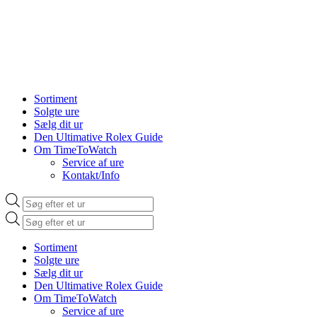
Sortiment
Solgte ure
Sælg dit ur
Den Ultimative Rolex Guide
Om TimeToWatch
Service af ure
Kontakt/Info
Products
search
Products
search
Sortiment
Solgte ure
Sælg dit ur
Den Ultimative Rolex Guide
Om TimeToWatch
Service af ure