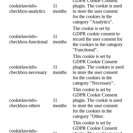
GDPR Cookie Consent
cookielawinfo-
11
plugin. The cookie is used
checkbox-analytics
months
to store the user consent
for the cookies in the
category "Analytics".
The cookie is set by
GDPR cookie consent to
cookielawinfo-
11
record the user consent for
checkbox-functional
months
the cookies in the category
"Functional".
This cookie is set by
GDPR Cookie Consent
cookielawinfo-
11
plugin. The cookies is used
checkbox-necessary
months
to store the user consent
for the cookies in the
category "Necessary".
This cookie is set by
GDPR Cookie Consent
cookielawinfo-
11
plugin. The cookie is used
checkbox-others
months
to store the user consent
for the cookies in the
category "Other.
This cookie is set by
GDPR Cookie Consent
cookielawinfo-