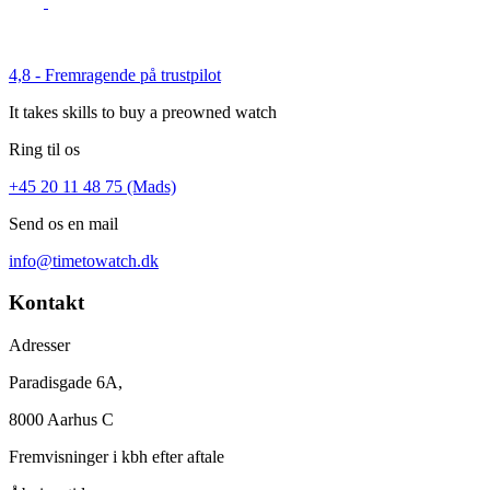
4,8 - Fremragende på trustpilot
It takes skills to buy a preowned watch
Ring til os
+45 20 11 48 75 (Mads)
Send os en mail
info@timetowatch.dk
Kontakt
Adresser
Paradisgade 6A,
8000 Aarhus C
Fremvisninger i kbh efter aftale