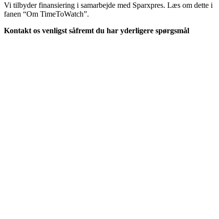
Vi tilbyder finansiering i samarbejde med Sparxpres. Læs om dette i
fanen “Om TimeToWatch”.
Kontakt os venligst såfremt du har yderligere spørgsmål