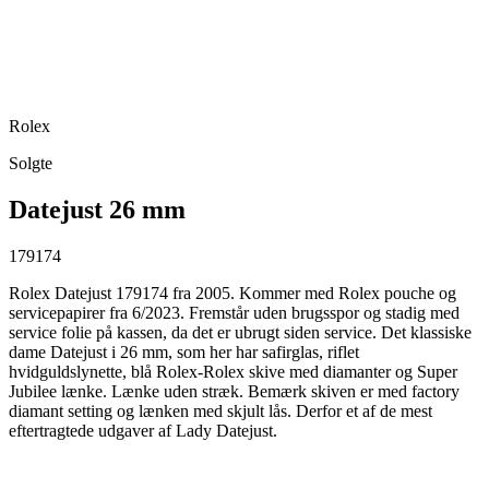
Rolex
Solgte
Datejust 26 mm
179174
Rolex Datejust 179174 fra 2005. Kommer med Rolex pouche og
servicepapirer fra 6/2023. Fremstår uden brugsspor og stadig med
service folie på kassen, da det er ubrugt siden service. Det klassiske
dame Datejust i 26 mm, som her har safirglas, riflet
hvidguldslynette, blå Rolex-Rolex skive med diamanter og Super
Jubilee lænke. Lænke uden stræk. Bemærk skiven er med factory
diamant setting og lænken med skjult lås. Derfor et af de mest
eftertragtede udgaver af Lady Datejust.