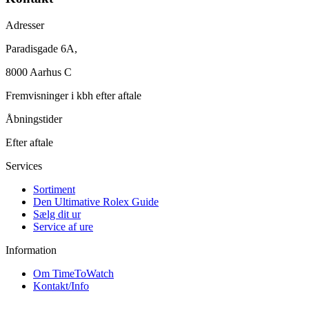
Adresser
Paradisgade 6A,
8000 Aarhus C
Fremvisninger i kbh efter aftale
Åbningstider
Efter aftale
Services
Sortiment
Den Ultimative Rolex Guide
Sælg dit ur
Service af ure
Information
Om TimeToWatch
Kontakt/Info