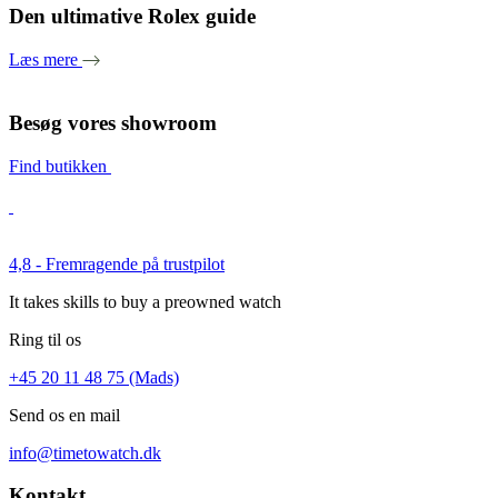
Den ultimative Rolex guide
Læs mere
Besøg vores showroom
Find butikken
4,8 - Fremragende på trustpilot
It takes skills to buy a preowned watch
Ring til os
+45 20 11 48 75 (Mads)
Send os en mail
info@timetowatch.dk
Kontakt