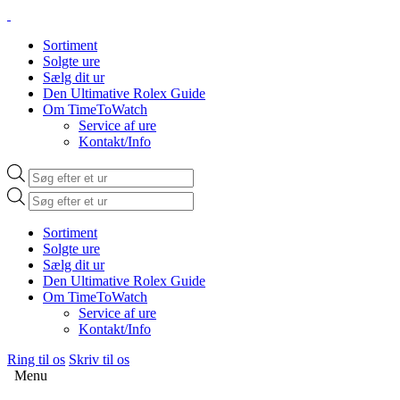
Sortiment
Solgte ure
Sælg dit ur
Den Ultimative Rolex Guide
Om TimeToWatch
Service af ure
Kontakt/Info
Products
search
Products
search
Sortiment
Solgte ure
Sælg dit ur
Den Ultimative Rolex Guide
Om TimeToWatch
Service af ure
Kontakt/Info
Ring til os
Skriv til os
Menu