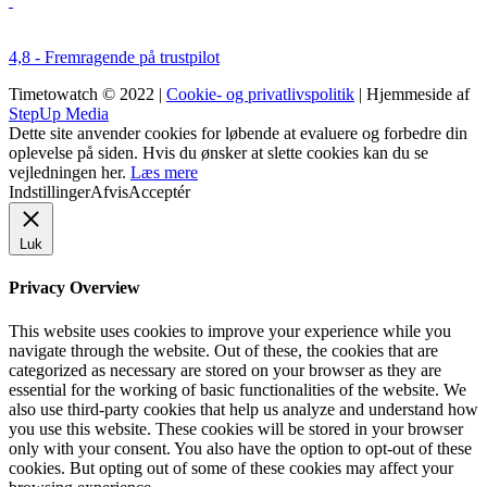
4,8 - Fremragende på trustpilot
Timetowatch © 2022 |
Cookie- og privatlivspolitik
| Hjemmeside af
StepUp Media
Dette site anvender cookies for løbende at evaluere og forbedre din
oplevelse på siden. Hvis du ønsker at slette cookies kan du se
vejledningen her.
Læs mere
Indstillinger
Afvis
Acceptér
Luk
Privacy Overview
This website uses cookies to improve your experience while you
navigate through the website. Out of these, the cookies that are
categorized as necessary are stored on your browser as they are
essential for the working of basic functionalities of the website. We
also use third-party cookies that help us analyze and understand how
you use this website. These cookies will be stored in your browser
only with your consent. You also have the option to opt-out of these
cookies. But opting out of some of these cookies may affect your