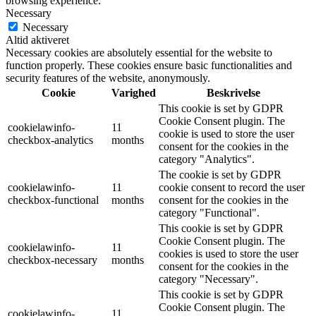
browsing experience.
Necessary
Necessary
Altid aktiveret
Necessary cookies are absolutely essential for the website to
function properly. These cookies ensure basic functionalities and
security features of the website, anonymously.
Cookie
Varighed
Beskrivelse
This cookie is set by GDPR
Cookie Consent plugin. The
cookielawinfo-
11
cookie is used to store the user
checkbox-analytics
months
consent for the cookies in the
category "Analytics".
The cookie is set by GDPR
cookielawinfo-
11
cookie consent to record the user
checkbox-functional
months
consent for the cookies in the
category "Functional".
This cookie is set by GDPR
Cookie Consent plugin. The
cookielawinfo-
11
cookies is used to store the user
checkbox-necessary
months
consent for the cookies in the
category "Necessary".
This cookie is set by GDPR
Cookie Consent plugin. The
cookielawinfo-
11