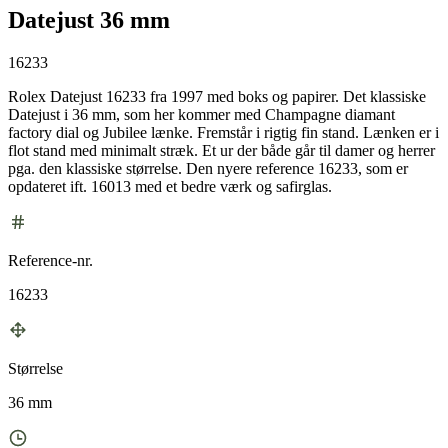
Datejust 36 mm
16233
Rolex Datejust 16233 fra 1997 med boks og papirer. Det klassiske
Datejust i 36 mm, som her kommer med Champagne diamant
factory dial og Jubilee lænke. Fremstår i rigtig fin stand. Lænken er i
flot stand med minimalt stræk. Et ur der både går til damer og herrer
pga. den klassiske størrelse. Den nyere reference 16233, som er
opdateret ift. 16013 med et bedre værk og safirglas.
Reference-nr.
16233
Størrelse
36 mm