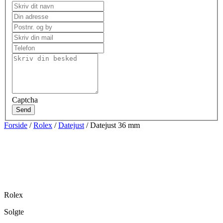
Captcha
Send
Forside
/
Rolex
/
Datejust
/ Datejust 36 mm
Rolex
Solgte