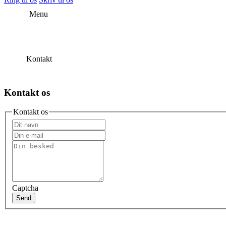
Menu
Kontakt
Kontakt os
Kontakt os
Captcha
Send