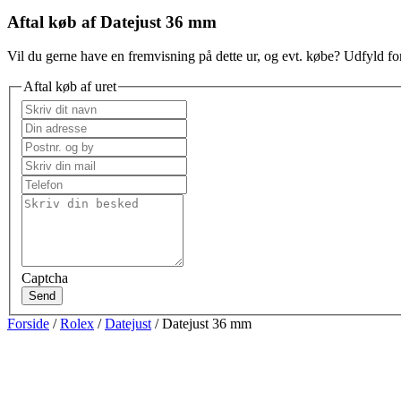
Aftal køb af Datejust 36 mm
Vil du gerne have en fremvisning på dette ur, og evt. købe? Udfyld for
Aftal køb af uret
Captcha
Send
Forside
/
Rolex
/
Datejust
/ Datejust 36 mm