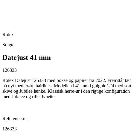
Rolex
Solgte
Datejust 41 mm
126333
Rolex Datejust 126333 med bokse og papirer fra 2022. Fremstår tæt
på nyt med to-tre hairlines. Modellen i 41 mm i gulguld/stål med sort
skive og Jubilee lænke. Klassisk herre-ur i den rigtige konfiguration
med Jubilee og riflet lynette.
Reference-nr.
126333