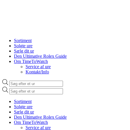
Sortiment
Solgte ure
Sælg dit ur
Den Ultimative Rolex Guide
Om TimeToWatch
Service af ure
Kontakt/Info
Products
search
Products
search
Sortiment
Solgte ure
Sælg dit ur
Den Ultimative Rolex Guide
Om TimeToWatch
Service af ure