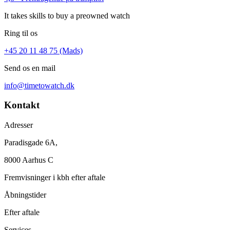
It takes skills to buy a preowned watch
Ring til os
+45 20 11 48 75 (Mads)
Send os en mail
info@timetowatch.dk
Kontakt
Adresser
Paradisgade 6A,
8000 Aarhus C
Fremvisninger i kbh efter aftale
Åbningstider
Efter aftale
Services