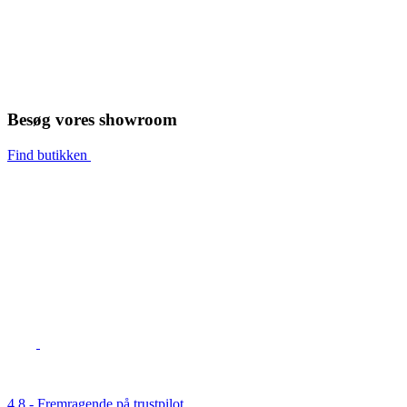
Besøg vores showroom
Find butikken
4,8 - Fremragende på trustpilot