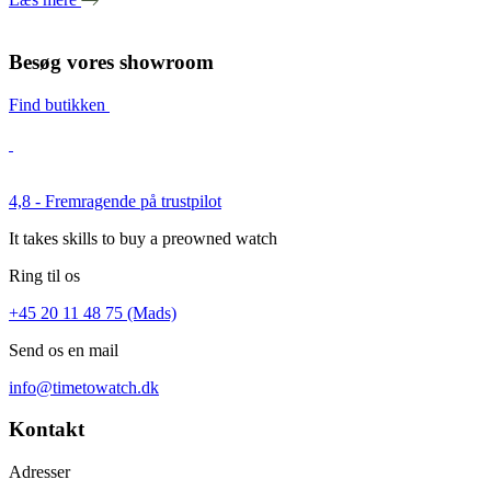
Besøg vores showroom
Find butikken
4,8 - Fremragende på trustpilot
It takes skills to buy a preowned watch
Ring til os
+45 20 11 48 75 (Mads)
Send os en mail
info@timetowatch.dk
Kontakt
Adresser