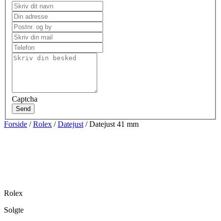
Captcha
Send
Forside
/
Rolex
/
Datejust
/ Datejust 41 mm
Rolex
Solgte