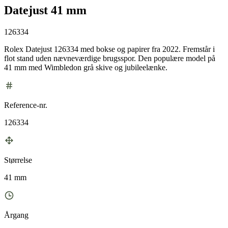
Datejust 41 mm
126334
Rolex Datejust 126334 med bokse og papirer fra 2022. Fremstår i
flot stand uden nævneværdige brugsspor. Den populære model på
41 mm med Wimbledon grå skive og jubileelænke.
Reference-nr.
126334
Størrelse
41 mm
Årgang