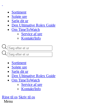
Sortiment
Solgte ure
Sælg dit ur
Den Ultimative Rolex Guide
Om TimeToWatch
Service af ure
Kontakt/Info
Products
search
Products
search
Sortiment
Solgte ure
Sælg dit ur
Den Ultimative Rolex Guide
Om TimeToWatch
Service af ure
Kontakt/Info
Ring til os
Skriv til os
Menu