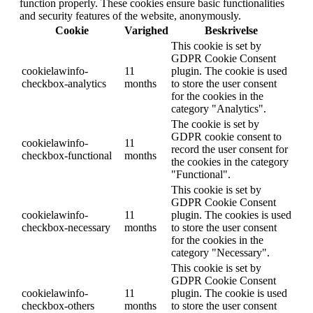
function properly. These cookies ensure basic functionalities
and security features of the website, anonymously.
Cookie
Varighed
Beskrivelse
This cookie is set by
GDPR Cookie Consent
cookielawinfo-
11
plugin. The cookie is used
checkbox-analytics
months
to store the user consent
for the cookies in the
category "Analytics".
The cookie is set by
GDPR cookie consent to
cookielawinfo-
11
record the user consent for
checkbox-functional
months
the cookies in the category
"Functional".
This cookie is set by
GDPR Cookie Consent
cookielawinfo-
11
plugin. The cookies is used
checkbox-necessary
months
to store the user consent
for the cookies in the
category "Necessary".
This cookie is set by
GDPR Cookie Consent
cookielawinfo-
11
plugin. The cookie is used
checkbox-others
months
to store the user consent