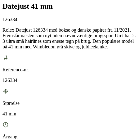
Datejust 41 mm
126334
Rolex Datejust 126334 med bokse og danske papirer fra 11/2021.
Fremstår næsten som nyt uden nævneværdige brugsspor. Uret har 2-
3 ultra små hairlines som eneste tegn på brug. Den populære model
på 41 mm med Wimbledon grå skive og jubileelænke.
Reference-nr.
126334
Størrelse
41 mm
Årgang