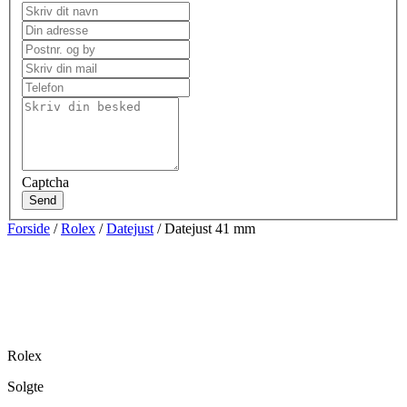
Captcha
Send
Forside
/
Rolex
/
Datejust
/ Datejust 41 mm
Rolex
Solgte