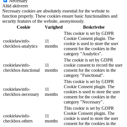
Necessary
Altid aktiveret
Necessary cookies are absolutely essential for the website to
function properly. These cookies ensure basic functionalities and
security features of the website, anonymously.
Cookie
Varighed
Beskrivelse
This cookie is set by GDPR
Cookie Consent plugin. The
cookielawinfo-
11
cookie is used to store the user
checkbox-analytics
months
consent for the cookies in the
category "Analytics".
The cookie is set by GDPR
cookielawinfo-
11
cookie consent to record the user
checkbox-functional
months
consent for the cookies in the
category "Functional".
This cookie is set by GDPR
Cookie Consent plugin. The
cookielawinfo-
11
cookies is used to store the user
checkbox-necessary
months
consent for the cookies in the
category "Necessary".
This cookie is set by GDPR
Cookie Consent plugin. The
cookielawinfo-
11
cookie is used to store the user
checkbox-others
months
consent for the cookies in the