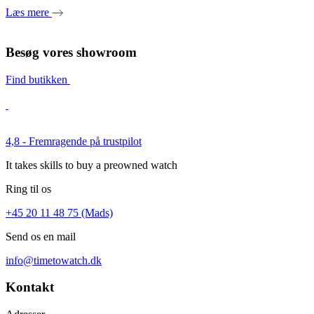
Læs mere
Besøg vores showroom
Find butikken
4,8 - Fremragende på trustpilot
It takes skills to buy a preowned watch
Ring til os
+45 20 11 48 75 (Mads)
Send os en mail
info@timetowatch.dk
Kontakt