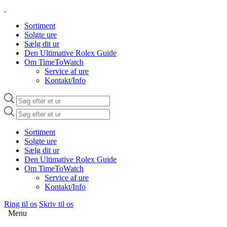
Sortiment
Solgte ure
Sælg dit ur
Den Ultimative Rolex Guide
Om TimeToWatch
Service af ure
Kontakt/Info
Products
search
Products
search
Sortiment
Solgte ure
Sælg dit ur
Den Ultimative Rolex Guide
Om TimeToWatch
Service af ure
Kontakt/Info
Ring til os
Skriv til os
Menu