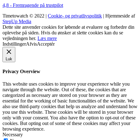
4,8 - Fremragende på trustpilot
Timetowatch © 2022 |
Cookie- og privatlivspolitik
| Hjemmeside af
StepUp Media
Dette site anvender cookies for løbende at evaluere og forbedre din
oplevelse på siden. Hvis du ønsker at slette cookies kan du se
vejledningen her.
Læs mere
Indstillinger
Afvis
Acceptér
Luk
Privacy Overview
This website uses cookies to improve your experience while you
navigate through the website. Out of these, the cookies that are
categorized as necessary are stored on your browser as they are
essential for the working of basic functionalities of the website. We
also use third-party cookies that help us analyze and understand how
you use this website. These cookies will be stored in your browser
only with your consent. You also have the option to opt-out of these
cookies. But opting out of some of these cookies may affect your
browsing experience.
Necessary