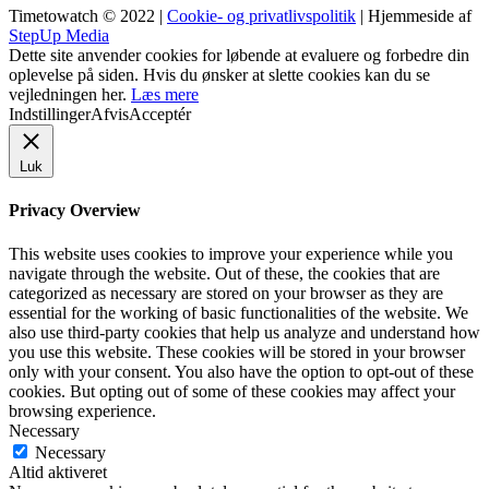
Timetowatch © 2022 |
Cookie- og privatlivspolitik
| Hjemmeside af
StepUp Media
Dette site anvender cookies for løbende at evaluere og forbedre din
oplevelse på siden. Hvis du ønsker at slette cookies kan du se
vejledningen her.
Læs mere
Indstillinger
Afvis
Acceptér
Luk
Privacy Overview
This website uses cookies to improve your experience while you
navigate through the website. Out of these, the cookies that are
categorized as necessary are stored on your browser as they are
essential for the working of basic functionalities of the website. We
also use third-party cookies that help us analyze and understand how
you use this website. These cookies will be stored in your browser
only with your consent. You also have the option to opt-out of these
cookies. But opting out of some of these cookies may affect your
browsing experience.
Necessary
Necessary
Altid aktiveret