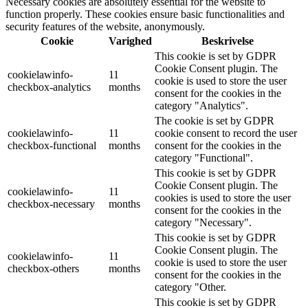
Necessary cookies are absolutely essential for the website to
function properly. These cookies ensure basic functionalities and
security features of the website, anonymously.
Cookie
Varighed
Beskrivelse
This cookie is set by GDPR
Cookie Consent plugin. The
cookielawinfo-
11
cookie is used to store the user
checkbox-analytics
months
consent for the cookies in the
category "Analytics".
The cookie is set by GDPR
cookielawinfo-
11
cookie consent to record the user
checkbox-functional
months
consent for the cookies in the
category "Functional".
This cookie is set by GDPR
Cookie Consent plugin. The
cookielawinfo-
11
cookies is used to store the user
checkbox-necessary
months
consent for the cookies in the
category "Necessary".
This cookie is set by GDPR
Cookie Consent plugin. The
cookielawinfo-
11
cookie is used to store the user
checkbox-others
months
consent for the cookies in the
category "Other.
This cookie is set by GDPR