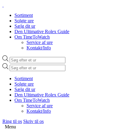
Sortiment
Solgte ure
Sælg dit ur
Den Ultimative Rolex Guide
Om TimeToWatch
Service af ure
Kontakt/Info
Products
search
Products
search
Sortiment
Solgte ure
Sælg dit ur
Den Ultimative Rolex Guide
Om TimeToWatch
Service af ure
Kontakt/Info
Ring til os
Skriv til os
Menu