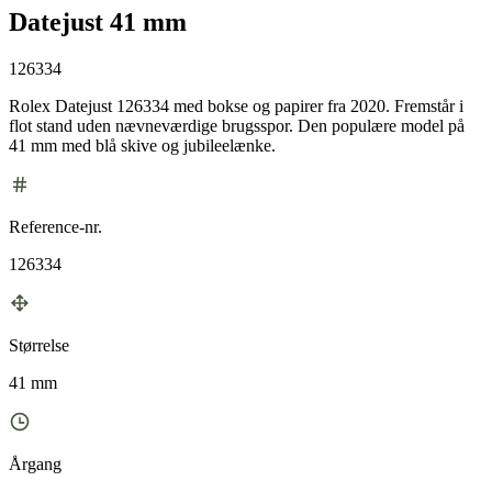
Datejust 41 mm
126334
Rolex Datejust 126334 med bokse og papirer fra 2020. Fremstår i
flot stand uden nævneværdige brugsspor. Den populære model på
41 mm med blå skive og jubileelænke.
Reference-nr.
126334
Størrelse
41 mm
Årgang