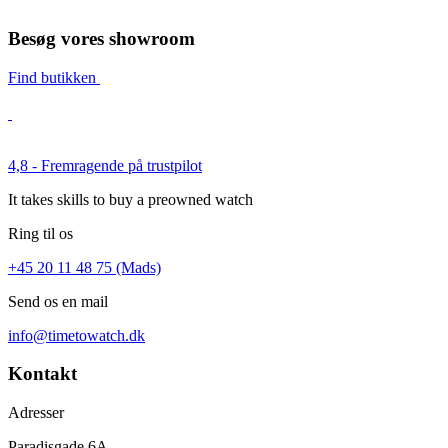
Besøg vores showroom
Find butikken
4,8 - Fremragende på trustpilot
It takes skills to buy a preowned watch
Ring til os
+45 20 11 48 75 (Mads)
Send os en mail
info@timetowatch.dk
Kontakt
Adresser
Paradisgade 6A,