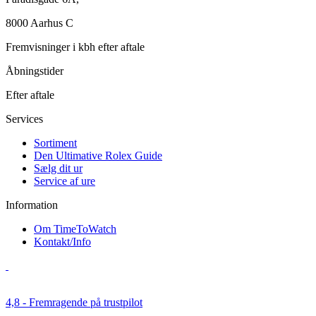
8000 Aarhus C
Fremvisninger i kbh efter aftale
Åbningstider
Efter aftale
Services
Sortiment
Den Ultimative Rolex Guide
Sælg dit ur
Service af ure
Information
Om TimeToWatch
Kontakt/Info
4,8 - Fremragende på trustpilot