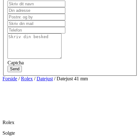
Captcha
Send
Forside
/
Rolex
/
Datejust
/ Datejust 41 mm
Rolex
Solgte