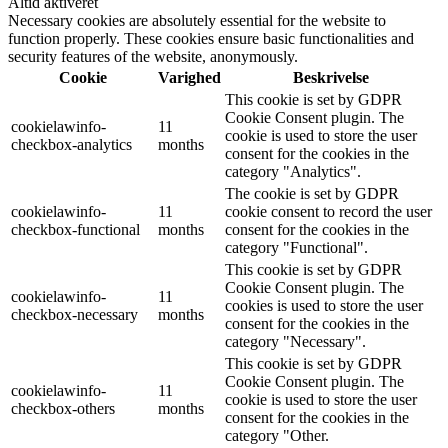
Altid aktiveret
Necessary cookies are absolutely essential for the website to
function properly. These cookies ensure basic functionalities and
security features of the website, anonymously.
Cookie
Varighed
Beskrivelse
This cookie is set by GDPR
Cookie Consent plugin. The
cookielawinfo-
11
cookie is used to store the user
checkbox-analytics
months
consent for the cookies in the
category "Analytics".
The cookie is set by GDPR
cookielawinfo-
11
cookie consent to record the user
checkbox-functional
months
consent for the cookies in the
category "Functional".
This cookie is set by GDPR
Cookie Consent plugin. The
cookielawinfo-
11
cookies is used to store the user
checkbox-necessary
months
consent for the cookies in the
category "Necessary".
This cookie is set by GDPR
Cookie Consent plugin. The
cookielawinfo-
11
cookie is used to store the user
checkbox-others
months
consent for the cookies in the
category "Other.