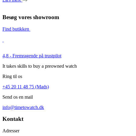
Besøg vores showroom
Find butikken
4,8 - Fremragende på trustpilot
It takes skills to buy a preowned watch
Ring til os
+45 20 11 48 75 (Mads)
Send os en mail
info@timetowatch.dk
Kontakt
Adresser