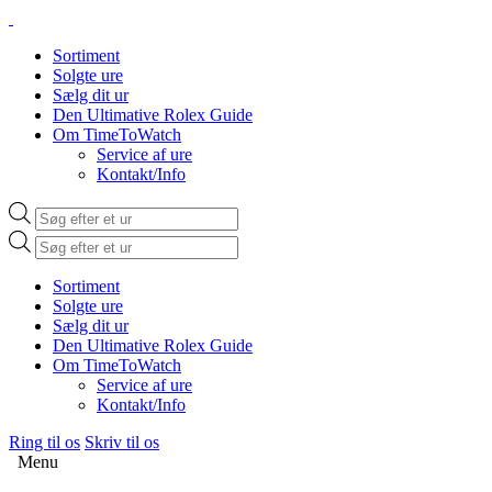
Sortiment
Solgte ure
Sælg dit ur
Den Ultimative Rolex Guide
Om TimeToWatch
Service af ure
Kontakt/Info
Products
search
Products
search
Sortiment
Solgte ure
Sælg dit ur
Den Ultimative Rolex Guide
Om TimeToWatch
Service af ure
Kontakt/Info
Ring til os
Skriv til os
Menu