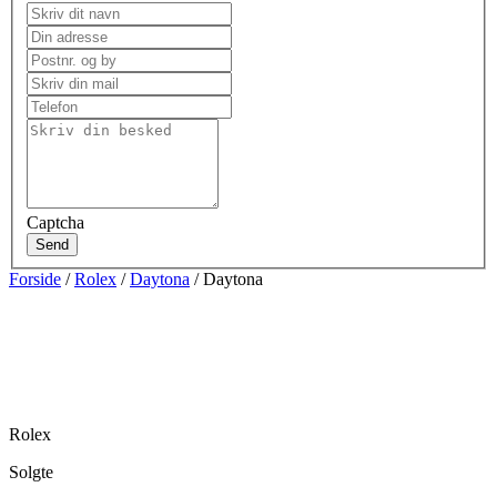
Captcha
Send
Forside
/
Rolex
/
Daytona
/ Daytona
Rolex
Solgte