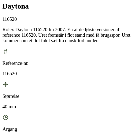
Daytona
116520
Rolex Daytona 116520 fra 2007. En af de første versioner af
reference 116520. Uret fremstår i flot stand med få brugsspor. Uret
kommer som et flot fuldt sæt fra dansk forhandler.
Reference-nr.
116520
Størrelse
40 mm
Årgang