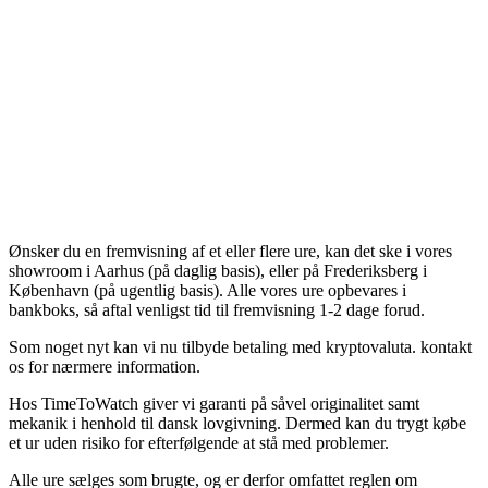
Ønsker du en fremvisning af et eller flere ure, kan det ske i vores
showroom i Aarhus (på daglig basis), eller på Frederiksberg i
København (på ugentlig basis). Alle vores ure opbevares i
bankboks, så aftal venligst tid til fremvisning 1-2 dage forud.
Som noget nyt kan vi nu tilbyde betaling med kryptovaluta. kontakt
os for nærmere information.
Hos TimeToWatch giver vi garanti på såvel originalitet samt
mekanik i henhold til dansk lovgivning. Dermed kan du trygt købe
et ur uden risiko for efterfølgende at stå med problemer.
Alle ure sælges som brugte, og er derfor omfattet reglen om