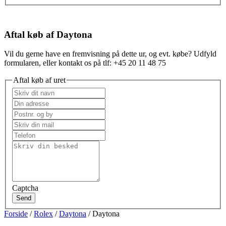
Aftal køb af Daytona
Vil du gerne have en fremvisning på dette ur, og evt. købe? Udfyld
formularen, eller kontakt os på tlf: +45 20 11 48 75
Aftal køb af uret
Captcha
Send
Forside
/
Rolex
/
Daytona
/ Daytona