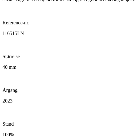
Reference-nr.
116515LN
Størrelse
40 mm
Årgang
2023
Stand
100%