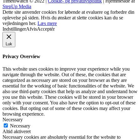
Timetowatch © 2022 |
Cookie- og privatlivspolitik
| Hjemmeside af
StepUp Media
Dette site anvender cookies for løbende at evaluere og forbedre din
oplevelse på siden. Hvis du ønsker at slette cookies kan du se
vejledningen her.
Læs mere
Indstillinger
Afvis
Acceptér
Luk
Privacy Overview
This website uses cookies to improve your experience while you
navigate through the website. Out of these, the cookies that are
categorized as necessary are stored on your browser as they are
essential for the working of basic functionalities of the website. We
also use third-party cookies that help us analyze and understand how
you use this website. These cookies will be stored in your browser
only with your consent. You also have the option to opt-out of these
cookies. But opting out of some of these cookies may affect your
browsing experience.
Necessary
Necessary
Altid aktiveret
Necessary cookies are absolutely essential for the website to