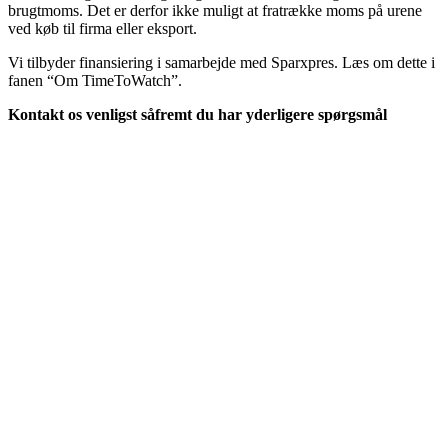
brugtmoms. Det er derfor ikke muligt at fratrække moms på urene
ved køb til firma eller eksport.
Vi tilbyder finansiering i samarbejde med Sparxpres. Læs om dette i
fanen “Om TimeToWatch”.
Kontakt os venligst såfremt du har yderligere spørgsmål