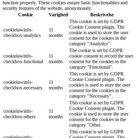
function properly. These cookies ensure basic functionalities and
security features of the website, anonymously.
Cookie
Varighed
Beskrivelse
This cookie is set by GDPR
Cookie Consent plugin. The
cookielawinfo-
11
cookie is used to store the user
checkbox-analytics
months
consent for the cookies in the
category "Analytics".
The cookie is set by GDPR
cookielawinfo-
11
cookie consent to record the user
checkbox-functional
months
consent for the cookies in the
category "Functional".
This cookie is set by GDPR
Cookie Consent plugin. The
cookielawinfo-
11
cookies is used to store the user
checkbox-necessary
months
consent for the cookies in the
category "Necessary".
This cookie is set by GDPR
Cookie Consent plugin. The
cookielawinfo-
11
cookie is used to store the user
checkbox-others
months
consent for the cookies in the
category "Other.
This cookie is set by GDPR
cookielawinfo-
Cookie Consent plugin. The