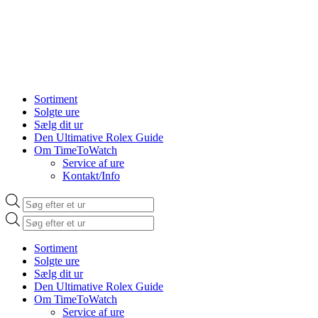
Sortiment
Solgte ure
Sælg dit ur
Den Ultimative Rolex Guide
Om TimeToWatch
Service af ure
Kontakt/Info
Products
search
Products
search
Sortiment
Solgte ure
Sælg dit ur
Den Ultimative Rolex Guide
Om TimeToWatch
Service af ure