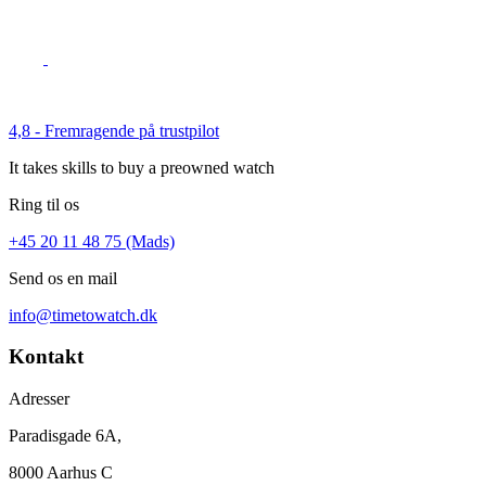
4,8 - Fremragende på trustpilot
It takes skills to buy a preowned watch
Ring til os
+45 20 11 48 75 (Mads)
Send os en mail
info@timetowatch.dk
Kontakt
Adresser
Paradisgade 6A,
8000 Aarhus C