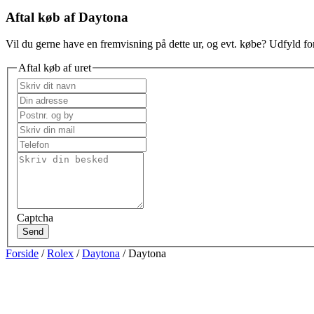
Aftal køb af Daytona
Vil du gerne have en fremvisning på dette ur, og evt. købe? Udfyld for
Aftal køb af uret
Captcha
Send
Forside
/
Rolex
/
Daytona
/ Daytona