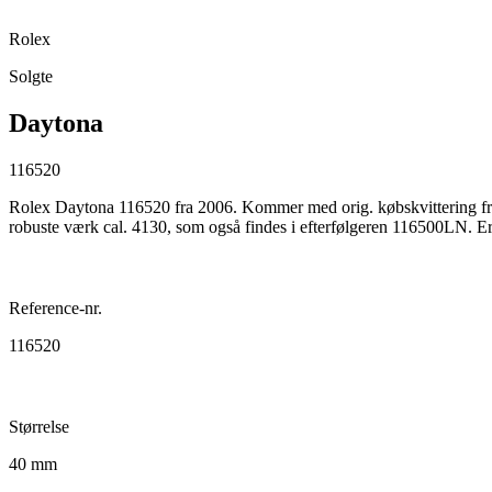
Rolex
Solgte
Daytona
116520
Rolex Daytona 116520 fra 2006. Kommer med orig. købskvittering fra
robuste værk cal. 4130, som også findes i efterfølgeren 116500LN. Er ma
Reference-nr.
116520
Størrelse
40 mm