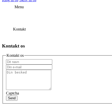
Menu
Kontakt
Kontakt os
Kontakt os
Captcha
Send