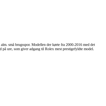
 alm. små brugsspor. Modellen der kørte fra 2000-2016 med det
bud på ure, som giver adgang til Rolex mest prestigefyldte model.