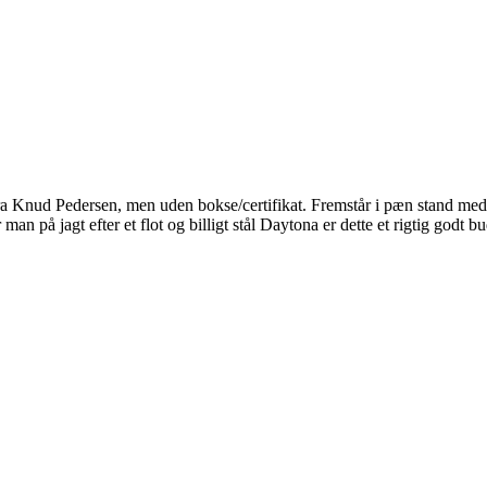
 Knud Pedersen, men uden bokse/certifikat. Fremstår i pæn stand med
n på jagt efter et flot og billigt stål Daytona er dette et rigtig godt 