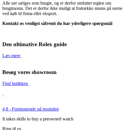
Alle ure sælges som brugte, og er derfor omfattet reglen om
brugtmoms. Det er derfor ikke muligt at fratrække moms på urene
ved køb til firma eller eksport.
Kontakt os venligst såfremt du har yderligere spørgsmål
Den ultimative Rolex guide
Læs mere
Besøg vores showroom
Find butikken
4,8 - Fremragende på trustpilot
It takes skills to buy a preowned watch
Ring til os