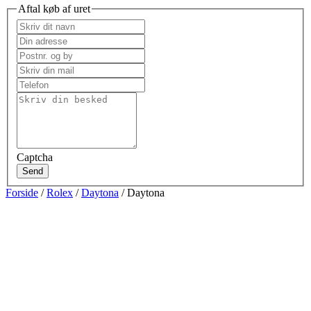
Aftal køb af uret
Captcha
Send
Forside
/
Rolex
/
Daytona
/ Daytona