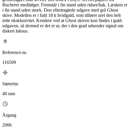
Bucherer medfølger. Fremstår i fin stand uden ridser/hak. Lænken er
i fin stand uden stræk. Den eftertragtede udgave med grå Ghost
skive. Modellen er i fuld 18 k hvidguld, som tilfører uret den helt
rette eksklusivitet. Kendere ved at Ghost skiven kun findes i guld-
udgaven, så dermed er det et ur, der i den grad udsender signal om
diskret luksus.
Reference-nr.
116509
Størrelse
40 mm
Årgang
2006