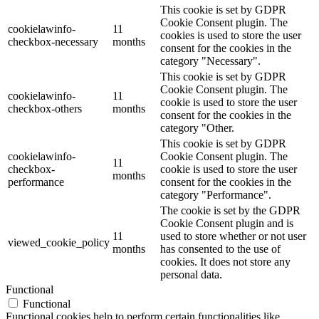
This cookie is set by GDPR
Cookie Consent plugin. The
cookielawinfo-
11
cookies is used to store the user
checkbox-necessary
months
consent for the cookies in the
category "Necessary".
This cookie is set by GDPR
Cookie Consent plugin. The
cookielawinfo-
11
cookie is used to store the user
checkbox-others
months
consent for the cookies in the
category "Other.
This cookie is set by GDPR
cookielawinfo-
Cookie Consent plugin. The
11
checkbox-
cookie is used to store the user
months
performance
consent for the cookies in the
category "Performance".
The cookie is set by the GDPR
Cookie Consent plugin and is
11
used to store whether or not user
viewed_cookie_policy
months
has consented to the use of
cookies. It does not store any
personal data.
Functional
Functional
Functional cookies help to perform certain functionalities like