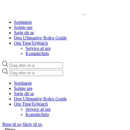
Sortiment
Solgte ure
Sælg dit ur
Den Ultimative Rolex Guide
Om TimeToWatch
Service af ure
Kontakt/Info
Products
search
Products
search
Sortiment
Solgte ure
Sælg dit ur
Den Ultimative Rolex Guide
Om TimeToWatch
Service af ure
Kontakt/Info
Ring til os
Skriv til os
Menu