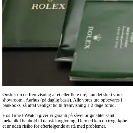
Ønsker du en fremvisning af et eller flere ure, kan det ske i vores
showroom i Aarhus (på daglig basis). Alle vores ure opbevares i
bankboks, så aftal venligst tid til fremvisning 1-2 dage forud.
Hos TimeToWatch giver vi garanti på såvel originalitet samt
mekanik i henhold til dansk lovgivning. Dermed kan du trygt købe
et ur uden risiko for efterfølgende at stå med problemer.