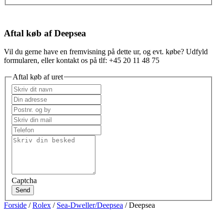
Aftal køb af Deepsea
Vil du gerne have en fremvisning på dette ur, og evt. købe? Udfyld
formularen, eller kontakt os på tlf: +45 20 11 48 75
Aftal køb af uret
Captcha
Send
Forside
/
Rolex
/
Sea-Dweller/Deepsea
/ Deepsea