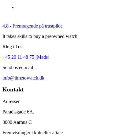
4,8 - Fremragende på trustpilot
It takes skills to buy a preowned watch
Ring til os
+45 20 11 48 75 (Mads)
Send os en mail
info@timetowatch.dk
Kontakt
Adresser
Paradisgade 6A,
8000 Aarhus C
Fremvisninger i kbh efter aftale