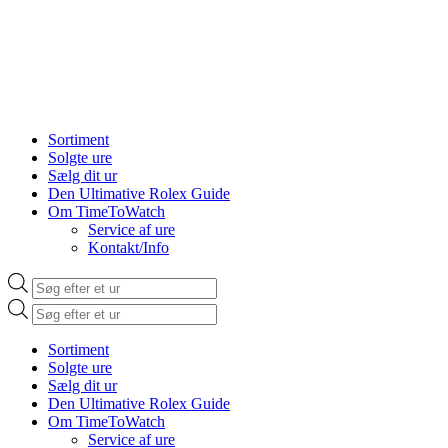
Sortiment
Solgte ure
Sælg dit ur
Den Ultimative Rolex Guide
Om TimeToWatch
Service af ure
Kontakt/Info
Products
search
Products
search
Sortiment
Solgte ure
Sælg dit ur
Den Ultimative Rolex Guide
Om TimeToWatch
Service af ure