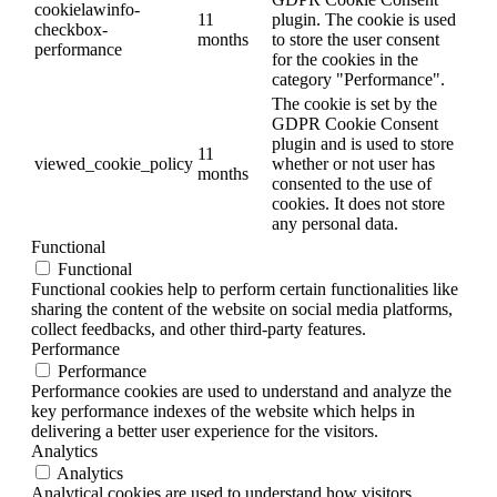
cookielawinfo-
11
plugin. The cookie is used
checkbox-
months
to store the user consent
performance
for the cookies in the
category "Performance".
The cookie is set by the
GDPR Cookie Consent
plugin and is used to store
11
viewed_cookie_policy
whether or not user has
months
consented to the use of
cookies. It does not store
any personal data.
Functional
Functional
Functional cookies help to perform certain functionalities like
sharing the content of the website on social media platforms,
collect feedbacks, and other third-party features.
Performance
Performance
Performance cookies are used to understand and analyze the
key performance indexes of the website which helps in
delivering a better user experience for the visitors.
Analytics
Analytics
Analytical cookies are used to understand how visitors