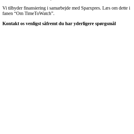
Vi tilbyder finansiering i samarbejde med Sparxpres. Læs om dette i
fanen “Om TimeToWatch”.
Kontakt os venligst såfremt du har yderligere spørgsmål