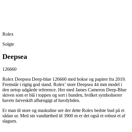
Rolex
Solgte
Deepsea
126660
Rolex Deepsea Deep-blue 126660 med bokse og papirer fra 2019.
Fremstår i rigtig god stand. Rolex’ store Deepsea 44 mm model i
den netop udgåede reference. Her med James Cameron Deep-Blue
skiven som er blå i toppen og sort i bunden, hvilket symboliserer
havets farveskift afhængigt af havdybden.
Er man til store og maskuline ure der dette Rolex bedste bud på et
sådan ur. Med sin vandtæthed til 3900 m er det også et robust et af
slagsen.