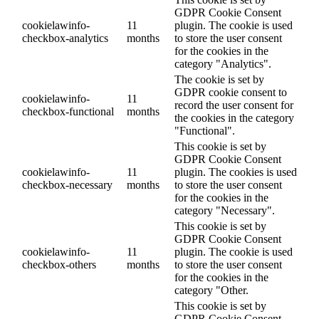
GDPR Cookie Consent
cookielawinfo-
11
plugin. The cookie is used
checkbox-analytics
months
to store the user consent
for the cookies in the
category "Analytics".
The cookie is set by
GDPR cookie consent to
cookielawinfo-
11
record the user consent for
checkbox-functional
months
the cookies in the category
"Functional".
This cookie is set by
GDPR Cookie Consent
cookielawinfo-
11
plugin. The cookies is used
checkbox-necessary
months
to store the user consent
for the cookies in the
category "Necessary".
This cookie is set by
GDPR Cookie Consent
cookielawinfo-
11
plugin. The cookie is used
checkbox-others
months
to store the user consent
for the cookies in the
category "Other.
This cookie is set by
GDPR Cookie Consent