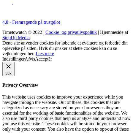
4,8 - Fremragende på trustpilot
Timetowatch © 2022 |
Cookie- og privatlivspolitik
| Hjemmeside af
StepUp Media
Dette site anvender cookies for løbende at evaluere og forbedre din
oplevelse på siden. Hvis du ønsker at slette cookies kan du se
vejledningen her.
Læs mere
Indstillinger
Afvis
Acceptér
Luk
Privacy Overview
This website uses cookies to improve your experience while you
navigate through the website. Out of these, the cookies that are
categorized as necessary are stored on your browser as they are
essential for the working of basic functionalities of the website. We
also use third-party cookies that help us analyze and understand how
you use this website. These cookies will be stored in your browser
only with your consent. You also have the option to opt-out of these