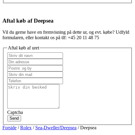
Aftal køb af Deepsea
Vil du gerne have en fremvisning på dette ur, og evt. købe? Udfyld
formularen, eller kontakt os på tlf: +45 20 11 48 75
Aftal køb af uret
Captcha
Send
Forside
/
Rolex
/
Sea-Dweller/Deepsea
/ Deepsea