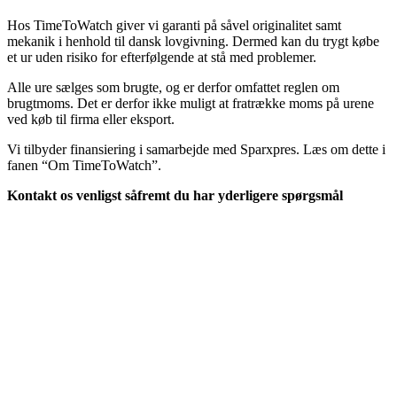
Hos TimeToWatch giver vi garanti på såvel originalitet samt
mekanik i henhold til dansk lovgivning. Dermed kan du trygt købe
et ur uden risiko for efterfølgende at stå med problemer.
Alle ure sælges som brugte, og er derfor omfattet reglen om
brugtmoms. Det er derfor ikke muligt at fratrække moms på urene
ved køb til firma eller eksport.
Vi tilbyder finansiering i samarbejde med Sparxpres. Læs om dette i
fanen “Om TimeToWatch”.
Kontakt os venligst såfremt du har yderligere spørgsmål