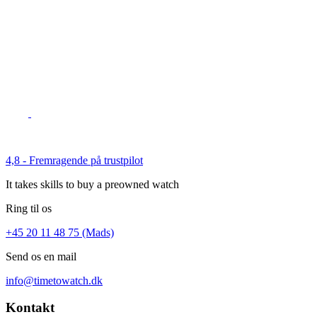
4,8 - Fremragende på trustpilot
It takes skills to buy a preowned watch
Ring til os
+45 20 11 48 75 (Mads)
Send os en mail
info@timetowatch.dk
Kontakt