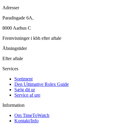
Adresser
Paradisgade 6A,
8000 Aarhus C
Fremvisninger i kbh efter aftale
Åbningstider
Efter aftale
Services
Sortiment
Den Ultimative Rolex Guide
Sælg dit ur
Service af ure
Information
Om TimeToWatch
Kontakt/Info