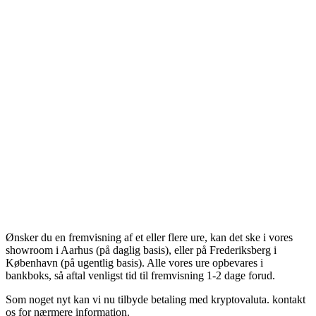
Ønsker du en fremvisning af et eller flere ure, kan det ske i vores
showroom i Aarhus (på daglig basis), eller på Frederiksberg i
København (på ugentlig basis). Alle vores ure opbevares i
bankboks, så aftal venligst tid til fremvisning 1-2 dage forud.
Som noget nyt kan vi nu tilbyde betaling med kryptovaluta. kontakt
os for nærmere information.