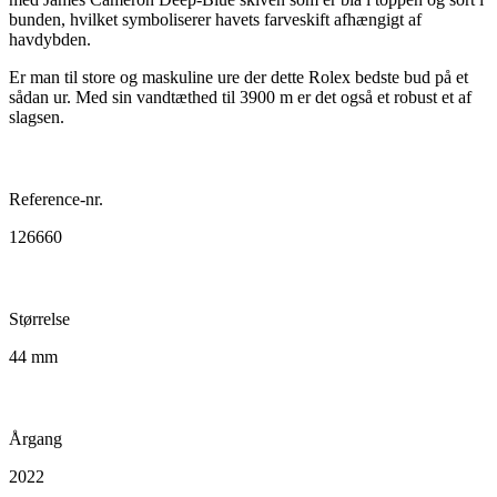
bunden, hvilket symboliserer havets farveskift afhængigt af
havdybden.
Er man til store og maskuline ure der dette Rolex bedste bud på et
sådan ur. Med sin vandtæthed til 3900 m er det også et robust et af
slagsen.
Reference-nr.
126660
Størrelse
44 mm
Årgang
2022