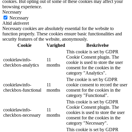
cookies. But opting out of some of these cookies may affect your
browsing experience.
Necessary
Necessary
Altid aktiveret
Necessary cookies are absolutely essential for the website to
function properly. These cookies ensure basic functionalities and
security features of the website, anonymously.
Cookie
Varighed
Beskrivelse
This cookie is set by GDPR
Cookie Consent plugin. The
cookielawinfo-
11
cookie is used to store the user
checkbox-analytics
months
consent for the cookies in the
category "Analytics".
The cookie is set by GDPR
cookielawinfo-
11
cookie consent to record the user
checkbox-functional
months
consent for the cookies in the
category "Functional".
This cookie is set by GDPR
Cookie Consent plugin. The
cookielawinfo-
11
cookies is used to store the user
checkbox-necessary
months
consent for the cookies in the
category "Necessary".
This cookie is set by GDPR