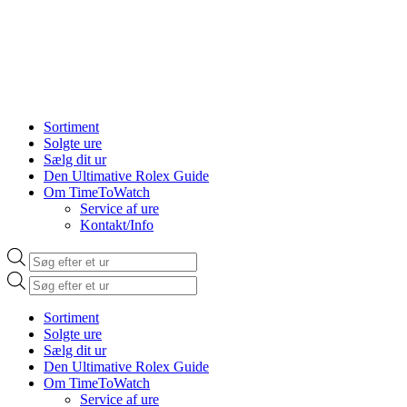
Sortiment
Solgte ure
Sælg dit ur
Den Ultimative Rolex Guide
Om TimeToWatch
Service af ure
Kontakt/Info
Products
search
Products
search
Sortiment
Solgte ure
Sælg dit ur
Den Ultimative Rolex Guide
Om TimeToWatch
Service af ure