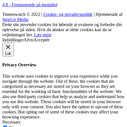
4,8 - Fremragende på trustpilot
Timetowatch © 2022 |
Cookie- og privatlivspolitik
| Hjemmeside af
StepUp Media
Dette site anvender cookies for løbende at evaluere og forbedre din
oplevelse på siden. Hvis du ønsker at slette cookies kan du se
vejledningen her.
Læs mere
Indstillinger
Afvis
Acceptér
Luk
Privacy Overview
This website uses cookies to improve your experience while you
navigate through the website. Out of these, the cookies that are
categorized as necessary are stored on your browser as they are
essential for the working of basic functionalities of the website. We
also use third-party cookies that help us analyze and understand how
you use this website. These cookies will be stored in your browser
only with your consent. You also have the option to opt-out of these
cookies. But opting out of some of these cookies may affect your
browsing experience.
Necessary