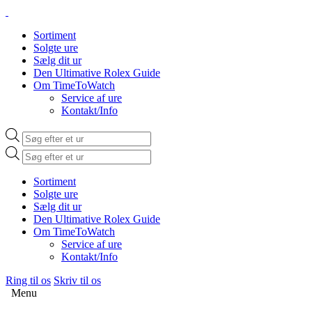
Sortiment
Solgte ure
Sælg dit ur
Den Ultimative Rolex Guide
Om TimeToWatch
Service af ure
Kontakt/Info
Products
search
Products
search
Sortiment
Solgte ure
Sælg dit ur
Den Ultimative Rolex Guide
Om TimeToWatch
Service af ure
Kontakt/Info
Ring til os
Skriv til os
Menu