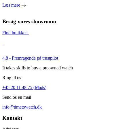
Læs mere
Besøg vores showroom
Find butikken
4,8 - Fremragende på trustpilot
It takes skills to buy a preowned watch
Ring til os
+45 20 11 48 75 (Mads)
Send os en mail
info@timetowatch.dk
Kontakt