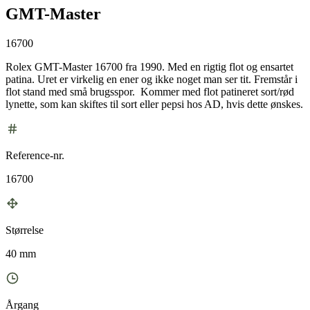
GMT-Master
16700
Rolex GMT-Master 16700 fra 1990. Med en rigtig flot og ensartet
patina. Uret er virkelig en ener og ikke noget man ser tit. Fremstår i
flot stand med små brugsspor. Kommer med flot patineret sort/rød
lynette, som kan skiftes til sort eller pepsi hos AD, hvis dette ønskes.
Reference-nr.
16700
Størrelse
40 mm
Årgang