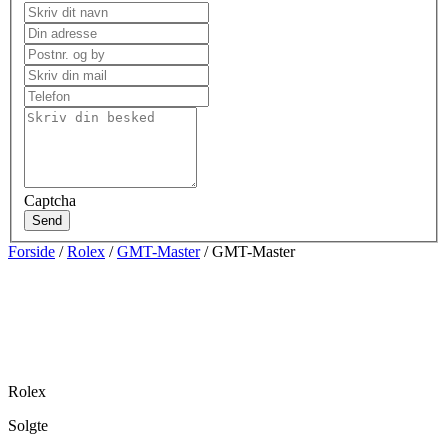
Captcha
Send
Forside
/
Rolex
/
GMT-Master
/ GMT-Master
Rolex
Solgte