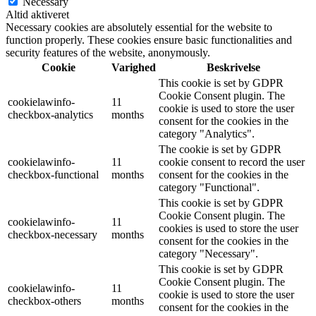
Necessary
Altid aktiveret
Necessary cookies are absolutely essential for the website to
function properly. These cookies ensure basic functionalities and
security features of the website, anonymously.
Cookie
Varighed
Beskrivelse
This cookie is set by GDPR
Cookie Consent plugin. The
cookielawinfo-
11
cookie is used to store the user
checkbox-analytics
months
consent for the cookies in the
category "Analytics".
The cookie is set by GDPR
cookielawinfo-
11
cookie consent to record the user
checkbox-functional
months
consent for the cookies in the
category "Functional".
This cookie is set by GDPR
Cookie Consent plugin. The
cookielawinfo-
11
cookies is used to store the user
checkbox-necessary
months
consent for the cookies in the
category "Necessary".
This cookie is set by GDPR
Cookie Consent plugin. The
cookielawinfo-
11
cookie is used to store the user
checkbox-others
months
consent for the cookies in the