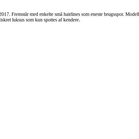
7. Fremstår med enkelte små hairlines som eneste brugsspor. Modellen
skret luksus som kun spottes af kendere.