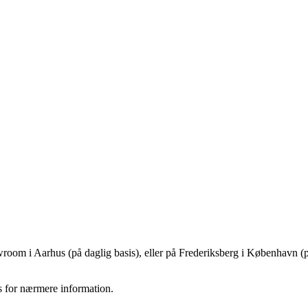
owroom i Aarhus (på daglig basis), eller på Frederiksberg i København (p
s for nærmere information.