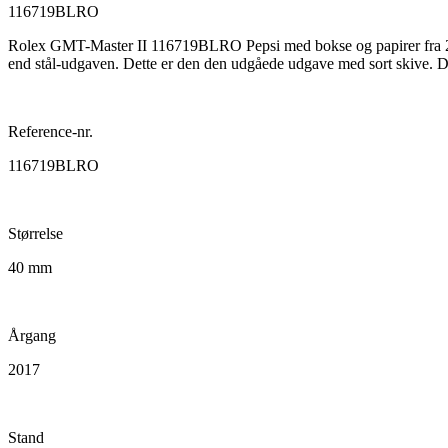
116719BLRO
Rolex GMT-Master II 116719BLRO Pepsi med bokse og papirer fra 201
end stål-udgaven. Dette er den den udgåede udgave med sort skive. Di
Reference-nr.
116719BLRO
Størrelse
40 mm
Årgang
2017
Stand