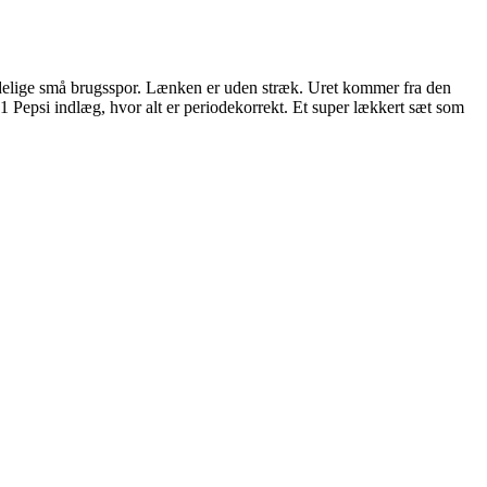
delige små brugsspor. Lænken er uden stræk. Uret kommer fra den
 Pepsi indlæg, hvor alt er periodekorrekt. Et super lækkert sæt som