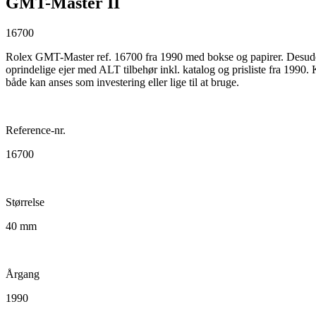
GMT-Master II
16700
Rolex GMT-Master ref. 16700 fra 1990 med bokse og papirer. Desuden
oprindelige ejer med ALT tilbehør inkl. katalog og prisliste fra 199
både kan anses som investering eller lige til at bruge.
Reference-nr.
16700
Størrelse
40 mm
Årgang
1990