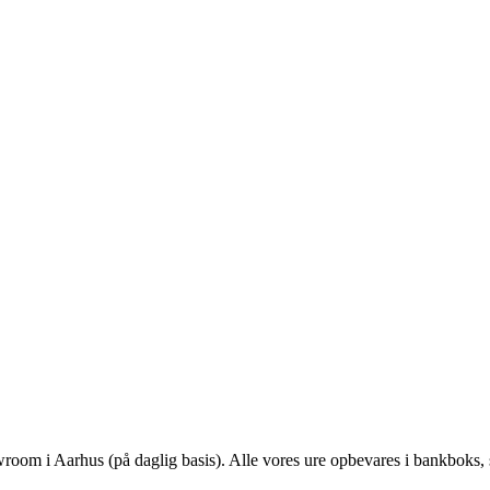
wroom i Aarhus (på daglig basis). Alle vores ure opbevares i bankboks, så