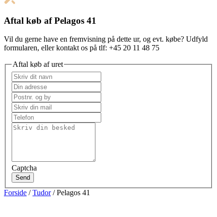
Aftal køb af Pelagos 41
Vil du gerne have en fremvisning på dette ur, og evt. købe? Udfyld
formularen, eller kontakt os på tlf: +45 20 11 48 75
Aftal køb af uret
Captcha
Send
Forside
/
Tudor
/ Pelagos 41