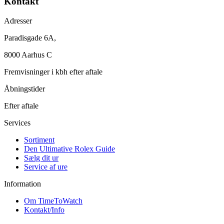
Kontakt
Adresser
Paradisgade 6A,
8000 Aarhus C
Fremvisninger i kbh efter aftale
Åbningstider
Efter aftale
Services
Sortiment
Den Ultimative Rolex Guide
Sælg dit ur
Service af ure
Information
Om TimeToWatch
Kontakt/Info