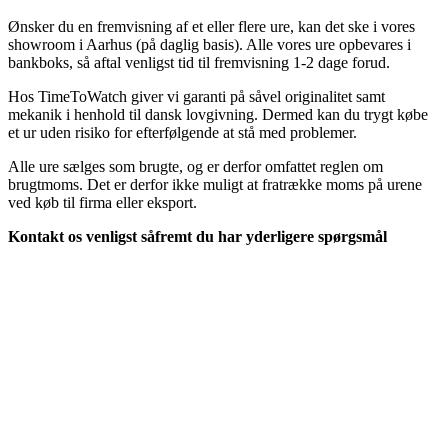
Ønsker du en fremvisning af et eller flere ure, kan det ske i vores
showroom i Aarhus (på daglig basis). Alle vores ure opbevares i
bankboks, så aftal venligst tid til fremvisning 1-2 dage forud.
Hos TimeToWatch giver vi garanti på såvel originalitet samt
mekanik i henhold til dansk lovgivning. Dermed kan du trygt købe
et ur uden risiko for efterfølgende at stå med problemer.
Alle ure sælges som brugte, og er derfor omfattet reglen om
brugtmoms. Det er derfor ikke muligt at fratrække moms på urene
ved køb til firma eller eksport.
Kontakt os venligst såfremt du har yderligere spørgsmål