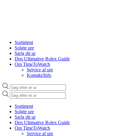
Sortiment
Solgte ure
Sælg dit ur
Den Ultimative Rolex Guide
Om TimeToWatch
Service af ure
Kontakt/Info
Products
search
Products
search
Sortiment
Solgte ure
Sælg dit ur
Den Ultimative Rolex Guide
Om TimeToWatch
Service af ure