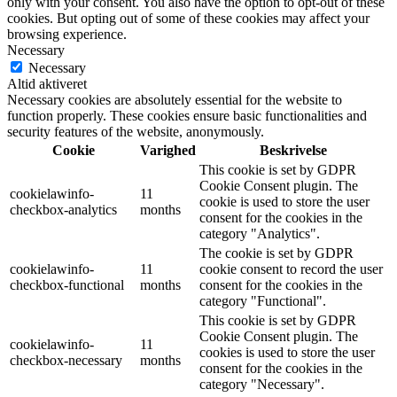
only with your consent. You also have the option to opt-out of these
cookies. But opting out of some of these cookies may affect your
browsing experience.
Necessary
Necessary
Altid aktiveret
Necessary cookies are absolutely essential for the website to
function properly. These cookies ensure basic functionalities and
security features of the website, anonymously.
Cookie
Varighed
Beskrivelse
This cookie is set by GDPR
Cookie Consent plugin. The
cookielawinfo-
11
cookie is used to store the user
checkbox-analytics
months
consent for the cookies in the
category "Analytics".
The cookie is set by GDPR
cookielawinfo-
11
cookie consent to record the user
checkbox-functional
months
consent for the cookies in the
category "Functional".
This cookie is set by GDPR
Cookie Consent plugin. The
cookielawinfo-
11
cookies is used to store the user
checkbox-necessary
months
consent for the cookies in the
category "Necessary".