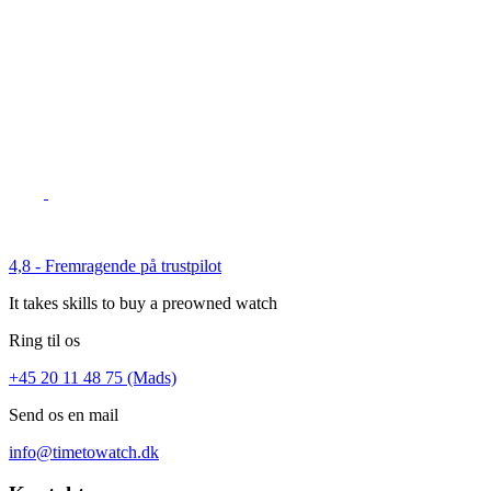
4,8 - Fremragende på trustpilot
It takes skills to buy a preowned watch
Ring til os
+45 20 11 48 75 (Mads)
Send os en mail
info@timetowatch.dk