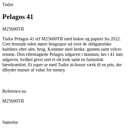
Tudor
Pelagos 41
M25600TB
Tudor Pelagos 41 ref M25600TB med bokse og papirer fra 2022.
Uret fremstår uden større brugsspor ud over de obligatoriske
hairlines efter alm. brug. Kommer med lænke, gummi samt velcro
remme. Den eftertragtede Pelagos udgaven i titanium, her i 41 mm
udgaven, hvilket giver uret et råt look samt en fantastisk
bærekomfort. Et super ur med Tudor in-house værk til en pris, der
tilbyder masser af value for money.
Reference-nr.
M25600TB
Størrelse