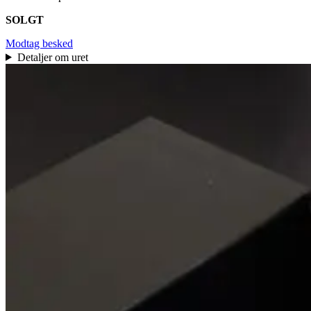
SOLGT
Modtag besked
Detaljer om uret