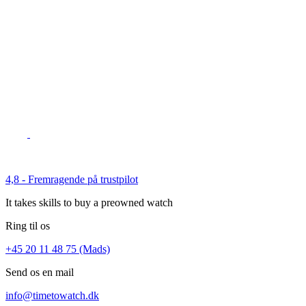
4,8 - Fremragende på trustpilot
It takes skills to buy a preowned watch
Ring til os
+45 20 11 48 75 (Mads)
Send os en mail
info@timetowatch.dk