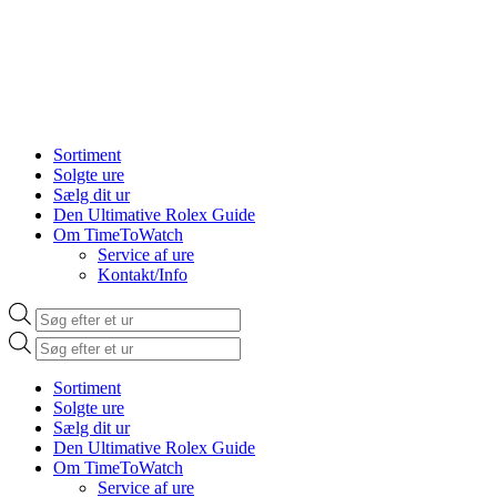
Sortiment
Solgte ure
Sælg dit ur
Den Ultimative Rolex Guide
Om TimeToWatch
Service af ure
Kontakt/Info
Products
search
Products
search
Sortiment
Solgte ure
Sælg dit ur
Den Ultimative Rolex Guide
Om TimeToWatch
Service af ure