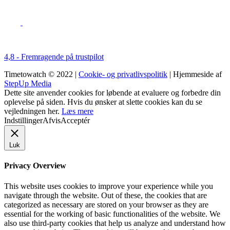
4,8 - Fremragende på trustpilot
Timetowatch © 2022 |
Cookie- og privatlivspolitik
| Hjemmeside af
StepUp Media
Dette site anvender cookies for løbende at evaluere og forbedre din
oplevelse på siden. Hvis du ønsker at slette cookies kan du se
vejledningen her.
Læs mere
Indstillinger
Afvis
Acceptér
Luk
Privacy Overview
This website uses cookies to improve your experience while you
navigate through the website. Out of these, the cookies that are
categorized as necessary are stored on your browser as they are
essential for the working of basic functionalities of the website. We
also use third-party cookies that help us analyze and understand how