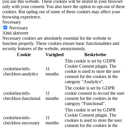
you use this website. These cookies will be stored in your browser
only with your consent. You also have the option to opt-out of these
cookies. But opting out of some of these cookies may affect your
browsing experience.
Necessary
Necessary
Altid aktiveret
Necessary cookies are absolutely essential for the website to
function properly. These cookies ensure basic functionalities and
security features of the website, anonymously.
Cookie
Varighed
Beskrivelse
This cookie is set by GDPR
Cookie Consent plugin. The
cookielawinfo-
11
cookie is used to store the user
checkbox-analytics
months
consent for the cookies in the
category "Analytics".
The cookie is set by GDPR
cookielawinfo-
11
cookie consent to record the user
checkbox-functional
months
consent for the cookies in the
category "Functional".
This cookie is set by GDPR
Cookie Consent plugin. The
cookielawinfo-
11
cookies is used to store the user
checkbox-necessary
months
consent for the cookies in the