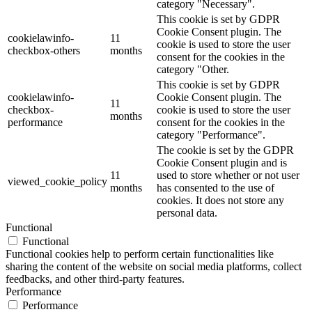
category "Necessary".
This cookie is set by GDPR
Cookie Consent plugin. The
cookielawinfo-
11
cookie is used to store the user
checkbox-others
months
consent for the cookies in the
category "Other.
This cookie is set by GDPR
cookielawinfo-
Cookie Consent plugin. The
11
checkbox-
cookie is used to store the user
months
performance
consent for the cookies in the
category "Performance".
The cookie is set by the GDPR
Cookie Consent plugin and is
11
used to store whether or not user
viewed_cookie_policy
months
has consented to the use of
cookies. It does not store any
personal data.
Functional
Functional
Functional cookies help to perform certain functionalities like
sharing the content of the website on social media platforms, collect
feedbacks, and other third-party features.
Performance
Performance