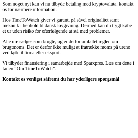
Som noget nyt kan vi nu tilbyde betaling med kryptovaluta. kontakt
os for nærmere information.
Hos TimeToWatch giver vi garanti på såvel originalitet samt
mekanik i henhold til dansk lovgivning. Dermed kan du trygt købe
et ur uden risiko for efterfølgende at stå med problemer.
Alle ure sælges som brugte, og er derfor omfattet reglen om
brugtmoms. Det er derfor ikke muligt at fratrække moms på urene
ved køb til firma eller eksport.
Vi tilbyder finansiering i samarbejde med Sparxpres. Læs om dette i
fanen “Om TimeToWatch”.
Kontakt os venligst såfremt du har yderligere spørgsmål