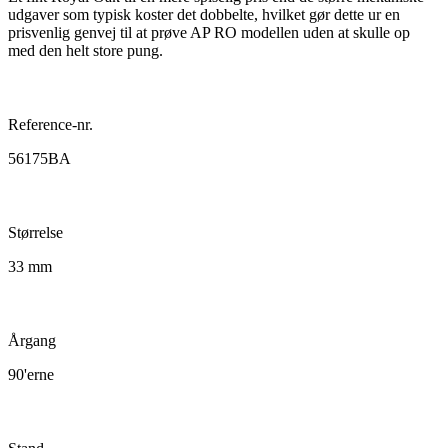
udgaver som typisk koster det dobbelte, hvilket gør dette ur en
prisvenlig genvej til at prøve AP RO modellen uden at skulle op
med den helt store pung.
Reference-nr.
56175BA
Størrelse
33 mm
Årgang
90'erne