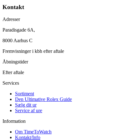
Kontakt
Adresser
Paradisgade 6A,
8000 Aarhus C
Fremvisninger i kbh efter aftale
Åbningstider
Efter aftale
Services
Sortiment
Den Ultimative Rolex Guide
Sælg dit ur
Service af ure
Information
Om TimeToWatch
Kontakt/Info