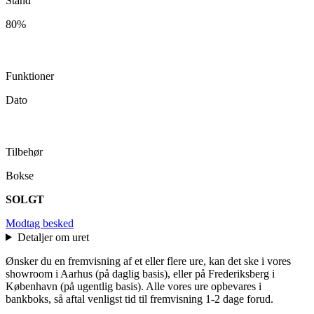
Stand
80%
Funktioner
Dato
Tilbehør
Bokse
SOLGT
Modtag besked
Detaljer om uret
Ønsker du en fremvisning af et eller flere ure, kan det ske i vores
showroom i Aarhus (på daglig basis), eller på Frederiksberg i
København (på ugentlig basis). Alle vores ure opbevares i
bankboks, så aftal venligst tid til fremvisning 1-2 dage forud.