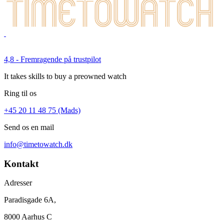
4,8 - Fremragende på trustpilot
It takes skills to buy a preowned watch
Ring til os
+45 20 11 48 75 (Mads)
Send os en mail
info@timetowatch.dk
Kontakt
Adresser
Paradisgade 6A,
8000 Aarhus C