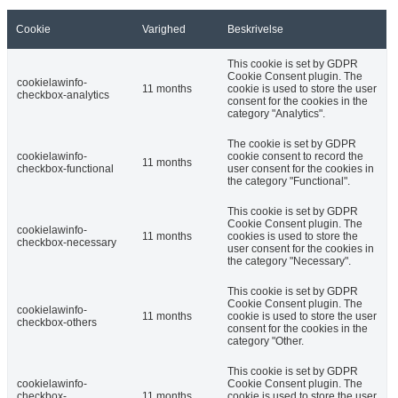
Cookie
Varighed
Beskrivelse
This cookie is set by GDPR
Cookie Consent plugin. The
cookielawinfo-
11 months
cookie is used to store the user
checkbox-analytics
consent for the cookies in the
category "Analytics".
The cookie is set by GDPR
cookielawinfo-
cookie consent to record the
11 months
checkbox-functional
user consent for the cookies in
the category "Functional".
This cookie is set by GDPR
Cookie Consent plugin. The
cookielawinfo-
11 months
cookies is used to store the
checkbox-necessary
user consent for the cookies in
the category "Necessary".
This cookie is set by GDPR
Cookie Consent plugin. The
cookielawinfo-
11 months
cookie is used to store the user
checkbox-others
consent for the cookies in the
category "Other.
This cookie is set by GDPR
cookielawinfo-
Cookie Consent plugin. The
checkbox-
11 months
cookie is used to store the user