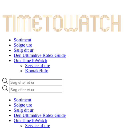
Sortiment
Solgte ure
Sælg dit ur
Den Ultimative Rolex Guide
Om TimeToWatch
Service af ure
Kontakt/Info
Products
search
Products
search
Sortiment
Solgte ure
Sælg dit ur
Den Ultimative Rolex Guide
Om TimeToWatch
Service af ure