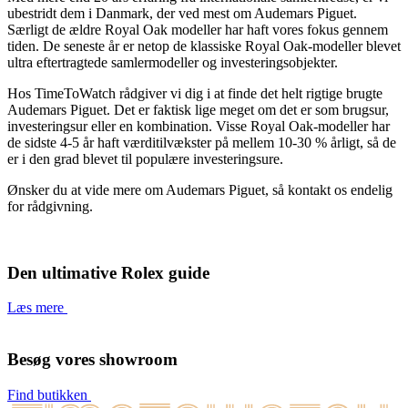
ubestridt dem i Danmark, der ved mest om Audemars Piguet.
Særligt de ældre Royal Oak modeller har haft vores fokus gennem
tiden. De seneste år er netop de klassiske Royal Oak-modeller blevet
ultra eftertragtede samlermodeller og investeringsobjekter.
Hos TimeToWatch rådgiver vi dig i at finde det helt rigtige brugte
Audemars Piguet. Det er faktisk lige meget om det er som brugsur,
investeringsur eller en kombination. Visse Royal Oak-modeller har
de sidste 4-5 år haft værditilvækster på mellem 10-30 % årligt, så de
er i den grad blevet til populære investeringsure.
Ønsker du at vide mere om Audemars Piguet, så kontakt os endelig
for rådgivning.
Den ultimative Rolex guide
Læs mere
Besøg vores showroom
Find butikken