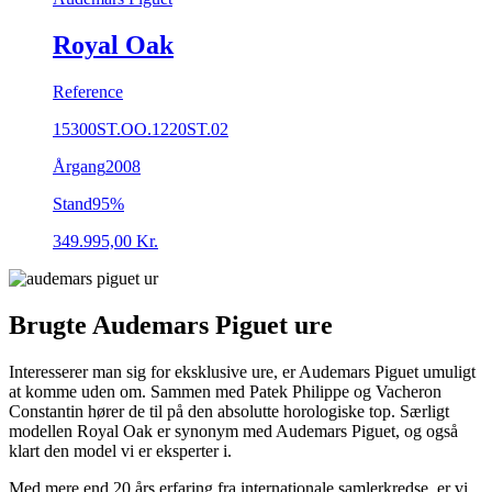
Royal Oak
Reference
15300ST.OO.1220ST.02
Årgang
2008
Stand
95%
349.995,00
Kr.
Brugte Audemars Piguet ure
Interesserer man sig for eksklusive ure, er Audemars Piguet umuligt
at komme uden om. Sammen med Patek Philippe og Vacheron
Constantin hører de til på den absolutte horologiske top. Særligt
modellen Royal Oak er synonym med Audemars Piguet, og også
klart den model vi er eksperter i.
Med mere end 20 års erfaring fra internationale samlerkredse, er vi