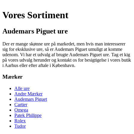
Vores Sortiment
Audemars Piguet ure
Der er mange skønne ure på markedet, men hvis man interesserer
sig for eksklusive ure, så er Audemars Piguet umuligt at komme
udenom. Vi har et udvalg af brugte Audemars Piguet ure. Tag et kig
på vores udvalg herunder og kontakt os for besigtigelse i vores butik
i Aarhus eller efter aftale i København.
Mærker
Alle ure
Andre Mærker
Audemars Piguet
Cartier
Omega
Patek Philippe
Rolex
Tudor