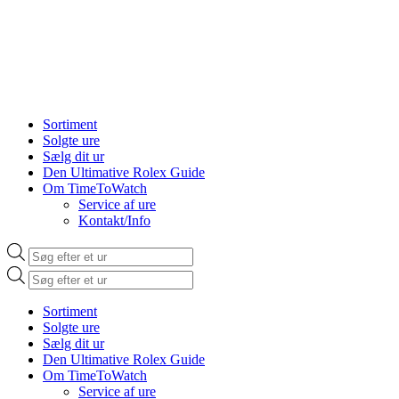
Sortiment
Solgte ure
Sælg dit ur
Den Ultimative Rolex Guide
Om TimeToWatch
Service af ure
Kontakt/Info
Products
search
Products
search
Sortiment
Solgte ure
Sælg dit ur
Den Ultimative Rolex Guide
Om TimeToWatch
Service af ure