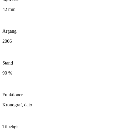
42 mm
Årgang
2006
Stand
90 %
Funktioner
Kronograf, dato
Tilbehør