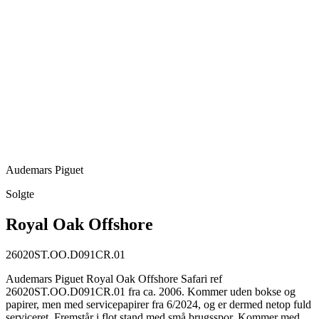
Audemars Piguet
Solgte
Royal Oak Offshore
26020ST.OO.D091CR.01
Audemars Piguet Royal Oak Offshore Safari ref
26020ST.OO.D091CR.01 fra ca. 2006. Kommer uden bokse og
papirer, men med servicepapirer fra 6/2024, og er dermed netop fuld
serviceret. Fremstår i flot stand med små brugsspor. Kommer med