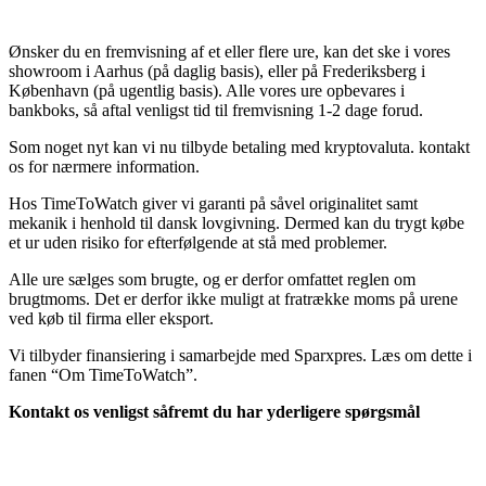
Ønsker du en fremvisning af et eller flere ure, kan det ske i vores
showroom i Aarhus (på daglig basis), eller på Frederiksberg i
København (på ugentlig basis). Alle vores ure opbevares i
bankboks, så aftal venligst tid til fremvisning 1-2 dage forud.
Som noget nyt kan vi nu tilbyde betaling med kryptovaluta. kontakt
os for nærmere information.
Hos TimeToWatch giver vi garanti på såvel originalitet samt
mekanik i henhold til dansk lovgivning. Dermed kan du trygt købe
et ur uden risiko for efterfølgende at stå med problemer.
Alle ure sælges som brugte, og er derfor omfattet reglen om
brugtmoms. Det er derfor ikke muligt at fratrække moms på urene
ved køb til firma eller eksport.
Vi tilbyder finansiering i samarbejde med Sparxpres. Læs om dette i
fanen “Om TimeToWatch”.
Kontakt os venligst såfremt du har yderligere spørgsmål