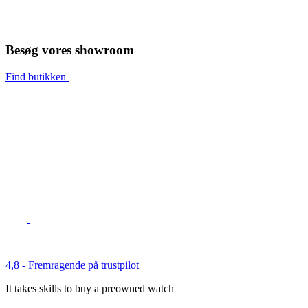
Besøg vores showroom
Find butikken
4,8 - Fremragende på trustpilot
It takes skills to buy a preowned watch