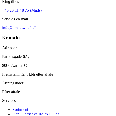
Ring til os
+45 20 11 48 75 (Mads)
Send os en mail
info@timetowatch.dk
Kontakt
Adresser
Paradisgade 6A,
8000 Aarhus C
Fremvisninger i kbh efter aftale
Åbningstider
Efter aftale
Services
Sortiment
Den Ultimative Rolex Guide