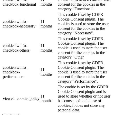
checkbox-functional
months
consent for the cookies in the
category "Functional".
This cookie is set by GDPR
Cookie Consent plugin. The
cookielawinfo-
11
cookies is used to store the user
checkbox-necessary
months
consent for the cookies in the
category "Necessary".
This cookie is set by GDPR
Cookie Consent plugin. The
cookielawinfo-
11
cookie is used to store the user
checkbox-others
months
consent for the cookies in the
category "Other.
This cookie is set by GDPR
cookielawinfo-
Cookie Consent plugin. The
11
checkbox-
cookie is used to store the user
months
performance
consent for the cookies in the
category "Performance".
The cookie is set by the GDPR
Cookie Consent plugin and is
11
used to store whether or not user
viewed_cookie_policy
months
has consented to the use of
cookies. It does not store any
personal data.