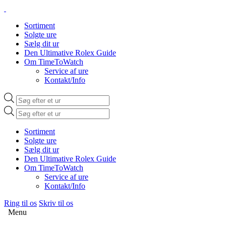
Sortiment
Solgte ure
Sælg dit ur
Den Ultimative Rolex Guide
Om TimeToWatch
Service af ure
Kontakt/Info
Products
search
Products
search
Sortiment
Solgte ure
Sælg dit ur
Den Ultimative Rolex Guide
Om TimeToWatch
Service af ure
Kontakt/Info
Ring til os
Skriv til os
Menu