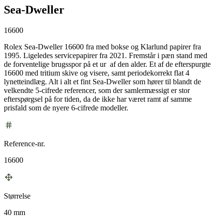
Sea-Dweller
16600
Rolex Sea-Dweller 16600 fra med bokse og Klarlund papirer fra
1995. Ligeledes servicepapirer fra 2021. Fremstår i pæn stand med
de forventelige brugsspor på et ur af den alder. Et af de efterspurgte
16600 med tritium skive og visere, samt periodekorrekt flat 4
lynetteindlæg. Alt i alt et fint Sea-Dweller som hører til blandt de
velkendte 5-cifrede referencer, som der samlermæssigt er stor
efterspørgsel på for tiden, da de ikke har været ramt af samme
prisfald som de nyere 6-cifrede modeller.
Reference-nr.
16600
Størrelse
40 mm