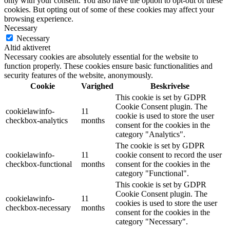
only with your consent. You also have the option to opt-out of these
cookies. But opting out of some of these cookies may affect your
browsing experience.
Necessary
Necessary
Altid aktiveret
Necessary cookies are absolutely essential for the website to
function properly. These cookies ensure basic functionalities and
security features of the website, anonymously.
Cookie
Varighed
Beskrivelse
This cookie is set by GDPR
Cookie Consent plugin. The
cookielawinfo-
11
cookie is used to store the user
checkbox-analytics
months
consent for the cookies in the
category "Analytics".
The cookie is set by GDPR
cookielawinfo-
11
cookie consent to record the user
checkbox-functional
months
consent for the cookies in the
category "Functional".
This cookie is set by GDPR
Cookie Consent plugin. The
cookielawinfo-
11
cookies is used to store the user
checkbox-necessary
months
consent for the cookies in the
category "Necessary".