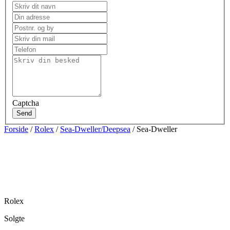
Captcha
Send
Forside
/
Rolex
/
Sea-Dweller/Deepsea
/ Sea-Dweller
Rolex
Solgte