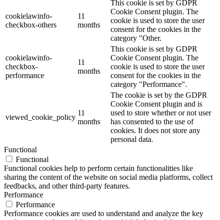
This cookie is set by GDPR
Cookie Consent plugin. The
cookielawinfo-
11
cookie is used to store the user
checkbox-others
months
consent for the cookies in the
category "Other.
This cookie is set by GDPR
cookielawinfo-
Cookie Consent plugin. The
11
checkbox-
cookie is used to store the user
months
performance
consent for the cookies in the
category "Performance".
The cookie is set by the GDPR
Cookie Consent plugin and is
11
used to store whether or not user
viewed_cookie_policy
months
has consented to the use of
cookies. It does not store any
personal data.
Functional
Functional
Functional cookies help to perform certain functionalities like
sharing the content of the website on social media platforms, collect
feedbacks, and other third-party features.
Performance
Performance
Performance cookies are used to understand and analyze the key