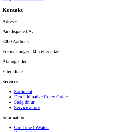
Kontakt
Adresser
Paradisgade 6A,
8000 Aarhus C
Fremvisninger i kbh efter aftale
Åbningstider
Efter aftale
Services
Sortiment
Den Ultimative Rolex Guide
Sælg dit ur
Service af ure
Information
Om TimeToWatch