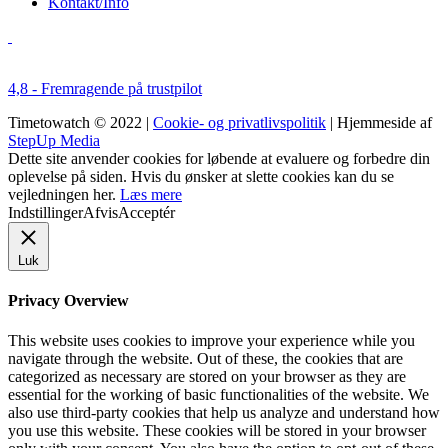
Kontakt/Info
4,8 - Fremragende på trustpilot
Timetowatch © 2022 |
Cookie- og privatlivspolitik
| Hjemmeside af
StepUp Media
Dette site anvender cookies for løbende at evaluere og forbedre din
oplevelse på siden. Hvis du ønsker at slette cookies kan du se
vejledningen her.
Læs mere
Indstillinger
Afvis
Acceptér
Luk
Privacy Overview
This website uses cookies to improve your experience while you
navigate through the website. Out of these, the cookies that are
categorized as necessary are stored on your browser as they are
essential for the working of basic functionalities of the website. We
also use third-party cookies that help us analyze and understand how
you use this website. These cookies will be stored in your browser