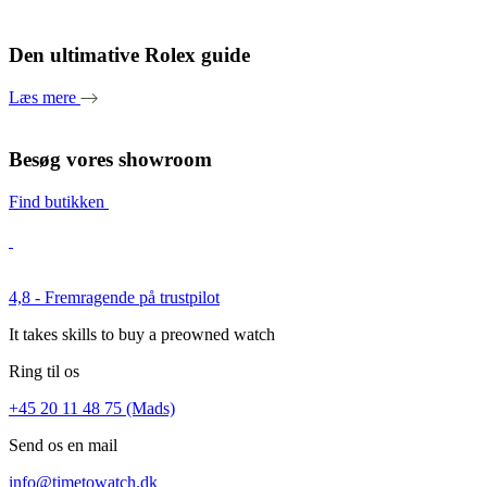
Den ultimative Rolex guide
Læs mere
Besøg vores showroom
Find butikken
4,8 - Fremragende på trustpilot
It takes skills to buy a preowned watch
Ring til os
+45 20 11 48 75 (Mads)
Send os en mail
info@timetowatch.dk