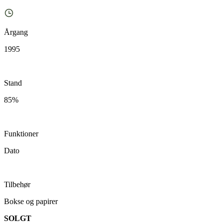
Årgang
1995
Stand
85%
Funktioner
Dato
Tilbehør
Bokse og papirer
SOLGT