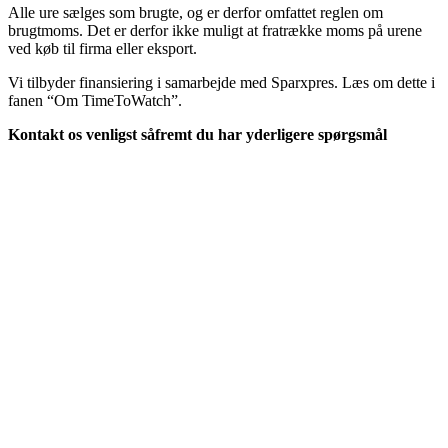
Alle ure sælges som brugte, og er derfor omfattet reglen om
brugtmoms. Det er derfor ikke muligt at fratrække moms på urene
ved køb til firma eller eksport.
Vi tilbyder finansiering i samarbejde med Sparxpres. Læs om dette i
fanen “Om TimeToWatch”.
Kontakt os venligst såfremt du har yderligere spørgsmål