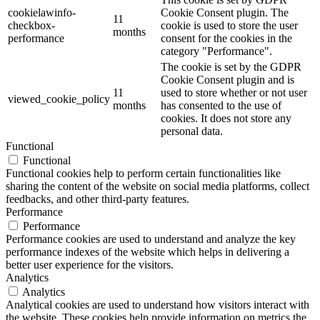
cookielawinfo-
Cookie Consent plugin. The
11
checkbox-
cookie is used to store the user
months
performance
consent for the cookies in the
category "Performance".
The cookie is set by the GDPR
Cookie Consent plugin and is
11
used to store whether or not user
viewed_cookie_policy
months
has consented to the use of
cookies. It does not store any
personal data.
Functional
Functional
Functional cookies help to perform certain functionalities like
sharing the content of the website on social media platforms, collect
feedbacks, and other third-party features.
Performance
Performance
Performance cookies are used to understand and analyze the key
performance indexes of the website which helps in delivering a
better user experience for the visitors.
Analytics
Analytics
Analytical cookies are used to understand how visitors interact with
the website. These cookies help provide information on metrics the