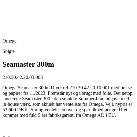
Omega
Solgte
Seamaster 300m
210.30.42.20.03.003
Omega Seamaster 300m Diver ref 210.30.42.20.10.001 med bokse
og papirer fra 11/2023. Fremstår nyt og ubrugt med folie. Det netop
lancerede Seamaster 300 i den smukke Summer-blue udgave med
in-house værk, som aktuelt har venteliste fra Omega. Vejl. nypris er
53.600 DKK. Spring ventelisten over og spar tilmed penge. Uret
kommer med fuld 5 års fabriksgaranti fra Omega AD i EU.