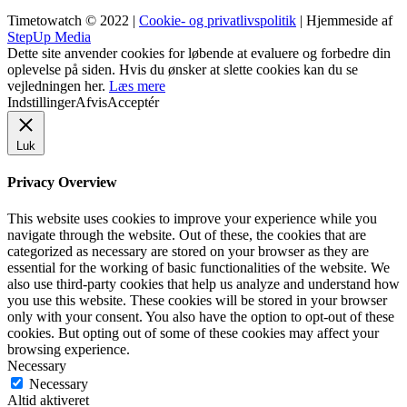
Timetowatch © 2022 |
Cookie- og privatlivspolitik
| Hjemmeside af
StepUp Media
Dette site anvender cookies for løbende at evaluere og forbedre din
oplevelse på siden. Hvis du ønsker at slette cookies kan du se
vejledningen her.
Læs mere
Indstillinger
Afvis
Acceptér
Luk
Privacy Overview
This website uses cookies to improve your experience while you
navigate through the website. Out of these, the cookies that are
categorized as necessary are stored on your browser as they are
essential for the working of basic functionalities of the website. We
also use third-party cookies that help us analyze and understand how
you use this website. These cookies will be stored in your browser
only with your consent. You also have the option to opt-out of these
cookies. But opting out of some of these cookies may affect your
browsing experience.
Necessary
Necessary
Altid aktiveret