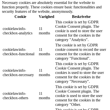
Necessary cookies are absolutely essential for the website to
function properly. These cookies ensure basic functionalities and
security features of the website, anonymously.
Cookie
Varighed
Beskrivelse
This cookie is set by GDPR
Cookie Consent plugin. The
cookielawinfo-
11
cookie is used to store the user
checkbox-analytics
months
consent for the cookies in the
category "Analytics".
The cookie is set by GDPR
cookielawinfo-
11
cookie consent to record the user
checkbox-functional
months
consent for the cookies in the
category "Functional".
This cookie is set by GDPR
Cookie Consent plugin. The
cookielawinfo-
11
cookies is used to store the user
checkbox-necessary
months
consent for the cookies in the
category "Necessary".
This cookie is set by GDPR
Cookie Consent plugin. The
cookielawinfo-
11
cookie is used to store the user
checkbox-others
months
consent for the cookies in the
category "Other.
This cookie is set by GDPR