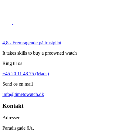
4,8 - Fremragende på trustpilot
It takes skills to buy a preowned watch
Ring til os
+45 20 11 48 75 (Mads)
Send os en mail
info@timetowatch.dk
Kontakt
Adresser
Paradisgade 6A,