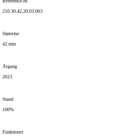
Reference-nr.
210.30.42.20.03.003
Størrelse
42 mm
Årgang
2023
Stand
100%
Funktioner