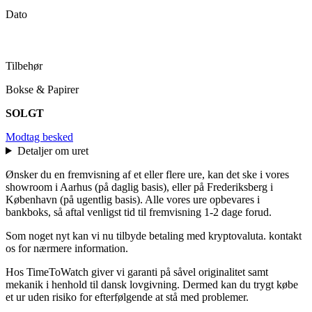
Dato
Tilbehør
Bokse & Papirer
SOLGT
Modtag besked
Detaljer om uret
Ønsker du en fremvisning af et eller flere ure, kan det ske i vores
showroom i Aarhus (på daglig basis), eller på Frederiksberg i
København (på ugentlig basis). Alle vores ure opbevares i
bankboks, så aftal venligst tid til fremvisning 1-2 dage forud.
Som noget nyt kan vi nu tilbyde betaling med kryptovaluta. kontakt
os for nærmere information.
Hos TimeToWatch giver vi garanti på såvel originalitet samt
mekanik i henhold til dansk lovgivning. Dermed kan du trygt købe
et ur uden risiko for efterfølgende at stå med problemer.