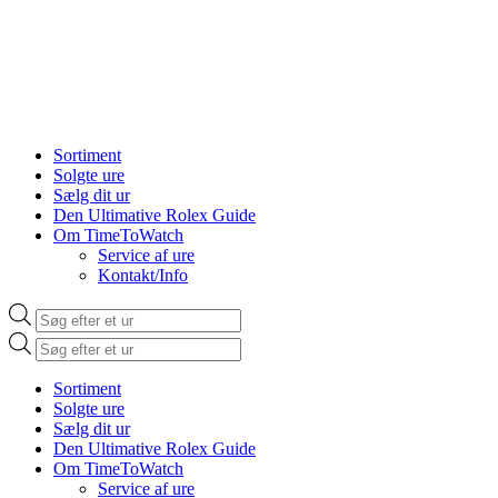
Sortiment
Solgte ure
Sælg dit ur
Den Ultimative Rolex Guide
Om TimeToWatch
Service af ure
Kontakt/Info
Products
search
Products
search
Sortiment
Solgte ure
Sælg dit ur
Den Ultimative Rolex Guide
Om TimeToWatch
Service af ure