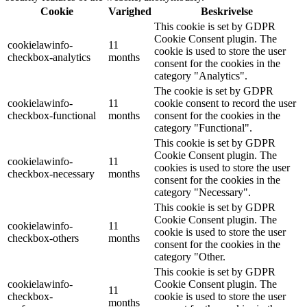
Cookie
Varighed
Beskrivelse
This cookie is set by GDPR
Cookie Consent plugin. The
cookielawinfo-
11
cookie is used to store the user
checkbox-analytics
months
consent for the cookies in the
category "Analytics".
The cookie is set by GDPR
cookielawinfo-
11
cookie consent to record the user
checkbox-functional
months
consent for the cookies in the
category "Functional".
This cookie is set by GDPR
Cookie Consent plugin. The
cookielawinfo-
11
cookies is used to store the user
checkbox-necessary
months
consent for the cookies in the
category "Necessary".
This cookie is set by GDPR
Cookie Consent plugin. The
cookielawinfo-
11
cookie is used to store the user
checkbox-others
months
consent for the cookies in the
category "Other.
This cookie is set by GDPR
cookielawinfo-
Cookie Consent plugin. The
11
checkbox-
cookie is used to store the user
months