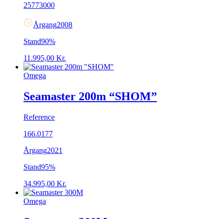
25773000
Årgang
2008
Stand
90%
11.995,00
Kr.
Omega
Seamaster 200m “SHOM”
Reference
166.0177
Årgang
2021
Stand
95%
34.995,00
Kr.
Omega