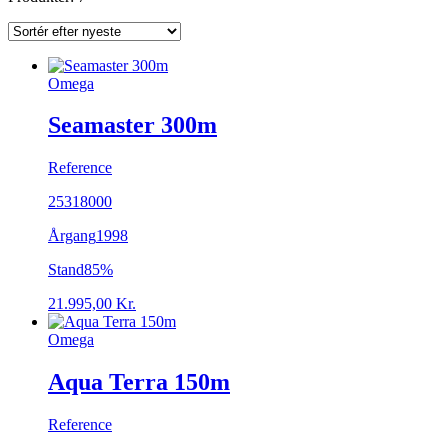
Omega
Seamaster 300m
Reference
25318000
Årgang
1998
Stand
85%
21.995,00
Kr.
Omega
Aqua Terra 150m
Reference