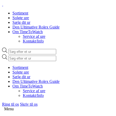
Sortiment
Solgte ure
Sælg dit ur
Den Ultimative Rolex Guide
Om TimeToWatch
Service af ure
Kontakt/Info
Products
search
Products
search
Sortiment
Solgte ure
Sælg dit ur
Den Ultimative Rolex Guide
Om TimeToWatch
Service af ure
Kontakt/Info
Ring til os
Skriv til os
Menu