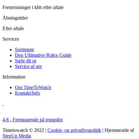
Fremvisninger i kbh efter aftale
Åbningstider
Efter aftale
Services
Sortiment
Den Ultimative Rolex Guide
Sælg dit ur
Service af ure
Information
Om TimeToWatch
Kontakt/Info
4,8 - Fremragende på trustpilot
Timetowatch © 2022 |
Cookie- og privatlivspolitik
| Hjemmeside af
StepUp Media