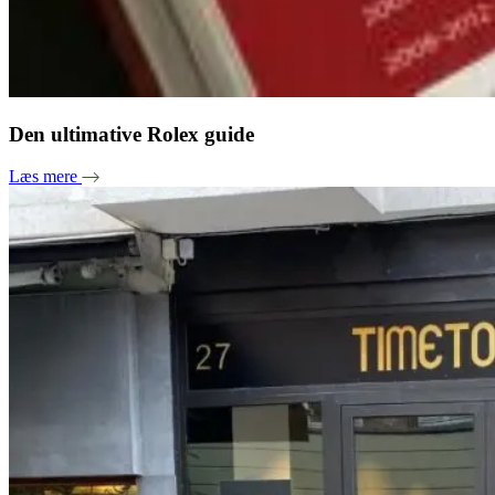
Den ultimative Rolex guide
Læs mere