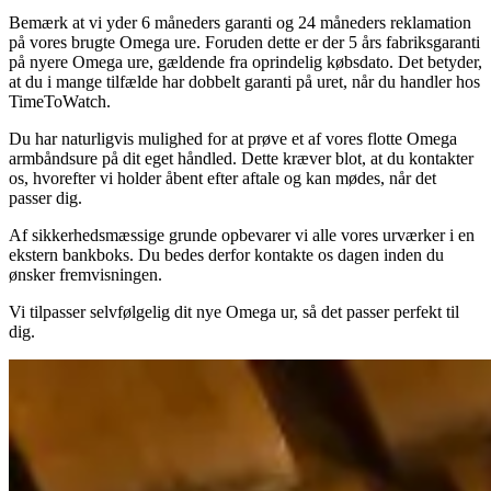
Bemærk at vi yder 6 måneders garanti og 24 måneders reklamation
på vores brugte Omega ure. Foruden dette er der 5 års fabriksgaranti
på nyere Omega ure, gældende fra oprindelig købsdato. Det betyder,
at du i mange tilfælde har dobbelt garanti på uret, når du handler hos
TimeToWatch.
Du har naturligvis mulighed for at prøve et af vores flotte Omega
armbåndsure på dit eget håndled. Dette kræver blot, at du kontakter
os, hvorefter vi holder åbent efter aftale og kan mødes, når det
passer dig.
Af sikkerhedsmæssige grunde opbevarer vi alle vores urværker i en
ekstern bankboks. Du bedes derfor kontakte os dagen inden du
ønsker fremvisningen.
Vi tilpasser selvfølgelig dit nye Omega ur, så det passer perfekt til
dig.