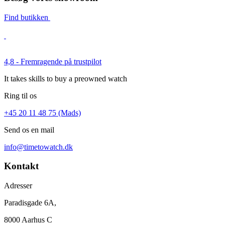
Find butikken
4,8 - Fremragende på trustpilot
It takes skills to buy a preowned watch
Ring til os
+45 20 11 48 75 (Mads)
Send os en mail
info@timetowatch.dk
Kontakt
Adresser
Paradisgade 6A,
8000 Aarhus C