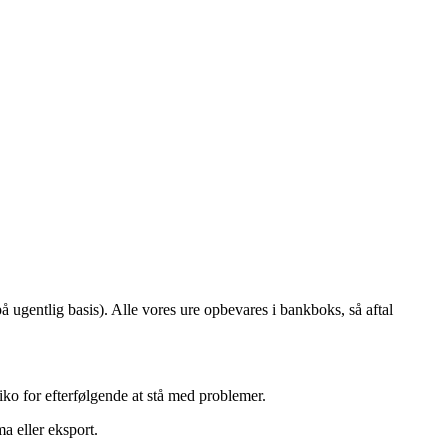
å ugentlig basis). Alle vores ure opbevares i bankboks, så aftal
ko for efterfølgende at stå med problemer.
a eller eksport.