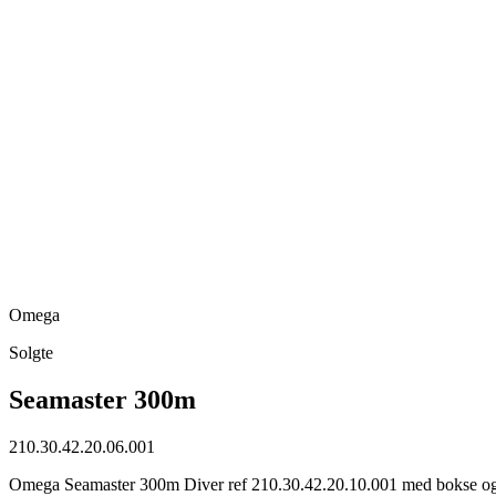
Omega
Solgte
Seamaster 300m
210.30.42.20.06.001
Omega Seamaster 300m Diver ref 210.30.42.20.10.001 med bokse og pap