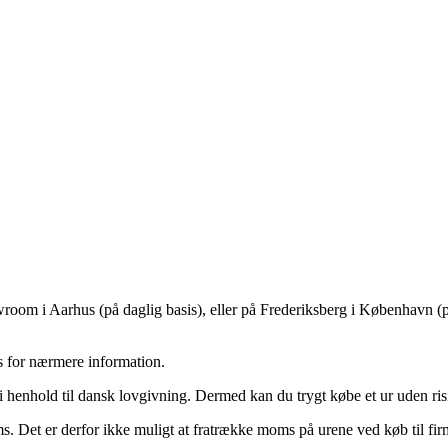
owroom i Aarhus (på daglig basis), eller på Frederiksberg i København (p
s for nærmere information.
 henhold til dansk lovgivning. Dermed kan du trygt købe et ur uden risi
. Det er derfor ikke muligt at fratrække moms på urene ved køb til firm