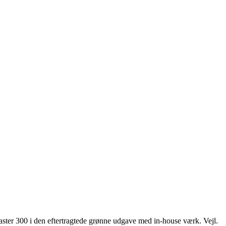
ter 300 i den eftertragtede grønne udgave med in-house værk. Vejl.