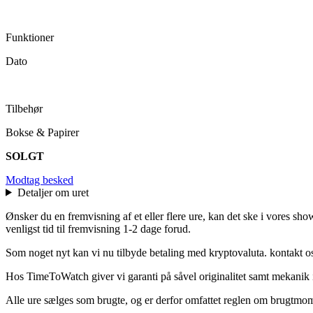
Funktioner
Dato
Tilbehør
Bokse & Papirer
SOLGT
Modtag besked
Detaljer om uret
Ønsker du en fremvisning af et eller flere ure, kan det ske i vores sh
venligst tid til fremvisning 1-2 dage forud.
Som noget nyt kan vi nu tilbyde betaling med kryptovaluta. kontakt o
Hos TimeToWatch giver vi garanti på såvel originalitet samt mekanik i
Alle ure sælges som brugte, og er derfor omfattet reglen om brugtmoms