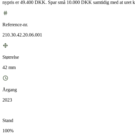
nypris er 49.400 DKK. Spar små 10.000 DKK samtidig med at uret ko
Reference-nr.
210.30.42.20.06.001
Størrelse
42 mm
Årgang
2023
Stand
100%