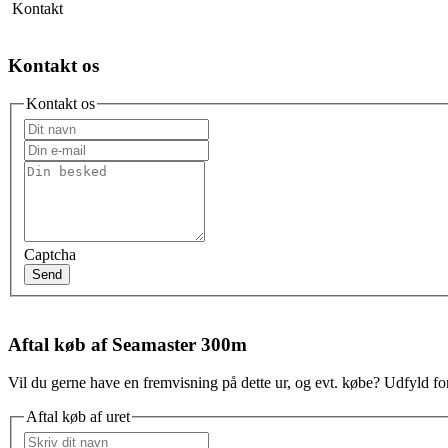
Kontakt
Kontakt os
Kontakt os
Captcha
Send
Aftal køb af Seamaster 300m
Vil du gerne have en fremvisning på dette ur, og evt. købe? Udfyld for
Aftal køb af uret