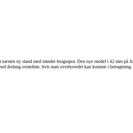
 næsten ny stand med mindre brugsspor. Den nye model i 42 mm på Jub
med årelang venteliste, hvis man overhovedet kan komme i betragtning.