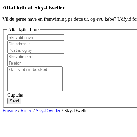
Aftal køb af Sky-Dweller
Vil du gerne have en fremvisning på dette ur, og evt. købe? Udfyld for
Aftal køb af uret
Captcha
Send
Forside
/
Rolex
/
Sky-Dweller
/ Sky-Dweller