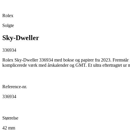
Rolex
Solgte
Sky-Dweller
336934
Rolex Sky-Dweller 336934 med bokse og papirer fra 2023. Fremstår i
komplicerede værk med årskalender og GMT. Et ultra eftertragtet ur 
Reference-nr.
336934
Størrelse
42 mm