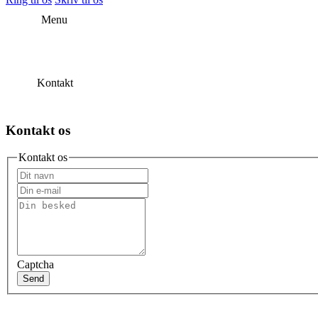
Menu
Kontakt
Kontakt os
Kontakt os
Captcha
Send