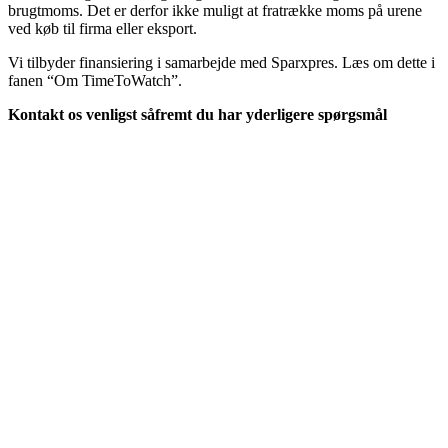
brugtmoms. Det er derfor ikke muligt at fratrække moms på urene
ved køb til firma eller eksport.
Vi tilbyder finansiering i samarbejde med Sparxpres. Læs om dette i
fanen “Om TimeToWatch”.
Kontakt os venligst såfremt du har yderligere spørgsmål