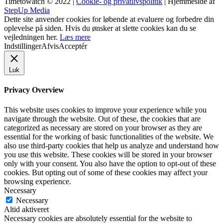
Timetowatch © 2022 |
Cookie- og privatlivspolitik
| Hjemmeside af
StepUp Media
Dette site anvender cookies for løbende at evaluere og forbedre din
oplevelse på siden. Hvis du ønsker at slette cookies kan du se
vejledningen her.
Læs mere
Indstillinger
Afvis
Acceptér
Luk
Privacy Overview
This website uses cookies to improve your experience while you
navigate through the website. Out of these, the cookies that are
categorized as necessary are stored on your browser as they are
essential for the working of basic functionalities of the website. We
also use third-party cookies that help us analyze and understand how
you use this website. These cookies will be stored in your browser
only with your consent. You also have the option to opt-out of these
cookies. But opting out of some of these cookies may affect your
browsing experience.
Necessary
Necessary
Altid aktiveret
Necessary cookies are absolutely essential for the website to