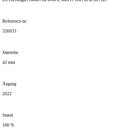
Reference-nr.
326933
Størrelse
42 mm
Årgang
2022
Stand
100 %