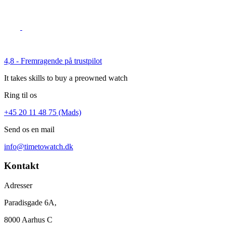
4,8 - Fremragende på trustpilot
It takes skills to buy a preowned watch
Ring til os
+45 20 11 48 75 (Mads)
Send os en mail
info@timetowatch.dk
Kontakt
Adresser
Paradisgade 6A,
8000 Aarhus C