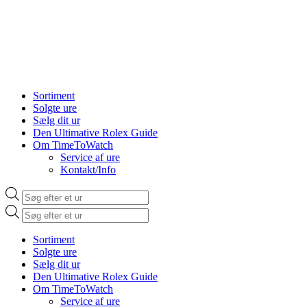
Sortiment
Solgte ure
Sælg dit ur
Den Ultimative Rolex Guide
Om TimeToWatch
Service af ure
Kontakt/Info
Products
search
Products
search
Sortiment
Solgte ure
Sælg dit ur
Den Ultimative Rolex Guide
Om TimeToWatch
Service af ure