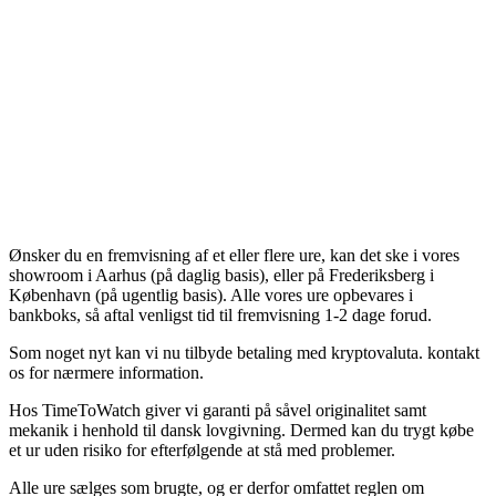
Ønsker du en fremvisning af et eller flere ure, kan det ske i vores
showroom i Aarhus (på daglig basis), eller på Frederiksberg i
København (på ugentlig basis). Alle vores ure opbevares i
bankboks, så aftal venligst tid til fremvisning 1-2 dage forud.
Som noget nyt kan vi nu tilbyde betaling med kryptovaluta. kontakt
os for nærmere information.
Hos TimeToWatch giver vi garanti på såvel originalitet samt
mekanik i henhold til dansk lovgivning. Dermed kan du trygt købe
et ur uden risiko for efterfølgende at stå med problemer.
Alle ure sælges som brugte, og er derfor omfattet reglen om