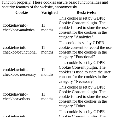
function properly. These cookies ensure basic functionalities and
security features of the website, anonymously.
Cookie
Varighed
Beskrivelse
This cookie is set by GDPR
Cookie Consent plugin. The
cookielawinfo-
11
cookie is used to store the user
checkbox-analytics
months
consent for the cookies in the
category "Analytics".
The cookie is set by GDPR
cookielawinfo-
11
cookie consent to record the user
checkbox-functional
months
consent for the cookies in the
category "Functional".
This cookie is set by GDPR
Cookie Consent plugin. The
cookielawinfo-
11
cookies is used to store the user
checkbox-necessary
months
consent for the cookies in the
category "Necessary".
This cookie is set by GDPR
Cookie Consent plugin. The
cookielawinfo-
11
cookie is used to store the user
checkbox-others
months
consent for the cookies in the
category "Other.
This cookie is set by GDPR
cookielawinfo-
Cookie Consent plugin. The