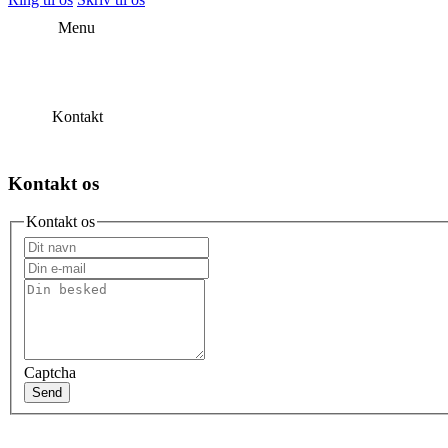
Menu
Kontakt
Kontakt os
Kontakt os
Captcha
Send