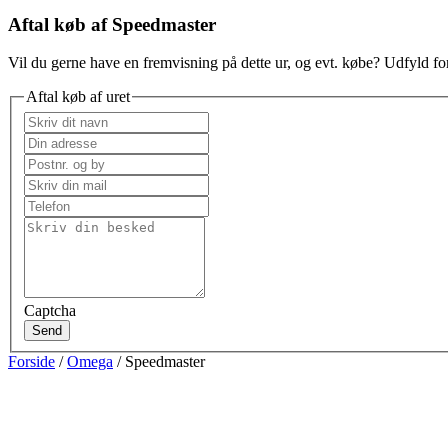
Aftal køb af Speedmaster
Vil du gerne have en fremvisning på dette ur, og evt. købe? Udfyld for
Aftal køb af uret
Captcha
Send
Forside
/
Omega
/ Speedmaster