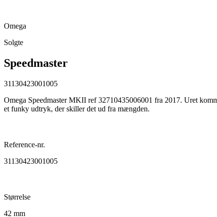
Omega
Solgte
Speedmaster
31130423001005
Omega Speedmaster MKII ref 32710435006001 fra 2017. Uret kommer m
et funky udtryk, der skiller det ud fra mængden.
Reference-nr.
31130423001005
Størrelse
42 mm