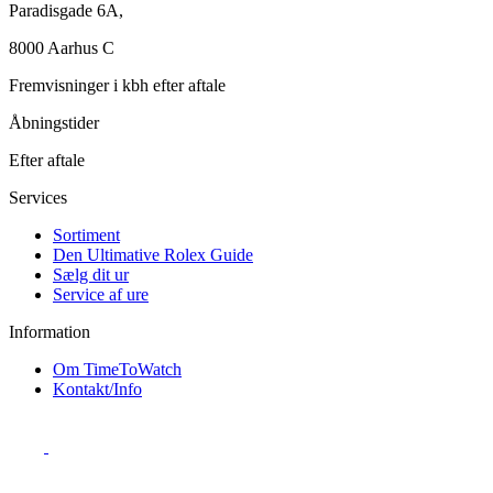
Paradisgade 6A,
8000 Aarhus C
Fremvisninger i kbh efter aftale
Åbningstider
Efter aftale
Services
Sortiment
Den Ultimative Rolex Guide
Sælg dit ur
Service af ure
Information
Om TimeToWatch
Kontakt/Info