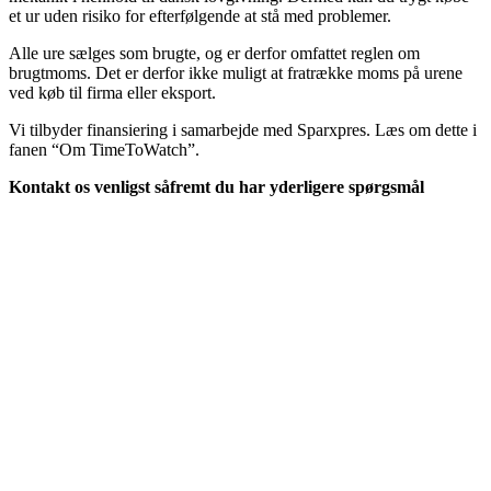
et ur uden risiko for efterfølgende at stå med problemer.
Alle ure sælges som brugte, og er derfor omfattet reglen om
brugtmoms. Det er derfor ikke muligt at fratrække moms på urene
ved køb til firma eller eksport.
Vi tilbyder finansiering i samarbejde med Sparxpres. Læs om dette i
fanen “Om TimeToWatch”.
Kontakt os venligst såfremt du har yderligere spørgsmål