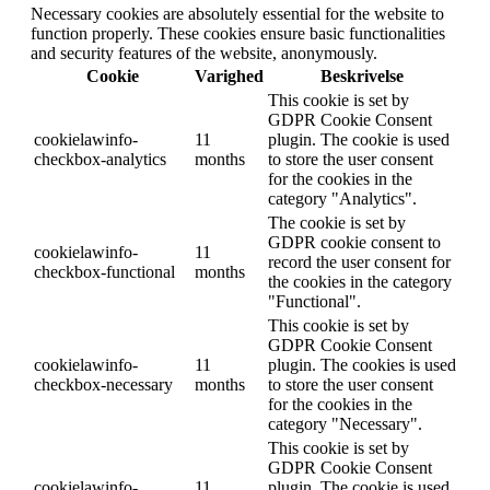
Necessary cookies are absolutely essential for the website to
function properly. These cookies ensure basic functionalities
and security features of the website, anonymously.
Cookie
Varighed
Beskrivelse
This cookie is set by
GDPR Cookie Consent
cookielawinfo-
11
plugin. The cookie is used
checkbox-analytics
months
to store the user consent
for the cookies in the
category "Analytics".
The cookie is set by
GDPR cookie consent to
cookielawinfo-
11
record the user consent for
checkbox-functional
months
the cookies in the category
"Functional".
This cookie is set by
GDPR Cookie Consent
cookielawinfo-
11
plugin. The cookies is used
checkbox-necessary
months
to store the user consent
for the cookies in the
category "Necessary".
This cookie is set by
GDPR Cookie Consent
cookielawinfo-
11
plugin. The cookie is used