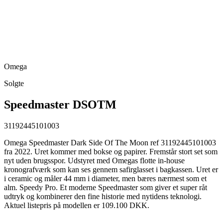
Omega
Solgte
Speedmaster DSOTM
31192445101003
Omega Speedmaster Dark Side Of The Moon ref 31192445101003
fra 2022. Uret kommer med bokse og papirer. Fremstår stort set som
nyt uden brugsspor. Udstyret med Omegas flotte in-house
kronografværk som kan ses gennem safirglasset i bagkassen. Uret er
i ceramic og måler 44 mm i diameter, men bæres nærmest som et
alm. Speedy Pro. Et moderne Speedmaster som giver et super råt
udtryk og kombinerer den fine historie med nytidens teknologi.
Aktuel listepris på modellen er 109.100 DKK.