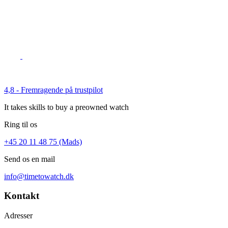
4,8 - Fremragende på trustpilot
It takes skills to buy a preowned watch
Ring til os
+45 20 11 48 75 (Mads)
Send os en mail
info@timetowatch.dk
Kontakt
Adresser