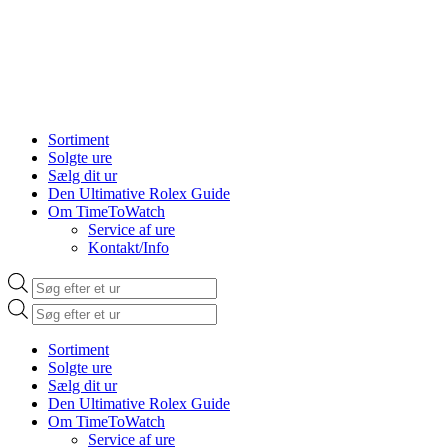
Sortiment
Solgte ure
Sælg dit ur
Den Ultimative Rolex Guide
Om TimeToWatch
Service af ure
Kontakt/Info
Products
search
Products
search
Sortiment
Solgte ure
Sælg dit ur
Den Ultimative Rolex Guide
Om TimeToWatch
Service af ure