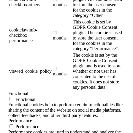
checkbox-others
months
to store the user consent
for the cookies in the
category "Other.
This cookie is set by
GDPR Cookie Consent
cookielawinfo-
11
plugin. The cookie is used
checkbox-
months
to store the user consent
performance
for the cookies in the
category "Performance".
The cookie is set by the
GDPR Cookie Consent
plugin and is used to store
11
viewed_cookie_policy
whether or not user has
months
consented to the use of
cookies. It does not store
any personal data.
Functional
Functional
Functional cookies help to perform certain functionalities like
sharing the content of the website on social media platforms,
collect feedbacks, and other third-party features.
Performance
Performance
Performance cookies are used to understand and analyze the