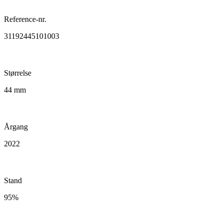
Reference-nr.
31192445101003
Størrelse
44 mm
Årgang
2022
Stand
95%