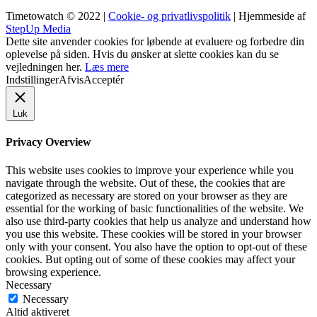
Timetowatch © 2022 |
Cookie- og privatlivspolitik
| Hjemmeside af
StepUp Media
Dette site anvender cookies for løbende at evaluere og forbedre din
oplevelse på siden. Hvis du ønsker at slette cookies kan du se
vejledningen her.
Læs mere
Indstillinger
Afvis
Acceptér
Luk
Privacy Overview
This website uses cookies to improve your experience while you
navigate through the website. Out of these, the cookies that are
categorized as necessary are stored on your browser as they are
essential for the working of basic functionalities of the website. We
also use third-party cookies that help us analyze and understand how
you use this website. These cookies will be stored in your browser
only with your consent. You also have the option to opt-out of these
cookies. But opting out of some of these cookies may affect your
browsing experience.
Necessary
Necessary
Altid aktiveret