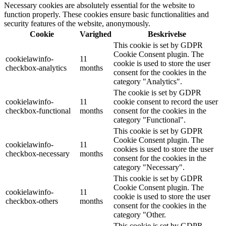
Necessary cookies are absolutely essential for the website to
function properly. These cookies ensure basic functionalities and
security features of the website, anonymously.
Cookie
Varighed
Beskrivelse
This cookie is set by GDPR
Cookie Consent plugin. The
cookielawinfo-
11
cookie is used to store the user
checkbox-analytics
months
consent for the cookies in the
category "Analytics".
The cookie is set by GDPR
cookielawinfo-
11
cookie consent to record the user
checkbox-functional
months
consent for the cookies in the
category "Functional".
This cookie is set by GDPR
Cookie Consent plugin. The
cookielawinfo-
11
cookies is used to store the user
checkbox-necessary
months
consent for the cookies in the
category "Necessary".
This cookie is set by GDPR
Cookie Consent plugin. The
cookielawinfo-
11
cookie is used to store the user
checkbox-others
months
consent for the cookies in the
category "Other.
This cookie is set by GDPR