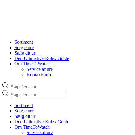
Sortiment
Solgte ure
Sælg dit ur
Den Ultimative Rolex Guide
Om TimeToWatch
Service af ure
Kontakt/Info
Products
search
Products
search
Sortiment
Solgte ure
Sælg dit ur
Den Ultimative Rolex Guide
Om TimeToWatch
Service af ure