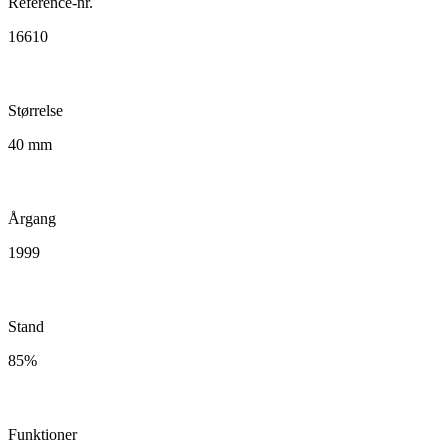
Reference-nr.
16610
Størrelse
40 mm
Årgang
1999
Stand
85%
Funktioner