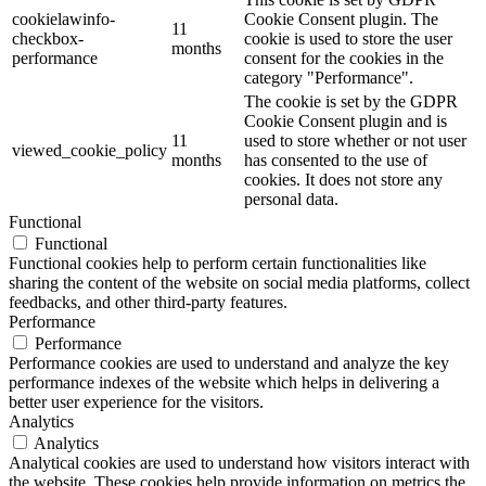
cookielawinfo-
Cookie Consent plugin. The
11
checkbox-
cookie is used to store the user
months
performance
consent for the cookies in the
category "Performance".
The cookie is set by the GDPR
Cookie Consent plugin and is
11
used to store whether or not user
viewed_cookie_policy
months
has consented to the use of
cookies. It does not store any
personal data.
Functional
Functional
Functional cookies help to perform certain functionalities like
sharing the content of the website on social media platforms, collect
feedbacks, and other third-party features.
Performance
Performance
Performance cookies are used to understand and analyze the key
performance indexes of the website which helps in delivering a
better user experience for the visitors.
Analytics
Analytics
Analytical cookies are used to understand how visitors interact with
the website. These cookies help provide information on metrics the