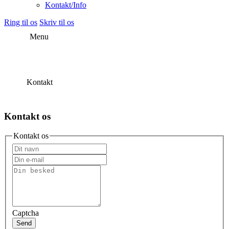
Kontakt/Info
Ring til os
Skriv til os
Menu
Kontakt
Kontakt os
Kontakt os
Captcha
Send