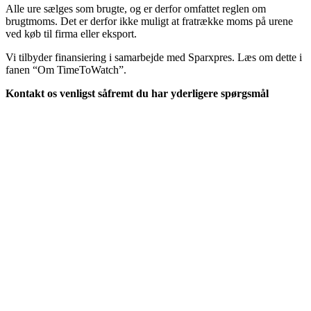
Alle ure sælges som brugte, og er derfor omfattet reglen om
brugtmoms. Det er derfor ikke muligt at fratrække moms på urene
ved køb til firma eller eksport.
Vi tilbyder finansiering i samarbejde med Sparxpres. Læs om dette i
fanen “Om TimeToWatch”.
Kontakt os venligst såfremt du har yderligere spørgsmål