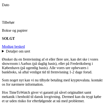
Dato
Tilbehør
Bokse og papirer
SOLGT
Modtag besked
Detaljer om uret
Ønsker du en fremvisning af et eller flere ure, kan det ske i vores
showroom i Aarhus (på daglig basis), eller på Frederiksberg i
København (på ugentlig basis). Alle vores ure opbevares i
bankboks, så aftal venligst tid til fremvisning 1-2 dage forud.
Som noget nyt kan vi nu tilbyde betaling med kryptovaluta. kontakt
os for nærmere information.
Hos TimeToWatch giver vi garanti på såvel originalitet samt
mekanik i henhold til dansk lovgivning. Dermed kan du trygt købe
et ur uden risiko for efterfølgende at stå med problemer.