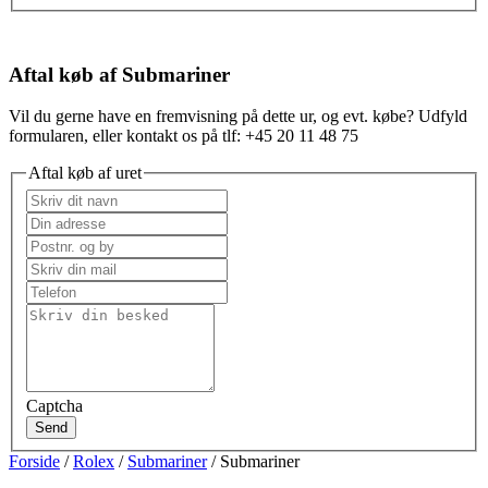
Aftal køb af Submariner
Vil du gerne have en fremvisning på dette ur, og evt. købe? Udfyld
formularen, eller kontakt os på tlf: +45 20 11 48 75
Aftal køb af uret
Captcha
Send
Forside
/
Rolex
/
Submariner
/ Submariner