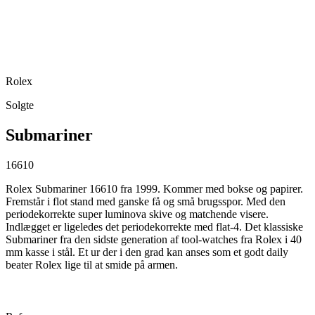
Rolex
Solgte
Submariner
16610
Rolex Submariner 16610 fra 1999. Kommer med bokse og papirer.
Fremstår i flot stand med ganske få og små brugsspor. Med den
periodekorrekte super luminova skive og matchende visere.
Indlægget er ligeledes det periodekorrekte med flat-4. Det klassiske
Submariner fra den sidste generation af tool-watches fra Rolex i 40
mm kasse i stål. Et ur der i den grad kan anses som et godt daily
beater Rolex lige til at smide på armen.