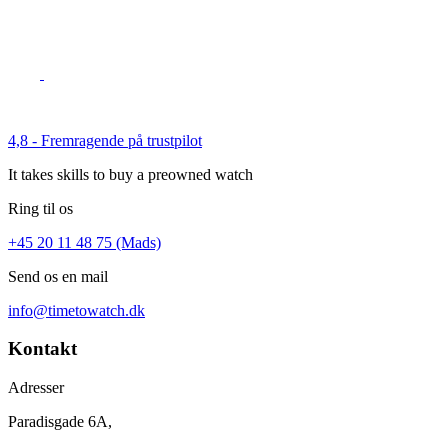
4,8 - Fremragende på trustpilot
It takes skills to buy a preowned watch
Ring til os
+45 20 11 48 75 (Mads)
Send os en mail
info@timetowatch.dk
Kontakt
Adresser
Paradisgade 6A,