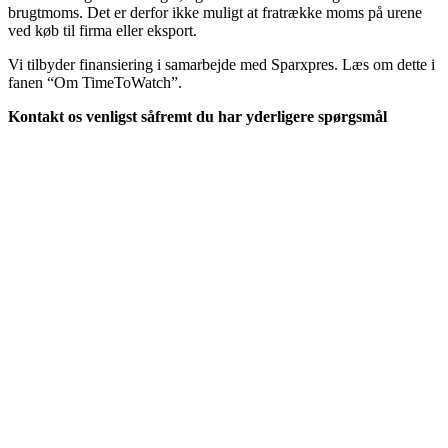
brugtmoms. Det er derfor ikke muligt at fratrække moms på urene
ved køb til firma eller eksport.
Vi tilbyder finansiering i samarbejde med Sparxpres. Læs om dette i
fanen “Om TimeToWatch”.
Kontakt os venligst såfremt du har yderligere spørgsmål