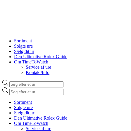
Sortiment
Solgte ure
Sælg dit ur
Den Ultimative Rolex Guide
Om TimeToWatch
Service af ure
Kontakt/Info
Products
search
Products
search
Sortiment
Solgte ure
Sælg dit ur
Den Ultimative Rolex Guide
Om TimeToWatch
Service af ure