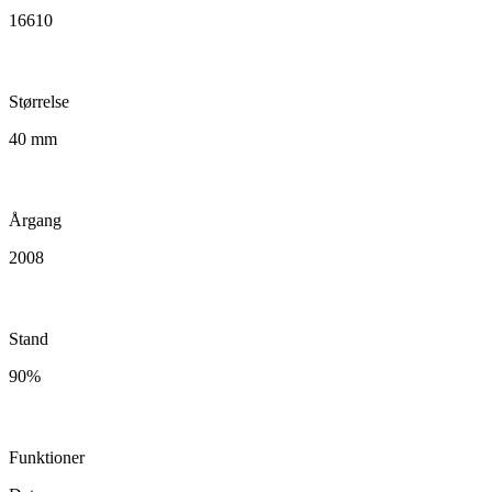
16610
Størrelse
40 mm
Årgang
2008
Stand
90%
Funktioner