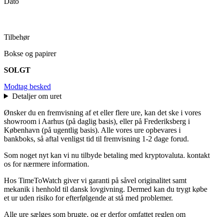
Dato
Tilbehør
Bokse og papirer
SOLGT
Modtag besked
Detaljer om uret
Ønsker du en fremvisning af et eller flere ure, kan det ske i vores
showroom i Aarhus (på daglig basis), eller på Frederiksberg i
København (på ugentlig basis). Alle vores ure opbevares i
bankboks, så aftal venligst tid til fremvisning 1-2 dage forud.
Som noget nyt kan vi nu tilbyde betaling med kryptovaluta. kontakt
os for nærmere information.
Hos TimeToWatch giver vi garanti på såvel originalitet samt
mekanik i henhold til dansk lovgivning. Dermed kan du trygt købe
et ur uden risiko for efterfølgende at stå med problemer.
Alle ure sælges som brugte, og er derfor omfattet reglen om