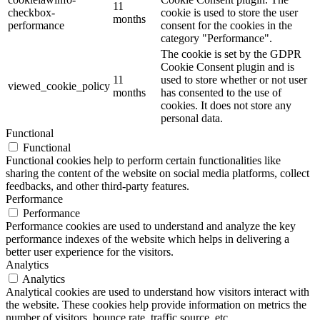
11
checkbox-
cookie is used to store the user
months
performance
consent for the cookies in the
category "Performance".
The cookie is set by the GDPR
Cookie Consent plugin and is
11
used to store whether or not user
viewed_cookie_policy
months
has consented to the use of
cookies. It does not store any
personal data.
Functional
Functional
Functional cookies help to perform certain functionalities like
sharing the content of the website on social media platforms, collect
feedbacks, and other third-party features.
Performance
Performance
Performance cookies are used to understand and analyze the key
performance indexes of the website which helps in delivering a
better user experience for the visitors.
Analytics
Analytics
Analytical cookies are used to understand how visitors interact with
the website. These cookies help provide information on metrics the
number of visitors, bounce rate, traffic source, etc.