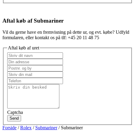
Aftal køb af Submariner
Vil du gerne have en fremvisning på dette ur, og evt. købe? Udfyld
formularen, eller kontakt os på tlf: +45 20 11 48 75
Aftal køb af uret
Captcha
Send
Forside
/
Rolex
/
Submariner
/ Submariner