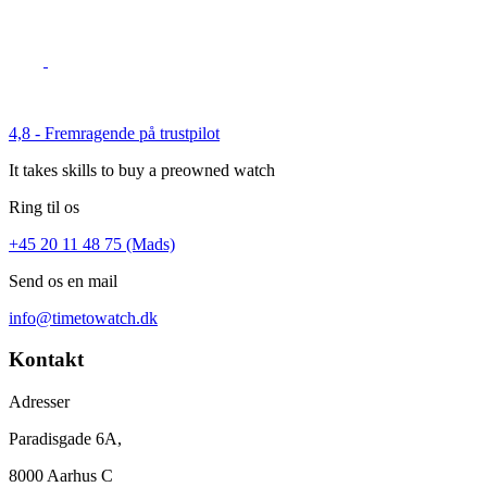
4,8 - Fremragende på trustpilot
It takes skills to buy a preowned watch
Ring til os
+45 20 11 48 75 (Mads)
Send os en mail
info@timetowatch.dk
Kontakt
Adresser
Paradisgade 6A,
8000 Aarhus C