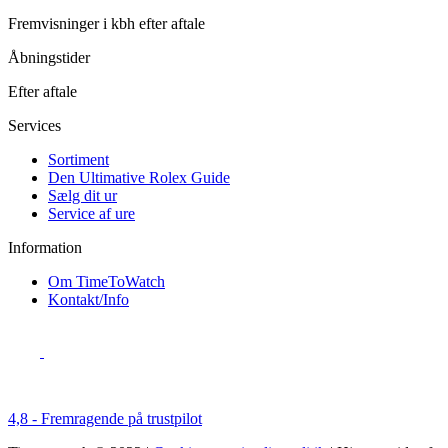
Fremvisninger i kbh efter aftale
Åbningstider
Efter aftale
Services
Sortiment
Den Ultimative Rolex Guide
Sælg dit ur
Service af ure
Information
Om TimeToWatch
Kontakt/Info
4,8 - Fremragende på trustpilot