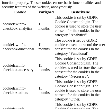
function properly. These cookies ensure basic functionalities and
security features of the website, anonymously.
Cookie
Varighed
Beskrivelse
This cookie is set by GDPR
Cookie Consent plugin. The
cookielawinfo-
11
cookie is used to store the user
checkbox-analytics
months
consent for the cookies in the
category "Analytics".
The cookie is set by GDPR
cookielawinfo-
11
cookie consent to record the user
checkbox-functional
months
consent for the cookies in the
category "Functional".
This cookie is set by GDPR
Cookie Consent plugin. The
cookielawinfo-
11
cookies is used to store the user
checkbox-necessary
months
consent for the cookies in the
category "Necessary".
This cookie is set by GDPR
Cookie Consent plugin. The
cookielawinfo-
11
cookie is used to store the user
checkbox-others
months
consent for the cookies in the
category "Other.
This cookie is set by GDPR
cookielawinfo-
Cookie Consent plugin. The