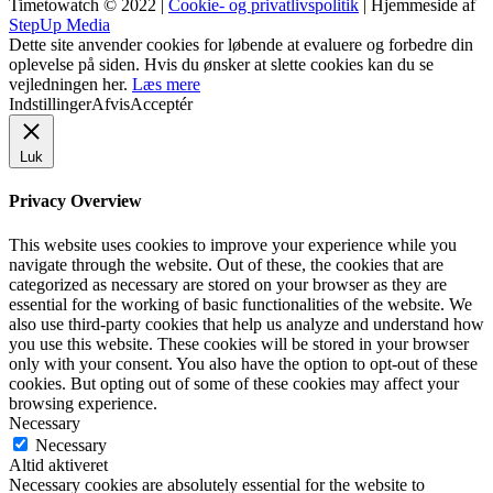
Timetowatch © 2022 |
Cookie- og privatlivspolitik
| Hjemmeside af
StepUp Media
Dette site anvender cookies for løbende at evaluere og forbedre din
oplevelse på siden. Hvis du ønsker at slette cookies kan du se
vejledningen her.
Læs mere
Indstillinger
Afvis
Acceptér
Luk
Privacy Overview
This website uses cookies to improve your experience while you
navigate through the website. Out of these, the cookies that are
categorized as necessary are stored on your browser as they are
essential for the working of basic functionalities of the website. We
also use third-party cookies that help us analyze and understand how
you use this website. These cookies will be stored in your browser
only with your consent. You also have the option to opt-out of these
cookies. But opting out of some of these cookies may affect your
browsing experience.
Necessary
Necessary
Altid aktiveret
Necessary cookies are absolutely essential for the website to